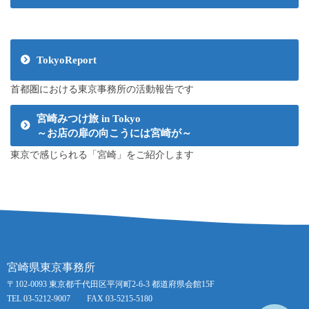
TokyoReport
首都圏における東京事務所の活動報告です
宮崎みつけ旅 in Tokyo
～お店の扉の向こうには宮崎が～
東京で感じられる「宮崎」をご紹介します
宮崎県東京事務所
〒102-0093 東京都千代田区平河町2-6-3 都道府県会館15F
TEL 03-5212-9007 FAX 03-5215-5180