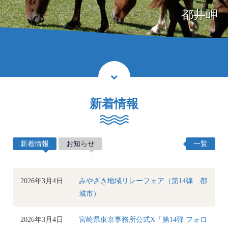
都井岬
新着情報
新着情報
お知らせ
一覧
2026年3月4日
みやざき地域リレーフェア（第14弾 都
城市）
2026年3月4日
宮崎県東京事務所公式X「第14弾 フォロ