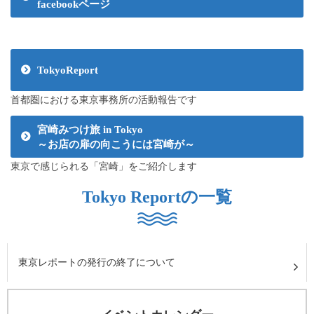
facebookページ
TokyoReport
首都圏における東京事務所の活動報告です
宮崎みつけ旅 in Tokyo
～お店の扉の向こうには宮崎が～
東京で感じられる「宮崎」をご紹介します
Tokyo Reportの一覧
東京レポートの発行の終了について