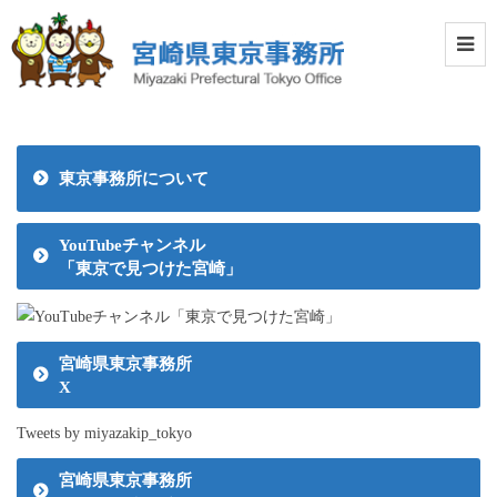
東京事務所について
YouTubeチャンネル
「東京で見つけた宮崎」
宮崎県東京事務所
X
Tweets by miyazakip_tokyo
宮崎県東京事務所