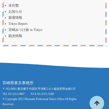
未分類
お知らせ
新着情報
Tokyo Report
宮崎みつけ旅 in Tokyo
観光情報
宮崎県東京事務所
〒102-0093 東京都千代田区平河町2-6-3 都道府県会館15F
TEL 03-5212-9007 FAX 03-5215-5180
© Copyright 2022 Miyazaki Prefectural Tokyo Office All Rights
Reserved.