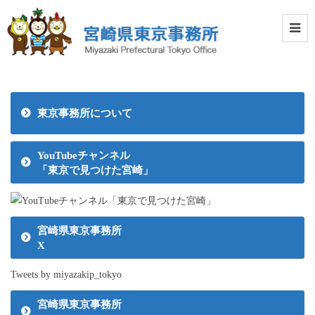
東京事務所について
YouTubeチャンネル
「東京で見つけた宮崎」
宮崎県東京事務所
X
Tweets by miyazakip_tokyo
宮崎県東京事務所