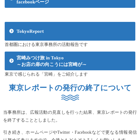
facebookページ
TokyoReport
首都圏における東京事務所の活動報告です
宮崎みつけ旅 in Tokyo
～お店の扉の向こうには宮崎が～
東京で感じられる「宮崎」をご紹介します
東京レポートの発行の終了について
当事務所は、広報活動の見直しを行った結果、東京レポートの発行
を終了することとしました。
引き続き、ホームページやTwitter・Facebookなどで更なる情報発信