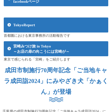
facebookページ
TokyoReport
首都圏における東京事務所の活動報告です
宮崎みつけ旅 in Tokyo
～お店の扉の向こうには宮崎が～
東京で感じられる「宮崎」をご紹介します
成田市制施行70周年記念「ご当地キャ
ラ成田詣2024」にみやざき犬「かぁく
ん」が登場
千葉県の成田市制施行70周年記念「ご当地キャラ成田詣2024」に、