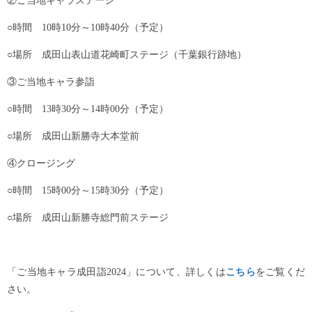
②ご当地キャラステージ
○時間 10時10分～10時40分（予定）
○場所 成田山表山道花崎町ステージ（千葉銀行跡地）
③ご当地キャラ参詣
○時間 13時30分～14時00分（予定）
○場所 成田山新勝寺大本堂前
④クロージング
○時間 15時00分～15時30分（予定）
○場所 成田山新勝寺総門前ステージ
「ご当地キャラ成田詣2024」について、詳しくは
こちら
をご覧くだ
さい。