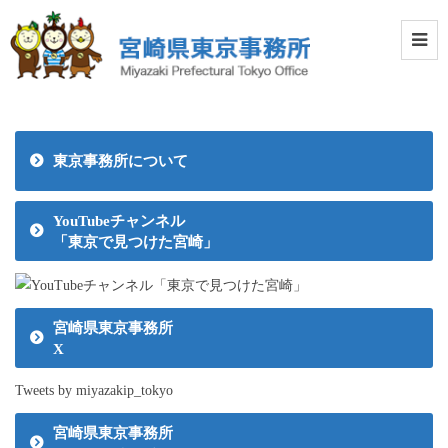
東京事務所について
YouTubeチャンネル
「東京で見つけた宮崎」
宮崎県東京事務所
X
Tweets by miyazakip_tokyo
宮崎県東京事務所