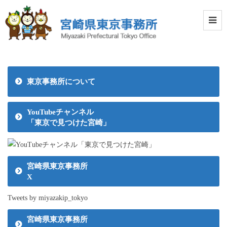
東京事務所について
YouTubeチャンネル
「東京で見つけた宮崎」
宮崎県東京事務所
X
Tweets by miyazakip_tokyo
宮崎県東京事務所