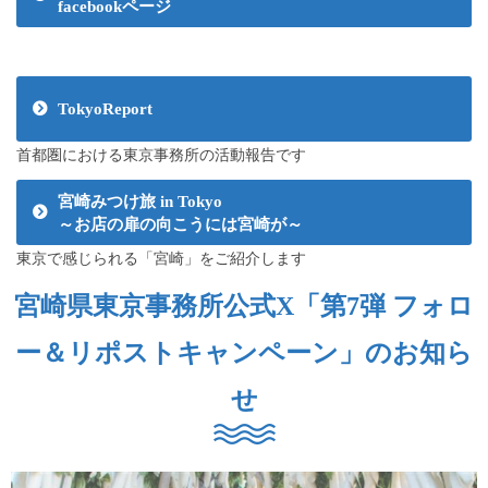
facebookページ
TokyoReport
首都圏における東京事務所の活動報告です
宮崎みつけ旅 in Tokyo
～お店の扉の向こうには宮崎が～
東京で感じられる「宮崎」をご紹介します
宮崎県東京事務所公式X「第7弾 フォロ
ー＆リポストキャンペーン」のお知ら
せ