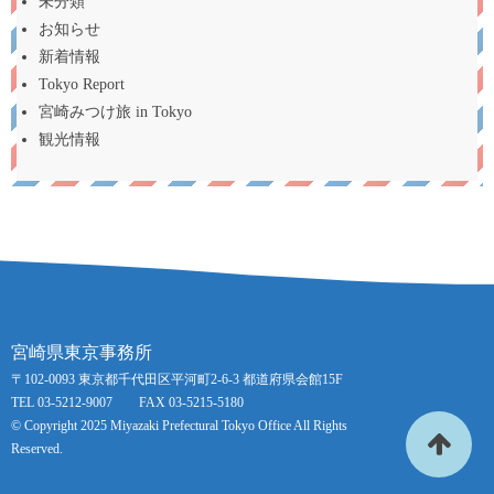
未分類
お知らせ
新着情報
Tokyo Report
宮崎みつけ旅 in Tokyo
観光情報
宮崎県東京事務所
〒102-0093 東京都千代田区平河町2-6-3 都道府県会館15F
TEL 03-5212-9007 FAX 03-5215-5180
© Copyright 2025 Miyazaki Prefectural Tokyo Office All Rights
Reserved.