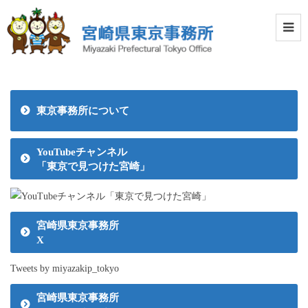
東京事務所について
YouTubeチャンネル
「東京で見つけた宮崎」
宮崎県東京事務所
X
Tweets by miyazakip_tokyo
宮崎県東京事務所