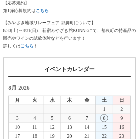
【応募規約】
第1弾応募規約は
こちら
【みやざき地域リレーフェア 都農町について】
8/30(土)～8/31(日)、新宿みやざき館KONNEにて、都農町の特産品の
販売やワインの試飲体験などを行います！
詳しくは
こちら
！
イベントカレンダー
8月 2026
月
火
水
木
金
土
日
1
2
3
4
5
6
7
8
9
10
11
12
13
14
15
16
17
18
19
20
21
22
23