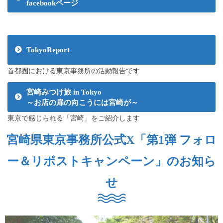
facebookページ
TokyoReport
首都圏における東京事務所の活動報告です
宮崎みつけ旅 in Tokyo
～お店の扉の向こうには宮崎が～
東京で感じられる「宮崎」をご紹介します
宮崎県東京事務所公式X「第1弾 フォロ
ー＆リポストキャンペーン」のお知ら
せ