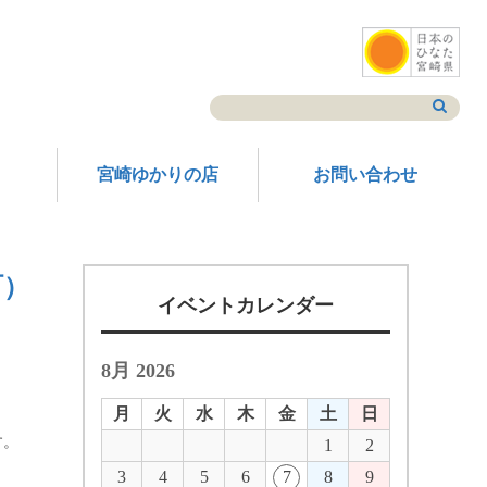
宮崎ゆかりの店
お問い合わせ
町）
イベントカレンダー
8月 2026
月
火
水
木
金
土
日
す。
1
2
3
4
5
6
7
8
9