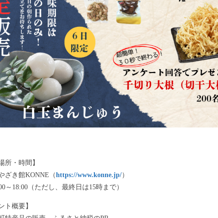
場所・時間】
やざき館KONNE（
https://www.konne.jp/
）
0:00～18:00（ただし、最終日は15時まで）
ント概要】