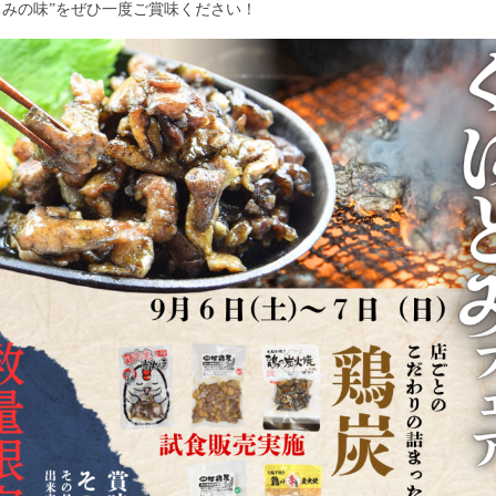
とみの味”をぜひ一度ご賞味ください！