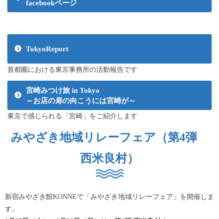
facebookページ
TokyoReport
首都圏における東京事務所の活動報告です
宮崎みつけ旅 in Tokyo
～お店の扉の向こうには宮崎が～
東京で感じられる「宮崎」をご紹介します
みやざき地域リレーフェア（第4弾
西米良村）
新宿みやざき館KONNEで「みやざき地域リレーフェア」を開催しま
す。