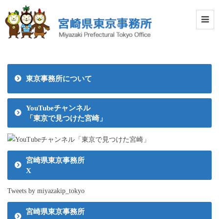
東京事務所について
YouTubeチャンネル
「東京で見つけた宮崎」
宮崎県東京事務所
X
Tweets by miyazakip_tokyo
宮崎県東京事務所