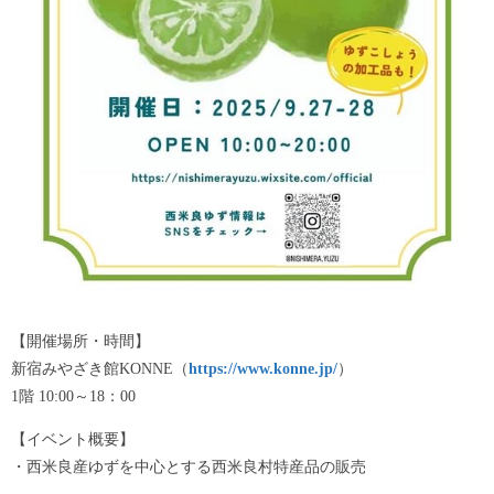
【開催場所・時間】
新宿みやざき館KONNE（
https://www.konne.jp/
）
1階 10:00～18：00
【イベント概要】
・西米良産ゆずを中心とする西米良村特産品の販売