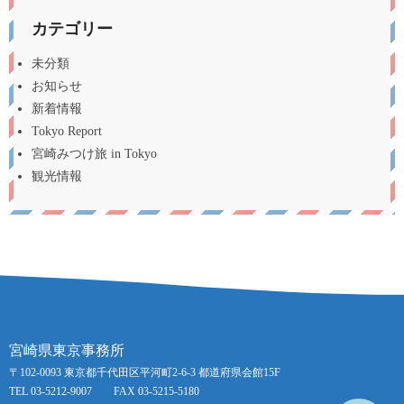
カテゴリー
未分類
お知らせ
新着情報
Tokyo Report
宮崎みつけ旅 in Tokyo
観光情報
宮崎県東京事務所
〒102-0093 東京都千代田区平河町2-6-3 都道府県会館15F
TEL 03-5212-9007 FAX 03-5215-5180