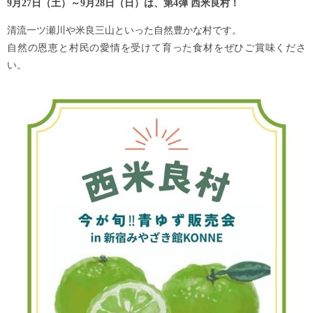
9月27
日（土）～9月28日（日）は、第4弾 西米良村！
清流一ツ瀬川や米良三山といった自然豊かな村です。
自然の恩恵と村民の愛情を受けて育った食材をぜひご賞味くださ
い。