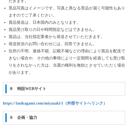
だきます。
景品写真はイメージです。写真と異なる景品が届く可能性もあり
ますのでご了承ください。
賞品発送は、日本国内のみとなります。
賞品受け取りの日や時間指定などはできません。
賞品は、当社指定業者から発送させていただきます。
発送状況のお問い合わせには、回答できません。
住所の不明、連絡不能、記載不備などの理由により賞品を配送で
きない場合や、その他の事情により一定期間を経過しても受け取
りをされなかった方は、当選の権利を無効とさせていただく場合
があります。
８ 特設WEBサイト
https://1mikagami.com/miyazaki/1（外部サイトへリンク）
９ 企画・協力