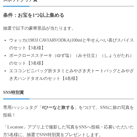
条件：お宝を1つ以上集める
抽選で以下の豪華景品が当たります。
ウォッカ(1983J.CAVIARVODKA)100mlと牛せんべい喜びスパイス
のセット【3名様】
ポークロースステーキ（ゆず塩）（みそ仕立）（しょうがたれ）
のセット【3名様】
エココンビニバッグ折タタミとみやざき犬トートバッグとみやざ
き犬ハンドタオルのセット【4名様】
SNS特別賞
専用ハッシュタグ「
#ひーなと旅する
」をつけて、SNSに旅の写真を
投稿！
「Locatone」アプリ上で撮影した写真をSNSへ投稿・応募いただいた
方5名様に、抽選でSNS特別賞をプレゼントします。