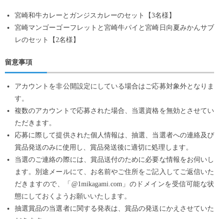
宮崎和牛カレーとガンジスカレーのセット【3名様】
宮崎マンゴーゴーフレットと宮崎牛パイと宮崎日向夏みかんサブ
レのセット【2名様】
留意事項
アカウントを非公開設定にしている場合はご応募対象外となりま
す。
複数のアカウントで応募された場合、当選資格を無効とさせてい
ただきます。
応募に際して提供された個人情報は、抽選、当選者への連絡及び
賞品発送のみに使用し、賞品発送後に適切に処理します。
当選のご連絡の際には、賞品送付のために必要な情報をお伺いし
ます。別途メールにて、お名前やご住所をご記入してご返信いた
だきますので、「@1mikagami.com」のドメインを受信可能な状
態にしておくようお願いいたします。
抽選賞品の当選者に関する発表は、賞品の発送にかえさせていた