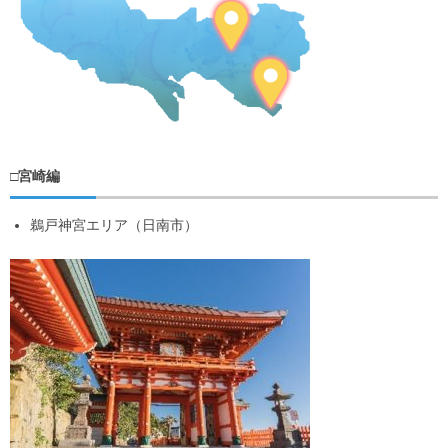
□宮崎編
鵜戸神宮エリア（日南市）