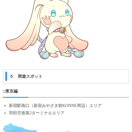
５ 周遊スポット
□東京編
新宿駅南口（新宿みやざき館KONNE周辺）エリア
羽田空港第2ターミナルエリア