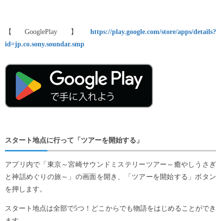
【GooglePlay】
https://play.google.com/store/apps/details?
id=jp.co.sony.soundar.smp
スタート地点に行って「ツアーを開始する」
アプリ内で「東京～宮崎サウンドミステリーツアー～癒やしうさぎ
と神話めぐりの旅～」の画面を開き、「ツアーを開始する」ボタン
を押します。
スタート地点は全部で5つ！どこからでも物語をはじめることができ
ます。