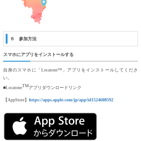
６ 参加方法
スマホにアプリをインストールする
自身のスマホに「Locatone™」アプリをインストールしてくださ
い。
TM
■Locatone
アプリダウンロードリンク
【AppStore】
https://apps.apple.com/jp/app/id1524608592