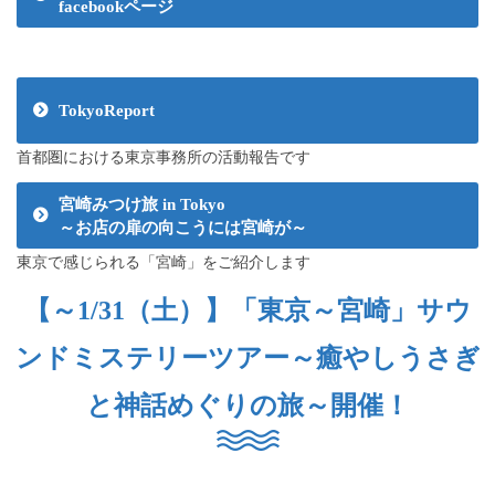
facebookページ
TokyoReport
首都圏における東京事務所の活動報告です
宮崎みつけ旅 in Tokyo
～お店の扉の向こうには宮崎が～
東京で感じられる「宮崎」をご紹介します
【～1/31（土）】「東京～宮崎」サウ
ンドミステリーツアー～癒やしうさぎ
と神話めぐりの旅～開催！