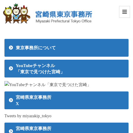
東京事務所について
YouTubeチャンネル
「東京で見つけた宮崎」
宮崎県東京事務所
X
Tweets by miyazakip_tokyo
宮崎県東京事務所