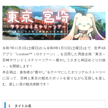
令和7年11月1日(土曜日)から令和8年1月31日(土曜日)まで、音声AR
アプリ「Locatone™（ロケトーン）」を活用した周遊企画「東京～
宮崎サウンドミステリーツアー～癒やしうさぎと神話めぐりの旅
～」を開催します！
本企画は、参加者が"癒やし"をテーマにしたオリジナルストーリー
に沿って、宮崎と東京の観光スポットを巡りながら宝探しを楽し
む、新しい音の観光体験です！
１ タイトル名