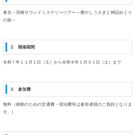
東京～宮崎サウンドミステリーツアー～癒やしうさぎと神話めぐり
の旅～
２ 開催期間
令和７年１１月１日（土）から令和８年１月３１日（土）まで
３ 参加費
無料（移動のための交通費・宿泊費等は参加者様のご負担となりま
す。）