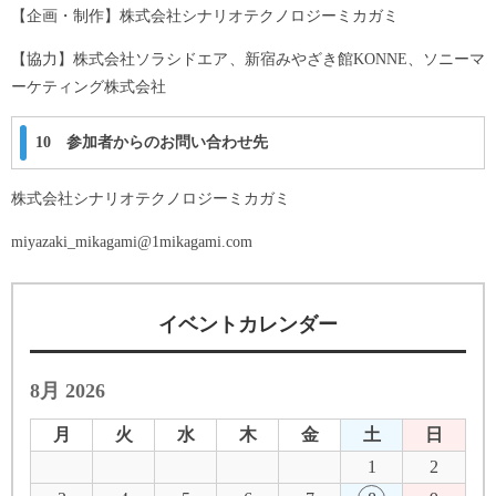
【企画・制作】株式会社シナリオテクノロジーミカガミ
【協力】株式会社ソラシドエア、新宿みやざき館KONNE、ソニーマ
ーケティング株式会社
10 参加者からのお問い合わせ先
株式会社シナリオテクノロジーミカガミ
miyazaki_mikagami@1mikagami.com
イベントカレンダー
8月 2026
月
火
水
木
金
土
日
1
2