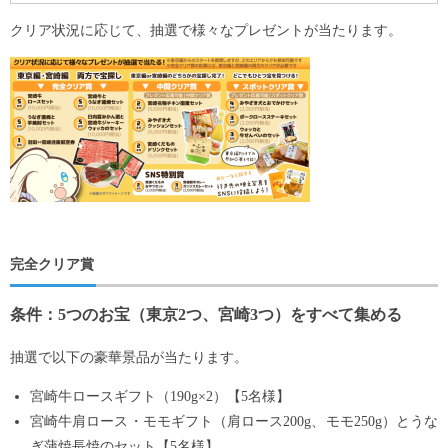
クリア状況に応じて、抽選で様々なプレゼントが当たります。
完全クリア賞
条件：5つのお宝（東京2つ、宮崎3つ）をすべて集める
抽選で以下の豪華景品が当たります。
宮崎牛ロースギフト（190g×2）【5名様】
宮崎牛肩ロース・モモギフト（肩ロース200g、モモ250g）とうな
ぎ蒲焼長焼のセット【5名様】