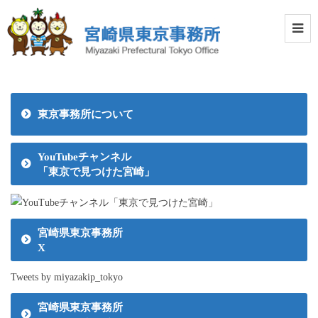
東京事務所について
YouTubeチャンネル
「東京で見つけた宮崎」
宮崎県東京事務所
X
Tweets by miyazakip_tokyo
宮崎県東京事務所