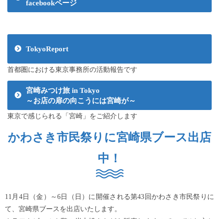
facebookページ
TokyoReport
首都圏における東京事務所の活動報告です
宮崎みつけ旅 in Tokyo
～お店の扉の向こうには宮崎が～
東京で感じられる「宮崎」をご紹介します
かわさき市民祭りに宮崎県ブース出店
中！
11月4日（金）～6日（日）に開催される第43回かわさき市民祭りに
て、宮崎県ブースを出店いたします。