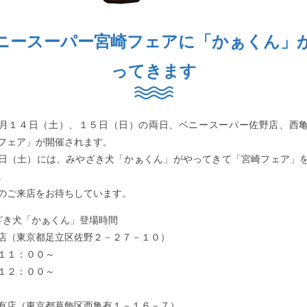
ニースーパー宮崎フェアに「かぁくん」
ってきます
１４日（土）、１５日（日）の両日、ベニースーパー佐野店、西
フェア」が開催されます。
（土）には、みやざき犬「かぁくん」がやってきて「宮崎フェア」
。
ご来店をお待ちしています。
ざき犬「かぁくん」登場時間
（東京都足立区佐野２－２７－１０）
１：００～
２：００～
店（東京都葛飾区西亀有１－１６－７）