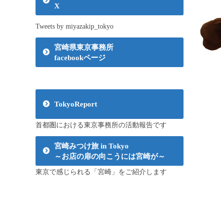
X
Tweets by miyazakip_tokyo
宮崎県東京事務所
facebookページ
TokyoReport
首都圏における東京事務所の活動報告です
宮崎みつけ旅 in Tokyo
～お店の扉の向こうには宮崎が～
東京で感じられる「宮崎」をご紹介します