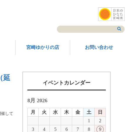
宮崎ゆかりの店
お問い合わせ
（延
イベントカレンダー
8月 2026
月
火
水
木
金
土
日
開催して
1
2
3
4
5
6
7
8
9