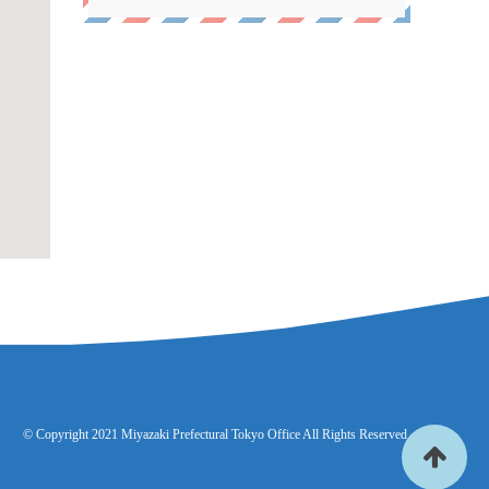
© Copyright 2021 Miyazaki Prefectural Tokyo Office All Rights Reserved.