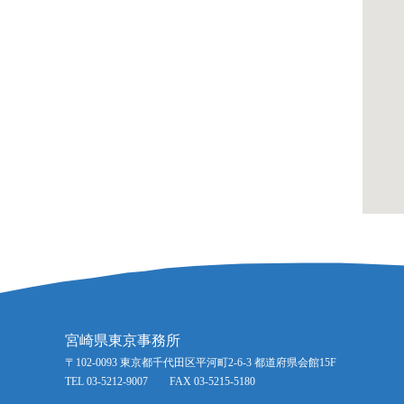
宮崎県東京事務所
〒102-0093 東京都千代田区平河町2-6-3 都道府県会館15F
TEL 03-5212-9007 FAX 03-5215-5180