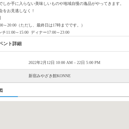
でしか手に入らない美味しいものや地域自慢の逸品がやってきます。
会をお見逃しなく！
】
0:00～20:00（ただし、最終日は17時までです。）
チ11:00～15:00 ディナー17:00～23:00
ベント詳細
2022年2月12日 10:00 AM
–
22日 5:00 PM
新宿みやざき館KONNE
図