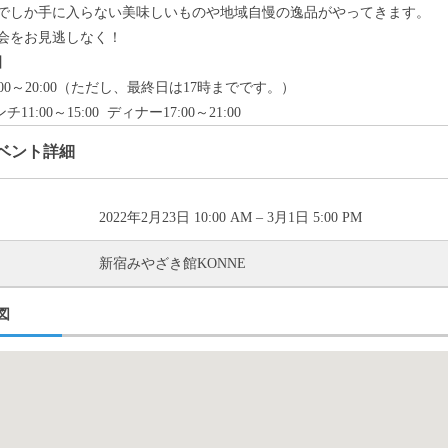
でしか手に入らない美味しいものや地域自慢の逸品がやってきます。
会をお見逃しなく！
】
0:00～20:00（ただし、最終日は17時までです。）
チ11:00～15:00 ディナー17:00～21:00
ベント詳細
2022年2月23日 10:00 AM
–
3月1日 5:00 PM
新宿みやざき館KONNE
図