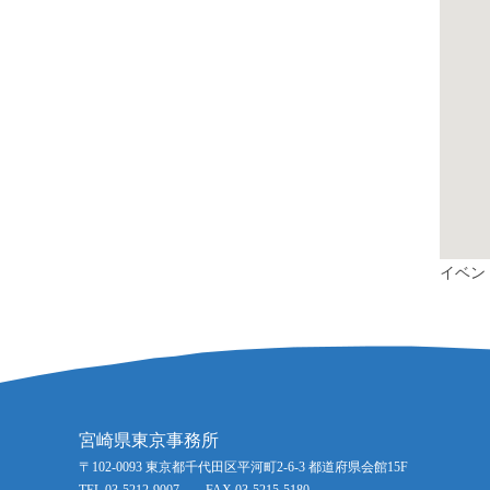
イベン
宮崎県東京事務所
〒102-0093 東京都千代田区平河町2-6-3 都道府県会館15F
TEL 03-5212-9007 FAX 03-5215-5180