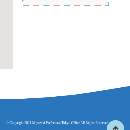
© Copyright 2021 Miyazaki Prefectural Tokyo Office All Rights Reserved.