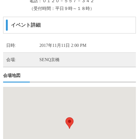
電話：０１２０－５５７－３４２
（受付時間：平日９時～１８時）
イベント詳細
日時:
2017年11月11日 2:00 PM
会場:
SENQ京橋
会場地図