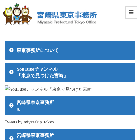
東京事務所について
YouTubeチャンネル
「東京で見つけた宮崎」
宮崎県東京事務所
X
Tweets by miyazakip_tokyo
宮崎県東京事務所