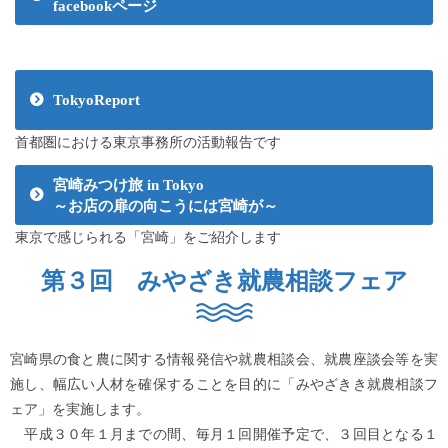
facebookページ
TokyoReport
首都圏における東京事務所の活動報告です
宮崎みつけ旅 in Tokyo
～お店の扉の向こうには宮崎が～
東京で感じられる「宮崎」をご紹介します
第３回 みやざき就農相談フェア
宮崎県の食と農に関する情報発信や就農相談会、就農座談会等を実
施し、幅広い人材を確保することを目的に「みやざきき就農相談フ
ェア」を実施します。
平成３０年１月までの間、毎月１回開催予定で、３回目となる１