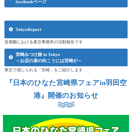
facebookページ
TokyoReport
首都圏における東京事務所の活動報告です
宮崎みつけ旅 in Tokyo
～お店の扉の向こうには宮崎が～
東京で感じられる「宮崎」をご紹介します
『日本のひなた宮崎県フェアin羽田空
港』開催のお知らせ