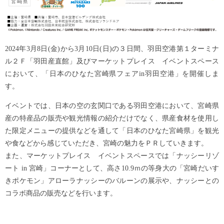
2024年3月8日(金)から3月10日(日)の３日間、羽田空港第１ターミナ
ル２Ｆ「羽田産直館」及びマーケットプレイス イベントスペース
において、「日本のひなた宮崎県フェアin羽田空港」を開催しま
す。
イベントでは、日本の空の玄関口である羽田空港において、宮崎県
産の特産品の販売や観光情報の紹介だけでなく、県産食材を使用し
た限定メニューの提供などを通して「日本のひなた宮崎県」を観光
や食などから感じていただき、宮崎の魅力をＰＲしていきます。
また、マーケットプレイス イベントスペースでは「ナッシーリゾ
ート in 宮崎」コーナーとして、高さ10.9ｍの等身大の「宮崎だいす
きポケモン」アローラナッシーのバルーンの展示や、ナッシーとの
コラボ商品の販売などを行います。