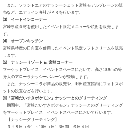
また、ソラシドエアのナッシージェット宮崎モデルプレーンの販
売など、エアライン各社がＰＲを行います。
⑶ イートインコーナー
宮崎県産食材を使用したイベント限定メニューや焼酎を販売しま
す。
⑷ オープンキッチン
宮崎県特産の日向夏を使用したイベント限定ソフトクリームを販売
します。
⑸ ナッシーリゾート in 宮崎コーナー
マーケットプレイス イベントスペースにおいて、高さ10.9ｍの等
身大のアローラナッシーバルーンが登場します。
また、ナッシーコラボ商品の販売や、羽田産直館内にフォトスポ
ットの設置などを行います。
⑹「宮崎だいすきポケモン」ナッシーとのグリーティング
期間中、「宮崎だいすきポケモン」ナッシーとのグリーティング
をマーケットプレイス イベントスペースにおいて行います。
【ナッシーグリーティング】
３月８日（金）～10日（日）3日間、各日４回