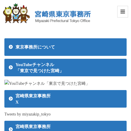
東京事務所について
YouTubeチャンネル
「東京で見つけた宮崎」
宮崎県東京事務所
X
Tweets by miyazakip_tokyo
宮崎県東京事務所