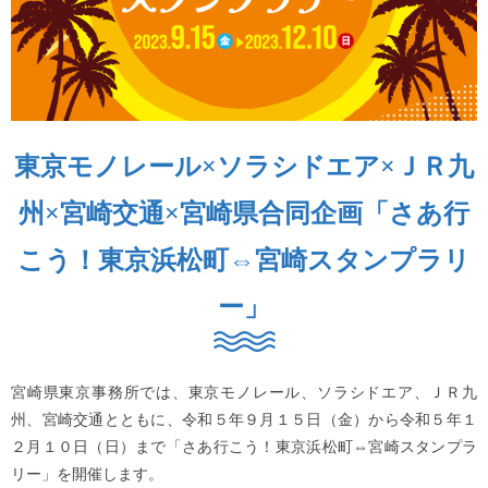
東京モノレール×ソラシドエア×ＪＲ九
州×宮崎交通×宮崎県合同企画「さあ行
こう！東京浜松町⇔宮崎スタンプラリ
ー」
宮崎県東京事務所では、東京モノレール、ソラシドエア、ＪＲ九
州、宮崎交通とともに、令和５年９月１５日（金）から令和５年１
２月１０日（日）まで「さあ行こう！東京浜松町⇔宮崎スタンプラ
リー」を開催します。