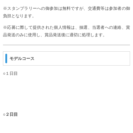
※スタンプラリーへの御参加は無料ですが、交通費等は参加者の御
負担となります。
※応募に際して提供された個人情報は、抽選、当選者への連絡、賞
品発送のみに使用し、賞品発送後に適切に処理します。
モデルコース
○１日目
○２日目