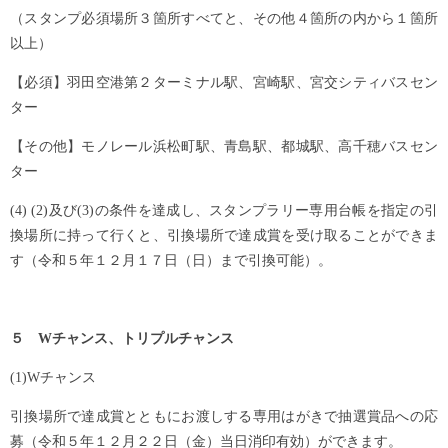
（スタンプ必須場所３箇所すべてと、その他４箇所の内から１箇所
以上）
【必須】羽田空港第２ターミナル駅、宮崎駅、宮交シティバスセン
ター
【その他】モノレール浜松町駅、青島駅、都城駅、高千穂バスセン
ター
(4) (2)及び(3)の条件を達成し、スタンプラリー専用台帳を指定の引
換場所に持って行くと、引換場所で達成賞を受け取ることができま
す（令和５年１２月１７日（日）まで引換可能）。
５ Wチャンス、トリプルチャンス
(1)Wチャンス
引換場所で達成賞とともにお渡しする専用はがきで抽選賞品への応
募（令和５年１２月２２日（金）当日消印有効）ができます。