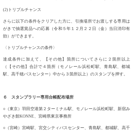
(2)トリプルチャンス
さらに以下の条件をクリアした方に、引換場所でお渡しする専用は
がきで抽選賞品への応募（令和５年１２月２２日（金）当日消印有
効）ができます。
〈トリプルチャンスの条件〉
達成条件に加えて、【その他】箇所についてさらに２箇所以上
（【その他】合計で４箇所（モノレール浜松町駅、青島駅、都城
駅、高千穂バスセンター）中から３箇所以上）のスタンプを押す。
６ スタンプラリー専用台帳配布場所
○（東京）羽田空港第２ターミナル駅、モノレール浜松町駅、新宿み
やざき館KONNE、宮崎県東京事務所
○（宮崎）宮崎駅、宮交シティバスセンター、青島駅、都城駅、高千