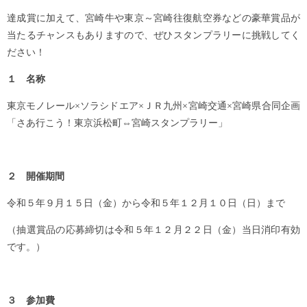
達成賞に加えて、宮崎牛や東京～宮崎往復航空券などの豪華賞品が
当たるチャンスもありますので、ぜひスタンプラリーに挑戦してく
ださい！
１ 名称
東京モノレール×ソラシドエア×ＪＲ九州×宮崎交通×宮崎県合同企画
「さあ行こう！東京浜松町⇔宮崎スタンプラリー」
２ 開催期間
令和５年９月１５日（金）から令和５年１２月１０日（日）まで
（抽選賞品の応募締切は令和５年１２月２２日（金）当日消印有効
です。）
３ 参加費