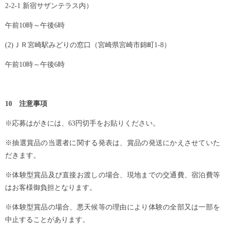
2-2-1 新宿サザンテラス内）
午前10時～午後6時
(2)ＪＲ宮崎駅みどりの窓口（宮崎県宮崎市錦町1-8）
午前10時～午後6時
10 注意事項
※応募はがきには、63円切手をお貼りください。
※抽選賞品の当選者に関する発表は、賞品の発送にかえさせていた
だきます。
※体験型賞品及び直接お渡しの場合、現地までの交通費、宿泊費等
はお客様御負担となります。
※体験型賞品の場合、悪天候等の理由により体験の全部又は一部を
中止することがあります。