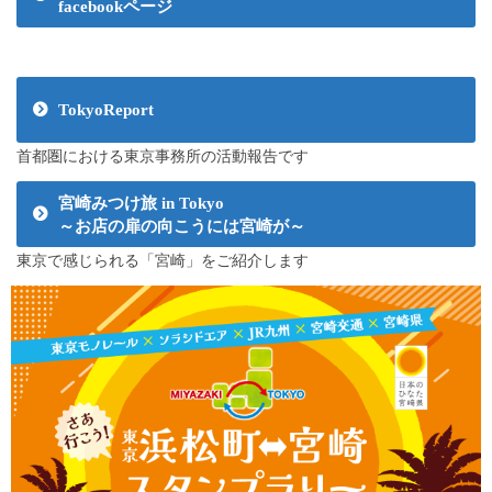
facebookページ
TokyoReport
首都圏における東京事務所の活動報告です
宮崎みつけ旅 in Tokyo
～お店の扉の向こうには宮崎が～
東京で感じられる「宮崎」をご紹介します