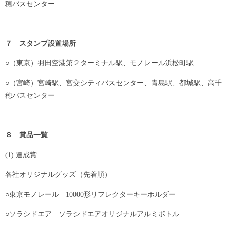
穂バスセンター
７ スタンプ設置場所
○（東京）羽田空港第２ターミナル駅、モノレール浜松町駅
○（宮崎）宮崎駅、宮交シティバスセンター、青島駅、都城駅、高千
穂バスセンター
８ 賞品一覧
(1) 達成賞
各社オリジナルグッズ（先着順）
○東京モノレール 10000形リフレクターキーホルダー
○ソラシドエア ソラシドエアオリジナルアルミボトル