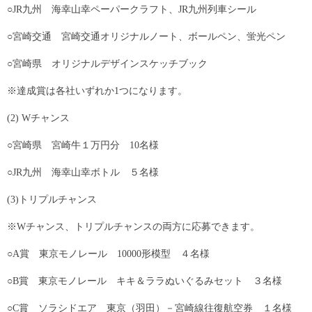
○JR九州 海幸山幸ペーパークラフト、JR九州列車シール
○宮崎交通 宮崎交通オリジナルノート、ボールペン、蛍光ペン
○宮崎県 オリジナルデザインスケッチブック
※達成賞は各社いずれか1つになります。
(2) Wチャンス
○宮崎県 宮崎牛１万円分 10名様
○JR九州 海幸山幸ボトル ５名様
(3)トリプルチャンス
※Wチャンス、トリプルチャンスの両方に応募できます。
○A賞 東京モノレール 10000形模型 ４名様
○B賞 東京モノレール キキ＆ララぬいぐるみセット ３名様
○C賞 ソラシドエア 東京（羽田）－宮崎線往復航空券 １名様