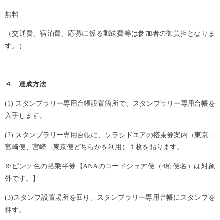
無料
（交通費、宿泊費、応募に係る郵送費等は参加者の御負担となりま
す。）
４ 達成方法
(1) スタンプラリー専用台帳設置箇所で、スタンプラリー専用台帳を
入手します。
(2) スタンプラリー専用台帳に、ソラシドエアの搭乗券案内（東京→
宮崎便、宮崎→東京便どちらかを利用）１枚を貼ります。
※ピンク色の搭乗半券【ANAのコードシェア便（4桁便名）は対象
外です。】
(3)スタンプ設置場所を回り、スタンプラリー専用台帳にスタンプを
押す。