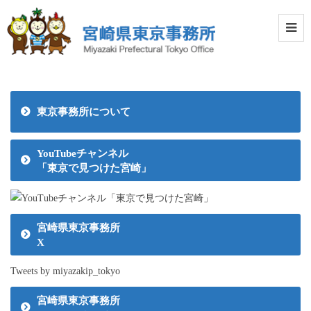
東京事務所について
YouTubeチャンネル
「東京で見つけた宮崎」
宮崎県東京事務所
X
Tweets by miyazakip_tokyo
宮崎県東京事務所