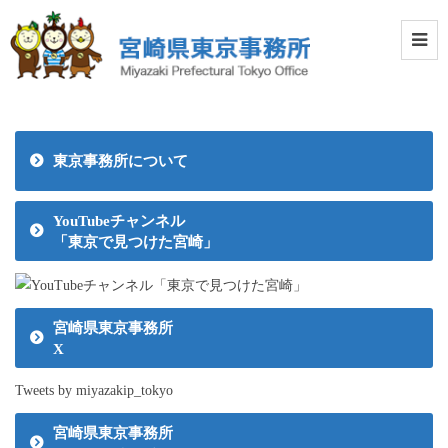
東京事務所について
YouTubeチャンネル
「東京で見つけた宮崎」
宮崎県東京事務所
X
Tweets by miyazakip_tokyo
宮崎県東京事務所