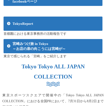
facebookページ
TokyoReport
首都圏における東京事務所の活動報告です
宮崎みつけ旅 in Tokyo
～お店の扉の向こうには宮崎が～
東京で感じられる「宮崎」をご紹介します
Tokyo Tokyo ALL JAPAN
COLLECTION
東京スポーツスクエアで開催中の「Tokyo Tokyo ALL JAPAN
COLLECTION」における全国PRにおいて、7月31日から8月2日まで