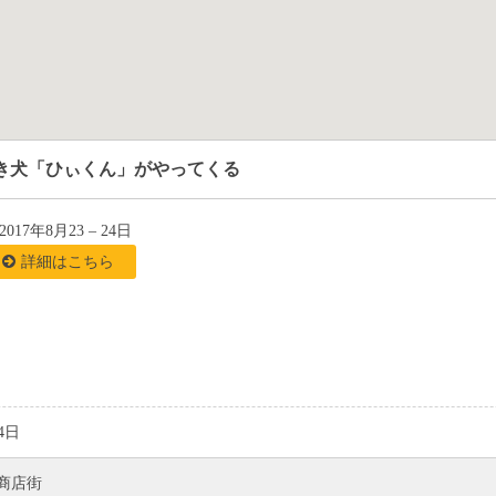
き犬「ひぃくん」がやってくる
2017年8月23
–
24日
詳細はこちら
4日
商店街