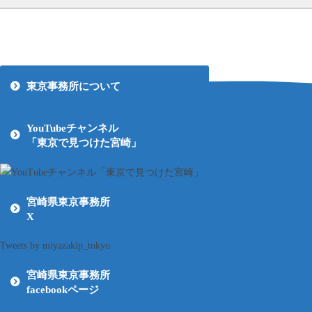
東京事務所について
YouTubeチャンネル
「東京で見つけた宮崎」
宮崎県東京事務所
X
Tweets by miyazakip_tokyo
宮崎県東京事務所
facebookページ