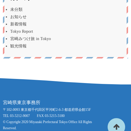
未分類
お知らせ
新着情報
Tokyo Report
宮崎みつけ旅 in Tokyo
観光情報
宮崎県東京事務所
〒102-0093 東京都千代田区平河町2-6-3 都道府県会館15F
TEL 03-5212-9007 FAX 03-5215-5180
© Copyright 2020 Miyazaki Prefectural Tokyo Office All Rights
Reserved.