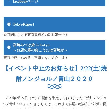
facebookページ
TokyoReport
首都圏における東京事務所の活動報告です
宮崎みつけ旅 in Tokyo
～お店の扉の向こうには宮崎が～
東京で感じられる「宮崎」をご紹介します
【イベント中止のお知らせ】2/22(土)焼
酎ノンジョルノ青山２０２０
2020年2月22日（土）に開催を予定しておりました「焼酎ノンジョ
ルノ青山2020」につきましては、これまで会場の感染防止対策に配