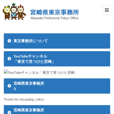
東京事務所について
YouTubeチャンネル
「東京で見つけた宮崎」
宮崎県東京事務所
X
Tweets by miyazakip_tokyo
宮崎県東京事務所