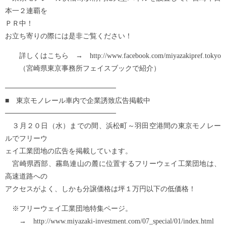
本一２連覇を
ＰＲ中！
お立ち寄りの際には是非ご覧ください！
詳しくはこちら → http://www.facebook.com/miyazakipref.tokyo
（宮崎県東京事務所フェイスブックで紹介）
──────────────────────
■ 東京モノレール車内で企業誘致広告掲載中
──────────────────────
３月２０日（水）までの間、浜松町～羽田空港間の東京モノレー
ルでフリーウ
ェイ工業団地の広告を掲載しています。
宮崎県西部、霧島連山の麓に位置するフリーウェイ工業団地は、
高速道路への
アクセスがよく、しかも分譲価格は坪１万円以下の低価格！
※フリーウェイ工業団地特集ページ。
→ http://www.miyazaki-investment.com/07_special/01/index.html