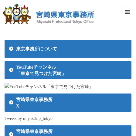
東京事務所について
YouTubeチャンネル
「東京で見つけた宮崎」
宮崎県東京事務所
X
Tweets by miyazakip_tokyo
宮崎県東京事務所