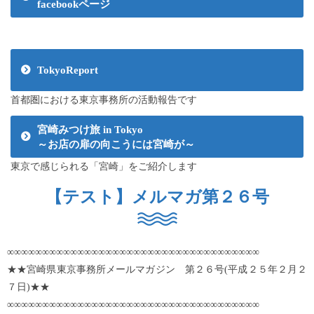
facebookページ
TokyoReport
首都圏における東京事務所の活動報告です
宮崎みつけ旅 in Tokyo
～お店の扉の向こうには宮崎が～
東京で感じられる「宮崎」をご紹介します
【テスト】メルマガ第２６号
∞∞∞∞∞∞∞∞∞∞∞∞∞∞∞∞∞∞∞∞∞∞∞∞∞∞∞∞∞∞∞∞∞∞∞∞
★★宮崎県東京事務所メールマガジン 第２６号(平成２５年２月２
７日)★★
∞∞∞∞∞∞∞∞∞∞∞∞∞∞∞∞∞∞∞∞∞∞∞∞∞∞∞∞∞∞∞∞∞∞∞∞