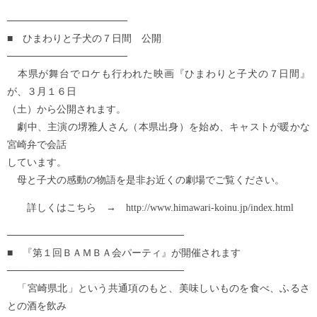
─────────────────
■ ひまわりと子犬の７日間 公開
─────────────────
本県が舞台でロケも行われた映画『ひまわりと子犬の７日間』
が、３月１６日
（土）から公開されます。
劇中、主演の堺雅人さん（本県出身）を始め、キャストが暖かな
宮崎弁で会話
しています。
母と子犬の感動の物語を是非お近くの劇場でご覧ください。
詳しくはこちら → http://www.himawari-koinu.jp/index.html
─────────────────────────
■ 『第１回ＢＡＭＢＡ会パーティ』が開催されます
─────────────────────────
「宮崎県北」という共通項のもと、美味しいものを食べ、ふるさ
との酒を飲み