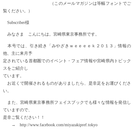
（このメールマガジンは等幅フォントでご
覧ください。）
Subscriber様
みなさま こんにちは。宮崎県東京事務所です。
本号では、引き続き「みやざきｗｅｅｅｅｋ２０１３」情報の
他、主に来月予
定されている首都圏でのイベント・フェア情報や宮崎県内トピック
スをご紹介し
ています。
お近くで開催されるものがありましたら、是非足をお運びくださ
い。
また、宮崎県東京事務所フェイスブックでも様々な情報を発信し
ていますので、
是非ご覧ください！！
→ http://www.facebook.com/miyazakipref.tokyo