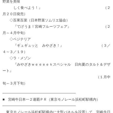
野菜を美味
しく食べよう！』 （２
月２０日発売）
◇百果百菜（日本野菜ソムリエ協会）
『てげうま！宮崎フルーツフェア』 （２
月～４月中旬）
◇ベジテリア
『ギュギュッと みやざき！』 （３／
４～３／１９）
◇ラ・メゾン
『みやざきｗｅｅｅｅｋスペシャル 日向夏のタルト＆デザ
ート』
（１月中
旬～３月下旬）
─────────────────────────────
■ 宮崎牛日本一２連覇ＰＲ（東京モノレール浜松町駅構内）
─────────────────────────────
東京モノレール浜松町駅構内に大型パネルを設置して、宮崎牛日