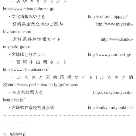
・みやざきブランド
http://www.miyazakibrand.jp/
・文化情報みやざき http://culture.mippy.jp/
・宮崎県企業立地のご案内 http://www.miyazaki-
investment.com/
・宮崎県移住情報サイト http://www.kanko-
miyazaki.jp/iju/
・宮崎ゆとりネット http://www.yutori-net.jp/
・宮崎中山間ネット
http://www.chusankan.net/
・ふるさと宮崎応援サイト(ふるさと納
税)http://www.pref.miyazaki.lg.jp/furusato/
・在京宮崎県人会 http://zaikyo.miyazaki-
kenjinkai.jp/
・宮崎県在京経営者会議 http://zaikyo.miyazaki.ch/
－－－－－－－－－－－－－－－－－－－－－－－－－－－－－－
－－－－－－
□ 配信中止