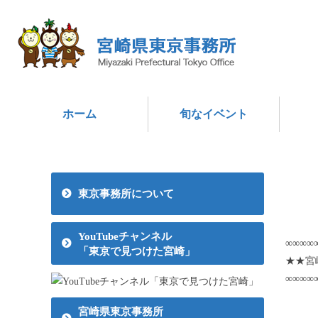
ホーム
旬なイベント
東京事務所について
YouTubeチャンネル
∞∞∞∞
「東京で見つけた宮崎」
★★宮
∞∞∞∞
（こ
宮崎県東京事務所