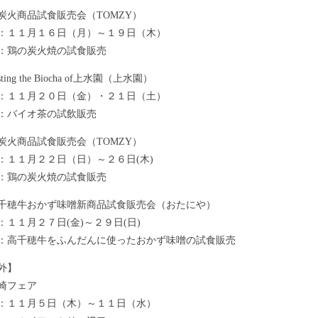
炭火商品試食販売会（TOMZY）
：１１月１６日（月）～１９日（木）
：鶏の炭火焼の試食販売
ting the Biocha of上水園（上水園）
：１１月２０日（金）・２１日（土）
：バイオ茶の試飲販売
炭火商品試食販売会（TOMZY）
：１１月２２日（日）～２６日(木)
：鶏の炭火焼の試食販売
千穂牛おかず味噌新商品試食販売会（おたにや）
：１１月２７日(金)～２９日(日)
：高千穂牛をふんだんに使ったおかず味噌の試食販売
外】
崎フェア
：１１月５日（木）～１１日（水）