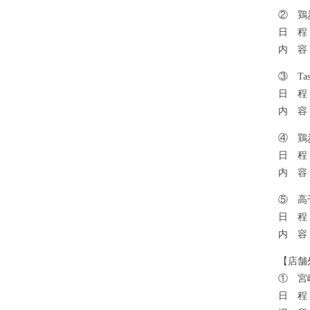
② 鶏
日 程
内 容
③ Tas
日 程
内 容
④ 鶏
日 程
内 容
⑤ 高
日 程
内 容
【店舗
① 宮
日 程