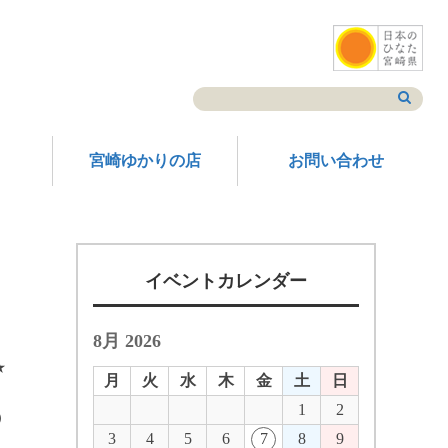
宮崎ゆかりの店
お問い合わせ
イベントカレンダー
8月 2026
★
月
火
水
木
金
土
日
1
2
）
3
4
5
6
7
8
9