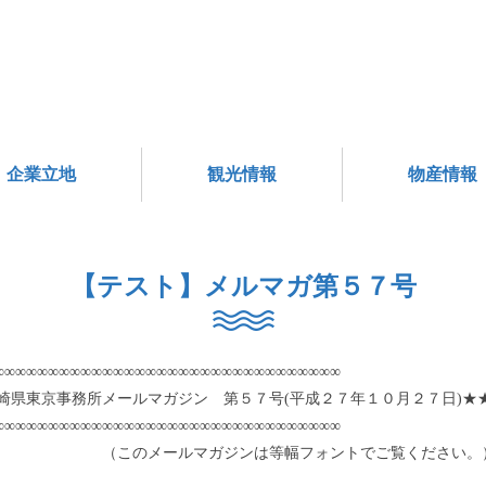
企業立地
観光情報
物産情報
【テスト】メルマガ第５７号
∞∞∞∞∞∞∞∞∞∞∞∞∞∞∞∞∞∞∞∞∞∞∞∞∞∞∞∞∞∞∞∞
崎県東京事務所メールマガジン 第５７号(平成２７年１０月２７日)★
∞∞∞∞∞∞∞∞∞∞∞∞∞∞∞∞∞∞∞∞∞∞∞∞∞∞∞∞∞∞∞∞
のメールマガジンは等幅フォントでご覧ください。