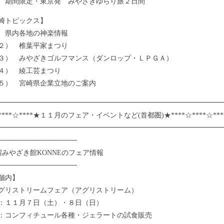
 期間限定・東京発 みやざきゆらり旅２日間
崎トピックス】
 県内各地の神楽情報
） 椎葉平家まつり
 みやざきゴルフマンス（ダンロップ・ＬＰＧＡ）
） 綾工芸まつり
） 宮崎県企業立地のご案内
━━━━━━━━━━━━━━━━━━━━━━━━━━━━━━━━
☆****☆****★１１月のフェア・イベントなど(首都圏)★****☆****☆***
━━━━━━━━━━━━━━━━━━━━━━━━━━━━━━━━
────────────────
宿みやざき館KONNEのフェア情報
────────────────
舗内】
グリストリームフェア（アグリストリーム）
：１１月７日（土）・８日（日）
：コンフィチュール各種・ジェラートの試食販売