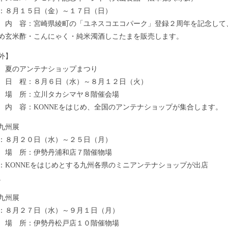
：８月１５日（金）～１７日（日）
容：宮崎県綾町の「ユネスコエコパーク」登録２周年を記念して
め玄米酢・こんにゃく・純米濁酒しこたまを販売します。
外】
夏のアンテナショップまつり
程：８月６日（水）～８月１２日（火）
所：立川タカシマヤ８階催会場
：KONNEをはじめ、全国のアンテナショップが集合します。
九州展
：８月２０日（水）～２５日（月）
所：伊勢丹浦和店７階催物場
：KONNEをはじめとする九州各県のミニアンテナショップが出店
。
九州展
：８月２７日（水）～９月１日（月）
所：伊勢丹松戸店１０階催物場