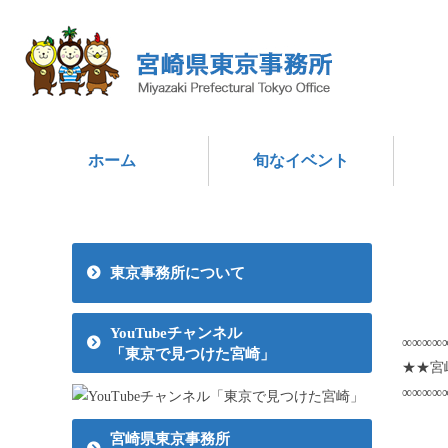
ホーム
旬なイベント
東京事務所について
YouTubeチャンネル
∞∞∞∞
「東京で見つけた宮崎」
★★宮
∞∞∞∞
（こ
宮崎県東京事務所