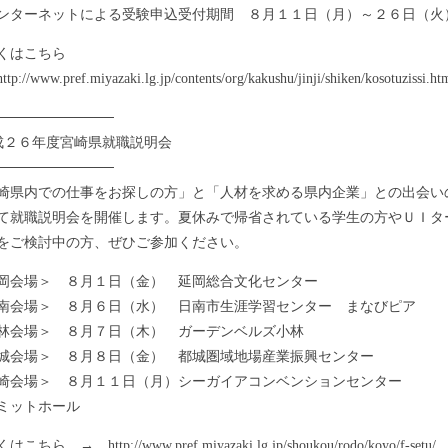
ターネットによる受験申込受付期間 ８月１１日（月）～２６日（火
くはこちら
//www.pref.miyazaki.lg.jp/contents/org/kakushu/jinji/shiken/kosotuzissi.ht
────────────
成２６年度宮崎県就職説明会
────────────
県内での仕事をお探しの方」と「人材を求める県内企業」との出会い
て就職説明会を開催します。夏休みで帰省されている学生の方やＵＩタ
をご検討中の方、ぜひご参加ください。
会場＞ ８月１日（金） 延岡総合文化センター
会場＞ ８月６日（水） 日南市生涯学習センター まなびピア
会場＞ ８月７日（木） ガーデンベルズ小林
会場＞ ８月８日（金） 都城圏域地場産業振興センター
会場＞ ８月１１日（月）シーガイアコンベンションセンター
ミットホール
ら → http://www.pref.miyazaki.lg.jp/shoukou/rodo/koyo/f-setu/