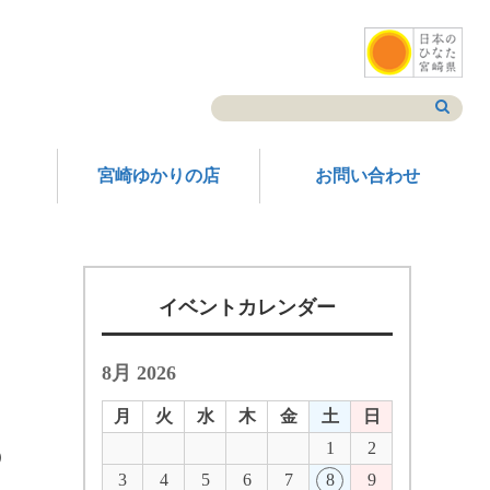
宮崎ゆかりの店
お問い合わせ
イベントカレンダー
8月 2026
月
火
水
木
金
土
日
1
2
）
3
4
5
6
7
8
9