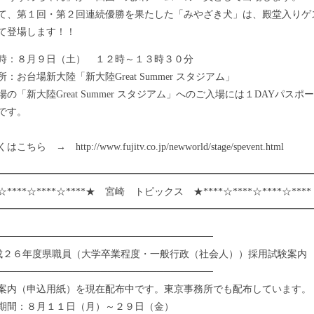
、第１回・第２回連続優勝を果たした「みやざき犬」は、殿堂入りゲ
て登場します！！
：８月９日（土） １２時～１３時３０分
：お台場新大陸「新大陸Great Summer スタジアム」
の「新大陸Great Summer スタジアム」へのご入場には１DAYパスポ
です。
ら → http://www.fujitv.co.jp/newworld/stage/spevent.html
━━━━━━━━━━━━━━━━━━━━━━━━━━━━━━━━
☆****☆****☆****★ 宮崎 トピックス ★****☆****☆****☆***
━━━━━━━━━━━━━━━━━━━━━━━━━━━━━━━━
───────────────────────────────
成２６年度県職員（大学卒業程度・一般行政（社会人））採用試験案内
───────────────────────────────
内（申込用紙）を現在配布中です。東京事務所でも配布しています。
間：８月１１日（月）～２９日（金）