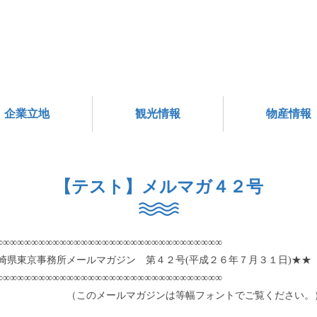
企業立地
観光情報
物産情報
【テスト】メルマガ４２号
∞∞∞∞∞∞∞∞∞∞∞∞∞∞∞∞∞∞∞∞∞∞∞∞∞∞∞∞∞∞∞∞
崎県東京事務所メールマガジン 第４２号(平成２６年７月３１日)★★
∞∞∞∞∞∞∞∞∞∞∞∞∞∞∞∞∞∞∞∞∞∞∞∞∞∞∞∞∞∞∞∞
のメールマガジンは等幅フォントでご覧ください。