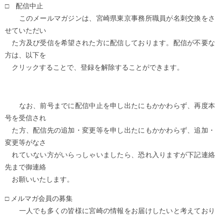
□ 配信中止
このメールマガジンは、宮崎県東京事務所職員が名刺交換をさ
せていただい
た方及び受信を希望された方に配信しております。配信が不要な
方は、以下を
クリックすることで、登録を解除することができます。
なお、前号までに配信中止を申し出たにもかかわらず、再度本
号を受信され
た方、配信先の追加・変更等を申し出たにもかかわらず、追加・
変更等がなさ
れていない方がいらっしゃいましたら、恐れ入りますが下記連絡
先まで御連絡
お願いいたします。
□ メルマガ会員の募集
一人でも多くの皆様に宮崎の情報をお届けしたいと考えており