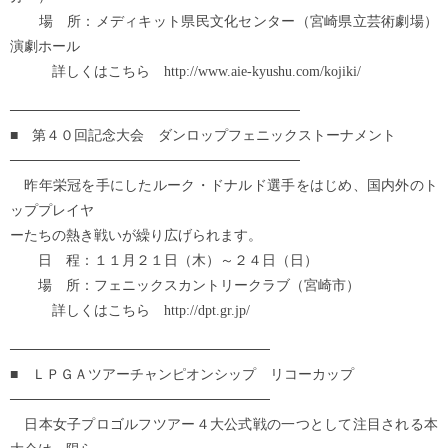
場 所：メディキット県民文化センター（宮崎県立芸術劇場）
演劇ホール
詳しくはこちら http://www.aie-kyushu.com/kojiki/
─────────────────────────────
■ 第４０回記念大会 ダンロップフェニックストーナメント
─────────────────────────────
昨年栄冠を手にしたルーク・ドナルド選手をはじめ、国内外のト
ッププレイヤ
ーたちの熱き戦いが繰り広げられます。
日 程：１１月２１日（木）～２４日（日）
場 所：フェニックスカントリークラブ（宮崎市）
詳しくはこちら http://dpt.gr.jp/
──────────────────────────
■ ＬＰＧＡツアーチャンピオンシップ リコーカップ
──────────────────────────
日本女子プロゴルフツアー４大公式戦の一つとして注目される本