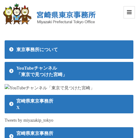
東京事務所について
YouTubeチャンネル
「東京で見つけた宮崎」
宮崎県東京事務所
X
Tweets by miyazakip_tokyo
宮崎県東京事務所