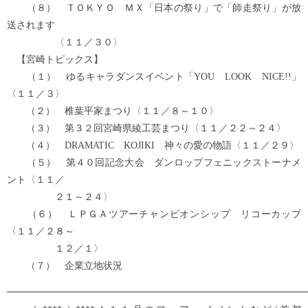
（８） ＴＯＫＹＯ ＭＸ「日本の祭り」で「師走祭り」が放
送されます
〈１１／３０〉
【宮崎トピックス】
（１） ゆるキャラダンスイベント「YOU LOOK NICE!!」
〈１１／３〉
（２） 椎葉平家まつり〈１１／８～１０〉
（３） 第３２回宮崎県綾工芸まつり〈１１／２２～２４〉
（４） DRAMATIC KOJIKI 神々の愛の物語〈１１／２９〉
（５） 第４０回記念大会 ダンロップフェニックストーナメ
ント〈１１／
２１～２４〉
（６） ＬＰＧＡツアーチャンピオンシップ リコーカップ
〈１１／２８～
１２／１〉
（７） 企業立地状況
━━━━━━━━━━━━━━━━━━━━━━━━━━━━━━━