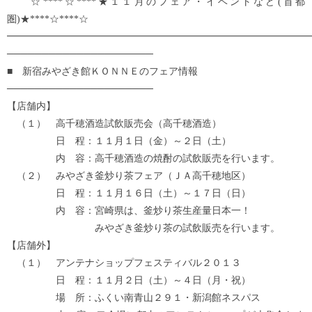
☆****☆****★１１月のフェア・イベントなど(首都
圏)★****☆****☆
━━━━━━━━━━━━━━━━━━━━━━━━━━━━━━━
─────────────────────
■ 新宿みやざき館ＫＯＮＮＥのフェア情報
─────────────────────
【店舗内】
（１） 高千穂酒造試飲販売会（高千穂酒造）
日 程：１１月１日（金）～２日（土）
内 容：高千穂酒造の焼酎の試飲販売を行います。
（２） みやざき釜炒り茶フェア（ＪＡ高千穂地区）
日 程：１１月１６日（土）～１７日（日）
内 容：宮崎県は、釜炒り茶生産量日本一！
みやざき釜炒り茶の試飲販売を行います。
【店舗外】
（１） アンテナショップフェスティバル２０１３
日 程：１１月２日（土）～４日（月・祝）
場 所：ふくい南青山２９１・新潟館ネスパス