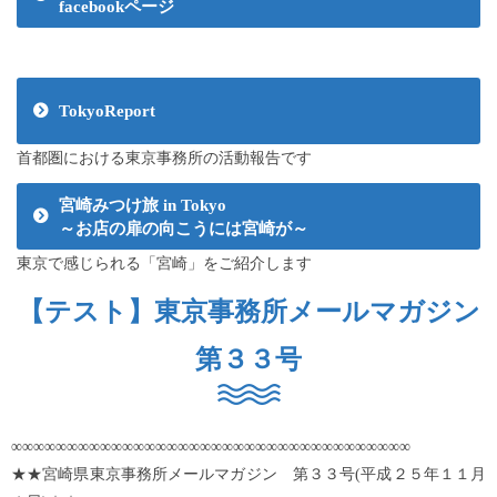
facebookページ
TokyoReport
首都圏における東京事務所の活動報告です
宮崎みつけ旅 in Tokyo
～お店の扉の向こうには宮崎が～
東京で感じられる「宮崎」をご紹介します
【テスト】東京事務所メールマガジン
第３３号
∞∞∞∞∞∞∞∞∞∞∞∞∞∞∞∞∞∞∞∞∞∞∞∞∞∞∞∞∞∞∞∞∞∞∞∞
★★宮崎県東京事務所メールマガジン 第３３号(平成２５年１１月