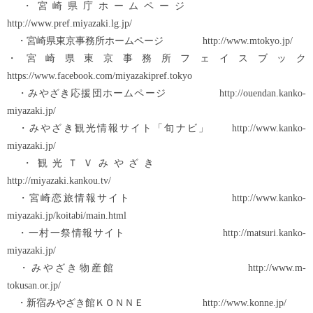
・宮崎県庁ホームページ
http://www.pref.miyazaki.lg.jp/
・宮崎県東京事務所ホームページ http://www.mtokyo.jp/
・宮崎県東京事務所フェイスブック
https://www.facebook.com/miyazakipref.tokyo
・みやざき応援団ホームページ http://ouendan.kanko-
miyazaki.jp/
・みやざき観光情報サイト「旬ナビ」 http://www.kanko-
miyazaki.jp/
・観光ＴＶみやざき
http://miyazaki.kankou.tv/
・宮崎恋旅情報サイト http://www.kanko-
miyazaki.jp/koitabi/main.html
・一村一祭情報サイト http://matsuri.kanko-
miyazaki.jp/
・みやざき物産館 http://www.m-
tokusan.or.jp/
・新宿みやざき館ＫＯＮＮＥ http://www.konne.jp/