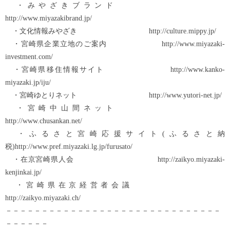
・みやざきブランド
http://www.miyazakibrand.jp/
・文化情報みやざき http://culture.mippy.jp/
・宮崎県企業立地のご案内 http://www.miyazaki-
investment.com/
・宮崎県移住情報サイト http://www.kanko-
miyazaki.jp/iju/
・宮崎ゆとりネット http://www.yutori-net.jp/
・宮崎中山間ネット
http://www.chusankan.net/
・ふるさと宮崎応援サイト(ふるさと納
税)http://www.pref.miyazaki.lg.jp/furusato/
・在京宮崎県人会 http://zaikyo.miyazaki-
kenjinkai.jp/
・宮崎県在京経営者会議
http://zaikyo.miyazaki.ch/
－－－－－－－－－－－－－－－－－－－－－－－－－－－－－－
－－－－－－