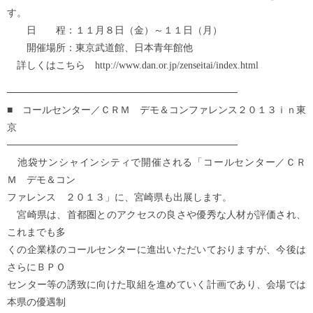
す。
日 程：１１月８日（金）～１１日（月）
開催場所：東京武道館、日本青年館他
詳しくはこちら http://www.dan.or.jp/zenseitai/index.html
─────────────────────────────────
■ コールセンター／ＣＲＭ デモ＆コンファレンス２０１３ｉｎ東
京
─────────────────────────────────
池袋サンシャインシティで開催される「コールセンター／ＣＲ
Ｍ デモ＆コン
ファレンス ２０１３」に、宮崎県も出展します。
宮崎県は、首都圏とのアクセスの良さや優秀な人材が評価され、
これまでも多
くの企業様のコールセンターに進出いただいておりますが、今後は
さらにＢＰＯ
センター等の誘致に向けた取組を進めていく計画であり、会場では
本県の優遇制