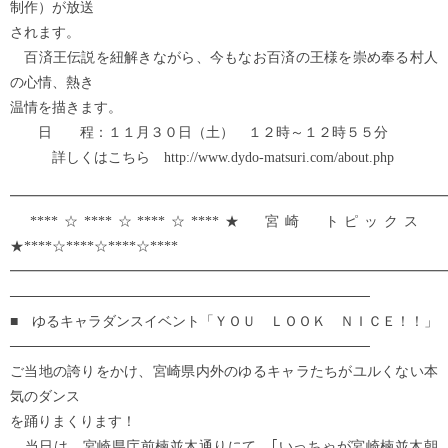
制作）が放送
されます。
百済王伝説を紐解きながら、今もなお百済の王様を崇め奉る村人
の心情、熱き
温情を描きます。
日 程：１１月３０日（土） １２時～１２時５５分
詳しくはこちら http://www.dydo-matsuri.com/about.php
━━━━━━━━━━━━━━━━━━━━━━━━━━━━━━━
****☆****☆****☆****★ 宮崎 トピックス
★****☆****☆****☆****
━━━━━━━━━━━━━━━━━━━━━━━━━━━━━━━
────────────────────────────────────
■ ゆるキャラダンスイベント「ＹＯＵ ＬＯＯＫ ＮＩＣＥ！！」
────────────────────────────────────
ご当地の誇りをかけ、宮崎県内外のゆるキャラたちがユルくない本
気のダンス
を踊りまくります！
当日は、宮崎県庁前楠並木通りにて、｢いっちゃが宮崎楠並木朝