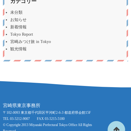
カテゴリー
未分類
お知らせ
新着情報
Tokyo Report
宮崎みつけ旅 in Tokyo
観光情報
宮崎県東京事務所
〒102-0093 東京都千代田区平河町2-6-3 都道府県会館15F
TEL 03-5212-9007 FAX 03-5215-5180
© Copyright 2013 Miyazaki Prefectural Tokyo Office All Rights
Reserved.