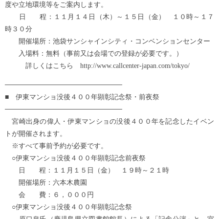
度や立地環境等をご案内します。
日 程：１１月１４日（木）～１５日（金） １０時～１７
時３０分
開催場所：池袋サンシャインシティ・コンベンションセンター
入場料：無料（事前又は会場での登録が必要です。）
詳しくはこちら http://www.callcenter-japan.com/tokyo/
────────────────────────
■ 伊東マンショ没後４００年顕彰記念祭・前夜祭
────────────────────────
宮崎出身の偉人・伊東マンショの没後４００年を記念したイベン
トが開催されます。
※すべて事前予約が必要です。
○伊東マンショ没後４００年顕彰記念前夜祭
日 程：１１月１５日（金） １９時～２１時
開催場所：六本木農園
会 費：６，０００円
○伊東マンショ没後４００年顕彰記念祭