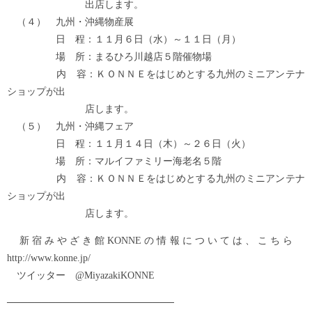
出店します。
（４） 九州・沖縄物産展
日 程：１１月６日（水）～１１日（月）
場 所：まるひろ川越店５階催物場
内 容：ＫＯＮＮＥをはじめとする九州のミニアンテナ
ショップが出
店します。
（５） 九州・沖縄フェア
日 程：１１月１４日（木）～２６日（火）
場 所：マルイファミリー海老名５階
内 容：ＫＯＮＮＥをはじめとする九州のミニアンテナ
ショップが出
店します。
新宿みやざき館KONNEの情報については、こちら
http://www.konne.jp/
ツイッター @MiyazakiKONNE
────────────────────────