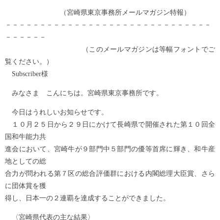
（宮崎県東京事務所メールマガジン特報）
－－－－－－－－－－－－－－－－－－－－－－－－－－－－－－
－－－－－－
（このメールマガジンは等幅フォントでご
覧ください。）
Subscriber様
みなさま こんにちは。宮崎県東京事務所です。
今日はうれしいお知らせです。
１０月２５日から２９日にかけて長崎県で開催された第１０回全
国和牛能力共
進会において、宮崎牛が９部門中５部門の優等首席に輝き、和牛産
地としての総
合力が問われる第７区の総合評価群における内閣総理大臣賞、さら
に団体賞を獲
得し、日本一の２連覇を達成することができました。
〈宮崎県代表の主な結果〉