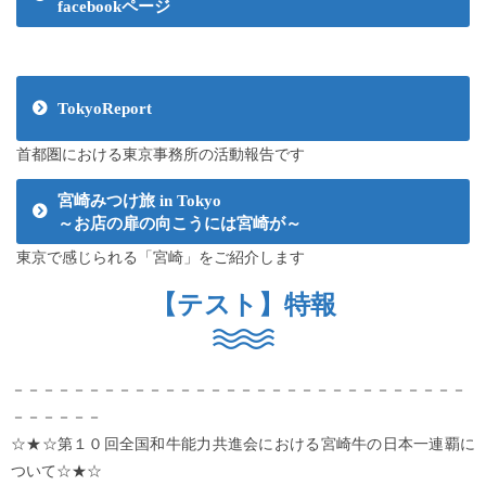
facebookページ
TokyoReport
首都圏における東京事務所の活動報告です
宮崎みつけ旅 in Tokyo
～お店の扉の向こうには宮崎が～
東京で感じられる「宮崎」をご紹介します
【テスト】特報
－－－－－－－－－－－－－－－－－－－－－－－－－－－－－－
－－－－－－
☆★☆第１０回全国和牛能力共進会における宮崎牛の日本一連覇に
ついて☆★☆