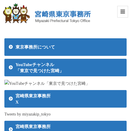
東京事務所について
YouTubeチャンネル
「東京で見つけた宮崎」
宮崎県東京事務所
X
Tweets by miyazakip_tokyo
宮崎県東京事務所