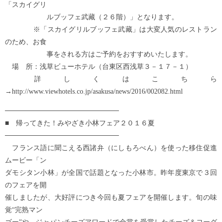
「スカイグリ
ルブッフェ武藏（２６階）」となります。
※「スカイグリルブッフェ武藏」は大変人気のレストラン
のため、お食
事をされる方はご予約をおすすめいたします。
場 所：浅草ビューホテル（台東区西浅草３－１７－１）
詳しくはこちら
→http://www.viewhotels.co.jp/asakusa/news/2016/002082.html
───────────────────────
■ 帰ってきた！みやざき小林フェア２０１６夏
───────────────────────
フランス語に聞こえる西諸弁（にしもろべん）を使った移住促進
ムービー「ン
ダモシタン小林」が全国で話題となった小林市。昨年度東京で３回
のフェアを開
催しましたが、大好評につき今回も夏フェアを開催します。旬の味
覚“完熟マン