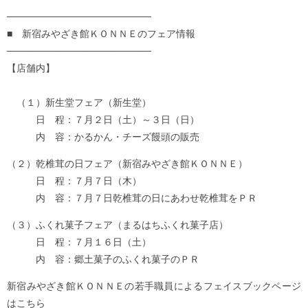
─────────────────────
■ 新宿みやざき館ＫＯＮＮＥのフェア情報
─────────────────────
【店舗内】
（１）新生堂フェア（新生堂）
日 程：７月２日（土）～３日（日）
内 容：かるかん・チーズ饅頭の販売
（２）乾椎茸の日フェア（新宿みやざき館ＫＯＮＮＥ）
日 程：７月７日（木）
内 容：７月７日乾椎茸の日にあわせ乾椎茸をＰＲ
（３）ふくれ菓子フェア（まるはちふくれ菓子店）
日 程：７月１６日（土）
内 容：郷土菓子のふくれ菓子のＰＲ
新宿みやざき館ＫＯＮＮＥの若手職員によるフェイスブックページ
はこちら