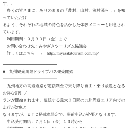
す）。
多くの皆さまに、ありのままの「農村、山村、漁村暮らし」を知
っていただけ
るよう、それぞれの地域の特色を活かした体験メニューも用意され
ています。
利用期間：９月３０日（金）まで
お問い合わせ先：みやざきツーリズム協議会
詳しくはこちら → http://miyazakitourism.com/mp/
───────────────────
■ 九州観光周遊ドライブパス発売開始
───────────────────
九州地方の高速道路が定額料金で乗り降り自由・乗り放題となる
お得な割引プ
ランが開始されます。連続する最大３日間の九州周遊エリア内での
走行が対象と
なりますが、ＥＴＣ搭載車限定で、事前申込が必要となります。
申込受付開始：７月１日（金）１３時から