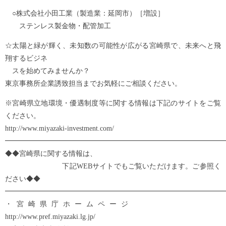
○株式会社小田工業（製造業：延岡市）［増設］
ステンレス製金物・配管加工
☆太陽と緑が輝く、未知数の可能性が広がる宮崎県で、未来へと飛
翔するビジネ
スを始めてみませんか？
東京事務所企業誘致担当までお気軽にご相談ください。
※宮崎県立地環境・優遇制度等に関する情報は下記のサイトをご覧
ください。
http://www.miyazaki-investment.com/
━━━━━━━━━━━━━━━━━━━━━━━━━━━━━━━
◆◆宮崎県に関する情報は、
下記WEBサイトでもご覧いただけます。ご参照く
ださい◆◆
━━━━━━━━━━━━━━━━━━━━━━━━━━━━━━━
・宮崎県庁ホームページ
http://www.pref.miyazaki.lg.jp/