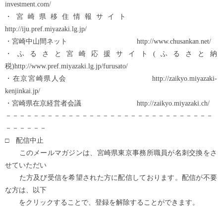
investment.com/
・宮崎県移住情報サイト
http://iju.pref.miyazaki.lg.jp/
・宮崎中山間ネット http://www.chusankan.net/
・ふるさと宮崎応援サイト(ふるさと納
税)http://www.pref.miyazaki.lg.jp/furusato/
・在京宮崎県人会 http://zaikyo.miyazaki-
kenjinkai.jp/
・宮崎県在京経営者会議 http://zaikyo.miyazaki.ch/
－－－－－－－－－－－－－－－－－－－－－－－－－－－－－－
－－－－－－
□ 配信中止
このメールマガジンは、宮崎県東京事務所職員が名刺交換をさ
せていただい
た方及び受信を希望された方に配信しております。配信が不要
な方は、以下
をクリックすることで、登録を解除することができます。