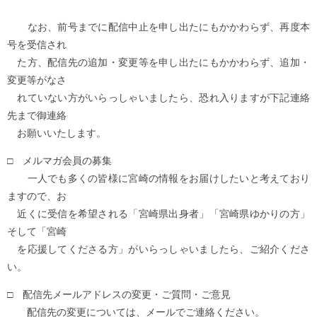
なお、前号までに配信中止を申し出たにもかかわらず、再度本
号を受信され
た方、配信先の追加・変更等を申し出たにもかかわらず、追加・
変更等がなさ
れていない方がいらっしゃいましたら、恐れ入りますが下記連絡
先まで御連絡
お願いいたします。
□ メルマガ会員の募集
一人でも多くの皆様に宮崎の情報をお届けしたいと考えており
ますので、お
近くに受信を希望される「宮崎県出身者」「宮崎県ゆかりの方」
そして「宮崎
を応援してくださる方」がいらっしゃいましたら、ご紹介くださ
い。
□ 配信先メールアドレスの変更・ご質問・ご意見
配信先の変更については、メールでご連絡ください。