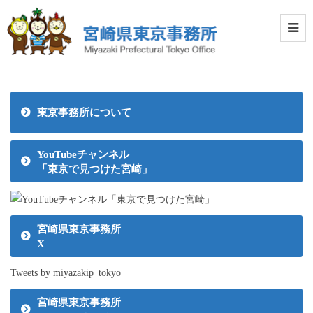
東京事務所について
YouTubeチャンネル
「東京で見つけた宮崎」
宮崎県東京事務所
X
Tweets by miyazakip_tokyo
宮崎県東京事務所