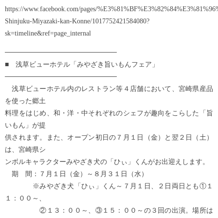
https://www.facebook.com/pages/%E3%81%BF%E3%82%84%E3
Shinjuku-Miyazaki-kan-Konne/1017752421584080?
sk=timeline&ref=page_internal
───────────────────────
■ 浅草ビューホテル「みやざき旨いもんフェア」
───────────────────────
浅草ビューホテル内のレストラン等４店舗において、宮崎県産品
を使った郷土
料理をはじめ、和・洋・中それぞれのシェフが趣向をこらした「旨
いもん」が提
供されます。また、オープン初日の７月１日（金）と翌２日（土）
は、宮崎県シ
ンボルキャラクターみやざき犬の「ひぃ」くんがお出迎えします。
期 間：７月１日（金）～８月３１日（水）
※みやざき犬「ひぃ」くん～７月１日、２日両日とも①１
１：００～、
②１３：００～、③１５：００～の３回の出演。場所は