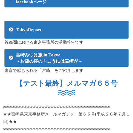
facebookページ
TokyoReport
首都圏における東京事務所の活動報告です
宮崎みつけ旅 in Tokyo
～お店の扉の向こうには宮崎が～
東京で感じられる「宮崎」をご紹介します
【テスト最終】メルマガ６５号
∞∞∞∞∞∞∞∞∞∞∞∞∞∞∞∞∞∞∞∞∞∞∞∞∞∞∞∞∞∞∞∞∞∞∞∞
★★宮崎県東京事務所メールマガジン 第６５号(平成２８年７月１
日)★★
∞∞∞∞∞∞∞∞∞∞∞∞∞∞∞∞∞∞∞∞∞∞∞∞∞∞∞∞∞∞∞∞∞∞∞∞