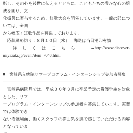
彰し、その心を後世に伝えるとともに、こどもたちの豊かな心の醸
成を図り、文
化振興に寄与するため、短歌大会を開催しています。一般の部につ
いては、全国
から幅広く短歌作品を募集しております。
応募締め切り：８月１０日（水） 郵送は当日消印有効
詳しくはこちら →http://www.discover-
miyazaki.jp/event/item_7048.html
───────────────────────────────
■ 宮崎県立病院サマープログラム・インターンシップ参加者募集
───────────────────────────────
宮崎県病院局では、平成３０年３月に卒業予定の看護学生を対象
とした、サマ
ープログラム・インターンシップの参加者を募集しています。実習
では体験でき
ない看護場面、働くスタッフの雰囲気を肌で感じていただける内容
となっていま