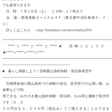
でも参加できます。
日 時：７月１６日（土） １４時～１７時まで
会 場：晴海客船ターミナル４Ｆ（東京都中央区春海５－７－
１）
詳しくはこちら →http://bambakai.com/news/bamba2016
━━━━━━━━━━━━━━━━━━━━━━━━━━━━━━━
****☆****☆****☆****★ 宮崎トピックス
★****☆****☆****☆****
━━━━━━━━━━━━━━━━━━━━━━━━━━━━━━━
───────────────────────────
■ 暮らし体験しよう！宮崎農山漁村体験・宿泊券発売中
───────────────────────────
宮崎県各地の農山漁村での体験や宿泊、直売所でのお買い物、お
食事などで利
用できる「みやざき農山漁村体験・宿泊券」をお得な価格で発売中
です（６，０
００円分を３，０００円（税込み）でご購入することができま