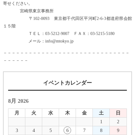
寄せください。
宮崎県東京事務所
〒102-0093 東京都千代田区平河町2-6-3都道府県会館
１５階
ＴＥＬ：03-5212-9007 ＦＡＸ：03-5215-5180
メール：info@mtokyo.jp
－－－－－－－－－－－－－－－－－－－－－－－－－－－－－－
－－－－－－
イベントカレンダー
8月 2026
月
火
水
木
金
土
日
1
2
3
4
5
6
7
8
9