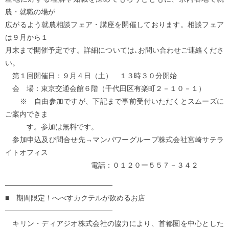
農・就職の場が
広がるよう就農相談フェア・講座を開催しております。相談フェア
は９月から１
月末まで開催予定です。詳細については､お問い合わせご連絡くださ
い。
第１回開催日：９月４日（土） １３時３０分開始
会 場：東京交通会館６階（千代田区有楽町２－１０－１）
※ 自由参加ですが、下記まで事前受付いただくとスムーズに
ご案内できま
す。参加は無料です。
参加申込及び問合せ先→マンパワーグループ株式会社宮崎サテラ
イトオフィス
電話：０１２０ー５５７－３４２
─────────────────────
■ 期間限定！へべすカクテルが飲めるお店
─────────────────────
キリン・ディアジオ株式会社の協力により、首都圏を中心とした