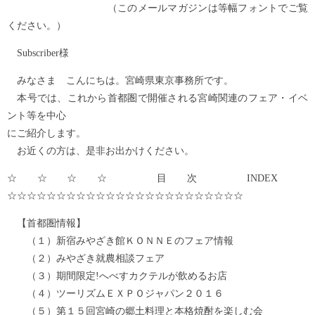
（このメールマガジンは等幅フォントでご覧
ください。）
Subscriber様
みなさま こんにちは。宮崎県東京事務所です。
本号では、これから首都圏で開催される宮崎関連のフェア・イベ
ント等を中心
にご紹介します。
お近くの方は、是非お出かけください。
☆☆☆☆ 目次 INDEX
☆☆☆☆☆☆☆☆☆☆☆☆☆☆☆☆☆☆☆☆☆☆☆☆
【首都圏情報】
（１）新宿みやざき館ＫＯＮＮＥのフェア情報
（２）みやざき就農相談フェア
（３）期間限定!へべすカクテルが飲めるお店
（４）ツーリズムＥＸＰＯジャパン２０１６
（５）第１５回宮崎の郷土料理と本格焼酎を楽しむ会