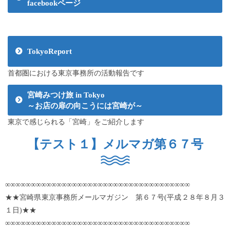
facebookページ
TokyoReport
首都圏における東京事務所の活動報告です
宮崎みつけ旅 in Tokyo
～お店の扉の向こうには宮崎が～
東京で感じられる「宮崎」をご紹介します
【テスト１】メルマガ第６７号
∞∞∞∞∞∞∞∞∞∞∞∞∞∞∞∞∞∞∞∞∞∞∞∞∞∞∞∞∞∞∞∞∞∞∞∞
★★宮崎県東京事務所メールマガジン 第６７号(平成２８年８月３
１日)★★
∞∞∞∞∞∞∞∞∞∞∞∞∞∞∞∞∞∞∞∞∞∞∞∞∞∞∞∞∞∞∞∞∞∞∞∞