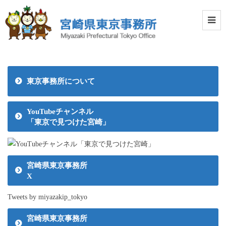
東京事務所について
YouTubeチャンネル
「東京で見つけた宮崎」
宮崎県東京事務所
X
Tweets by miyazakip_tokyo
宮崎県東京事務所