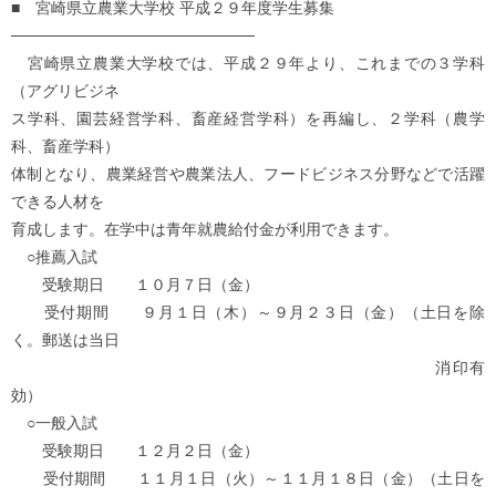
■ 宮崎県立農業大学校 平成２９年度学生募集
──────────────────────
宮崎県立農業大学校では、平成２９年より、これまでの３学科
（アグリビジネ
ス学科、園芸経営学科、畜産経営学科）を再編し、２学科（農学
科、畜産学科）
体制となり、農業経営や農業法人、フードビジネス分野などで活躍
できる人材を
育成します。在学中は青年就農給付金が利用できます。
○推薦入試
受験期日 １０月７日（金）
受付期間 ９月１日（木）～９月２３日（金）（土日を除
く。郵送は当日
消印有
効）
○一般入試
受験期日 １２月２日（金）
受付期間 １１月１日（火）～１１月１８日（金）（土日を