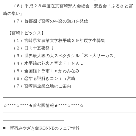
（６）平成２８年度在京宮崎県人会総会・懇親会「ふるさと宮
崎の集い」
（７）首都圏で宮崎の神楽の魅力を発信
【宮崎トピックス】
（１）宮崎県立農業大学校平成２９年度学生募集
（２）日向十五夜祭り
（３）世界最大級の大スペクタクル「木下大サーカス」
（４）水平線の花火と音楽ＦＩＮＡＬ
（５）全国軽トラ市ｉｎかわみなみ
（６）恋する謎解きコンｉｎ宮崎
（７）宮崎県企業立地のご案内
━━━━━━━━━━━━━━━━━━━━━━━━━━
☆****☆****★首都圏情報★****☆****☆
━━━━━━━━━━━━━━━━━━━━━━━━━━━━━━━
────────────────────
■ 新宿みやざき館KONNEのフェア情報
────────────────────