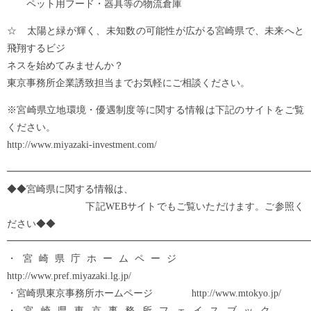
ペット用フード・器具等の物流倉庫
☆ 太陽と緑が輝く、未知数の可能性が広がる宮崎県で、未来へと
飛翔するビジ
ネスを始めてみませんか？
東京事務所企業誘致担当までお気軽にご相談ください。
※宮崎県立地環境・優遇制度等に関する情報は下記のサイトをご覧
ください。
http://www.miyazaki-investment.com/
━━━━━━━━━━━━━━━━━━━━━━━━━━━━━━━
◆◆宮崎県に関する情報は、
下記WEBサイトでもご覧いただけます。ご参照く
ださい◆◆
━━━━━━━━━━━━━━━━━━━━━━━━━━━━━━━
・宮崎県庁ホームページ
http://www.pref.miyazaki.lg.jp/
・宮崎県東京事務所ホームページ http://www.mtokyo.jp/
・宮崎県東京事務所フェイスブック