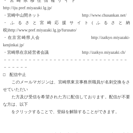
・宮崎県移住情報サイト
http://iju.pref.miyazaki.lg.jp/
・宮崎中山間ネット http://www.chusankan.net/
・ふるさと宮崎応援サイト(ふるさと納
税)http://www.pref.miyazaki.lg.jp/furusato/
・在京宮崎県人会 http://zaikyo.miyazaki-
kenjinkai.jp/
・宮崎県在京経営者会議 http://zaikyo.miyazaki.ch/
－－－－－－－－－－－－－－－－－－－－－－－－－－－－－－
－－－－－－
□ 配信中止
このメールマガジンは、宮崎県東京事務所職員が名刺交換をさ
せていただい
た方及び受信を希望された方に配信しております。配信が不要
な方は、以下
をクリックすることで、登録を解除することができます。