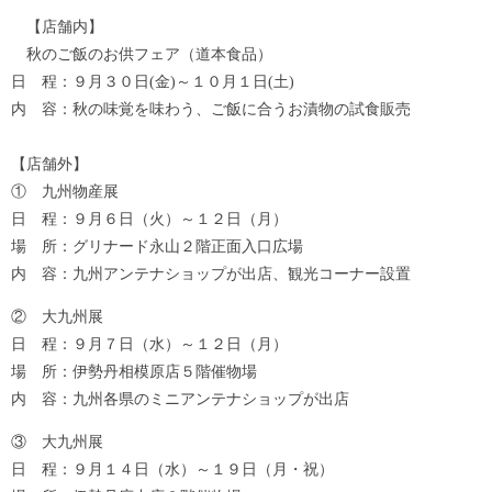
【店舗内】
秋のご飯のお供フェア（道本食品）
日 程：９月３０日(金)～１０月１日(土)
内 容：秋の味覚を味わう、ご飯に合うお漬物の試食販売
【店舗外】
① 九州物産展
日 程：９月６日（火）～１２日（月）
場 所：グリナード永山２階正面入口広場
内 容：九州アンテナショップが出店、観光コーナー設置
② 大九州展
日 程：９月７日（水）～１２日（月）
場 所：伊勢丹相模原店５階催物場
内 容：九州各県のミニアンテナショップが出店
③ 大九州展
日 程：９月１４日（水）～１９日（月・祝）