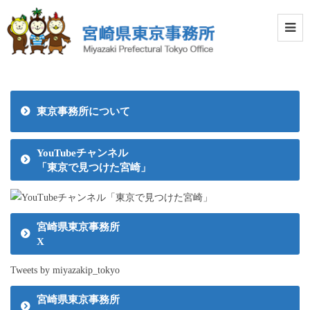
東京事務所について
YouTubeチャンネル
「東京で見つけた宮崎」
宮崎県東京事務所
X
Tweets by miyazakip_tokyo
宮崎県東京事務所