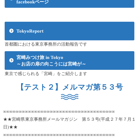
facebookページ
TokyoReport
首都圏における東京事務所の活動報告です
宮崎みつけ旅 in Tokyo
～お店の扉の向こうには宮崎が～
東京で感じられる「宮崎」をご紹介します
【テスト２】メルマガ第５３号
∞∞∞∞∞∞∞∞∞∞∞∞∞∞∞∞∞∞∞∞∞∞∞∞∞∞∞∞∞∞∞∞∞∞∞∞
★★宮崎県東京事務所メールマガジン 第５３号(平成２７年７月１
日)★★
∞∞∞∞∞∞∞∞∞∞∞∞∞∞∞∞∞∞∞∞∞∞∞∞∞∞∞∞∞∞∞∞∞∞∞∞