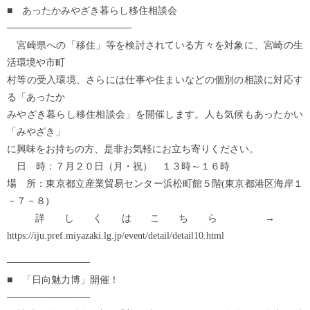
■ あったかみやざき暮らし移住相談会
──────────────────
宮崎県への「移住」等を検討されている方々を対象に、宮崎の生
活環境や市町
村等の受入環境、さらには仕事や住まいなどの個別の相談に対応す
る「あったか
みやざき暮らし移住相談会」を開催します。人も気候もあったかい
「みやざき」
に興味をお持ちの方、是非お気軽にお立ち寄りください。
日 時：７月２０日（月・祝） １３時～１６時
場 所：東京都立産業貿易センター浜松町館５階(東京都港区海岸１
－７－８)
詳しくはこちら →
https://iju.pref.miyazaki.lg.jp/event/detail/detail10.html
────────────
■ 「日向魅力博」開催！
────────────