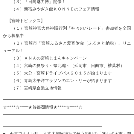
（３）「日向魅力博」開催！
（４）新宿みやざき館ＫＯＮＮＥのフェア情報
【宮崎トピックス】
（１）宮崎神宮大祭神賑行列「神々のパレード」参加者を全国
から募集中！
（２）宮崎市「宮崎ふるさと愛寄附金（ふるさと納税）」リニ
ューアル！
（３）ＡＮＡの宮崎じまんキャンペーン
（４）宮崎の夏祭り～県北編～（延岡市、日向市、椎葉村）
（５）大分・宮崎ドライブパス２０１５が始まります！
（６）青島太平洋マラソンのエントリーが始まります！
（７）宮崎県企業立地情報
━━━━━━━━━━━━━━━━━━━━━━━━━━━━━━━
☆****☆****★首都圏情報★****☆****☆
━━━━━━━━━━━━━━━━━━━━━━━━━━━━━━━
─────────────────────────────────
■ 今年で１１回目。六本木朝日神社で日之影町の「ほおずき市」開