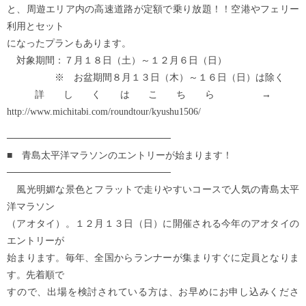
と、周遊エリア内の高速道路が定額で乗り放題！！空港やフェリー
利用とセット
になったプランもあります。
対象期間：７月１８日（土）～１２月６日（日）
※ お盆期間８月１３日（木）～１６日（日）は除く
詳しくはこちら →
http://www.michitabi.com/roundtour/kyushu1506/
────────────────────────
■ 青島太平洋マラソンのエントリーが始まります！
────────────────────────
風光明媚な景色とフラットで走りやすいコースで人気の青島太平
洋マラソン
（アオタイ）。１２月１３日（日）に開催される今年のアオタイの
エントリーが
始まります。毎年、全国からランナーが集まりすぐに定員となりま
す。先着順で
すので、出場を検討されている方は、お早めにお申し込みくださ