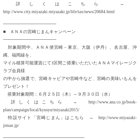
詳しくはこちら →
http://www.city.miyazaki.miyazaki.jp/life/tax/news/20684.html
─────────────────
■ ＡＮＡの宮崎じまんキャンペーン
─────────────────
対象期間中、ＡＮＡ便宮崎－東京、大阪（伊丹）、名古屋、沖
縄、福岡線を、
マイル積算可能運賃にて1区間ご搭乗いただいたＡＮＡマイレージク
ラブ会員様
の中から抽選で、宮崎キャビアや宮崎牛など、宮崎の美味いもんを
プレゼント！
搭乗対象期間：６月２５日（木）～９月３０日（水）
詳しくはこちら → http://www.ana.co.jp/book-
plan/campaign/local/kyusyu/miyazaki2015/
特設サイト「宮崎じまん」はこちら → http://www.miyazaki-
jiman.jp/
──────────────────────────