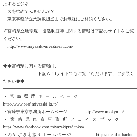
翔するビジネ
スを始めてみませんか？
東京事務所企業誘致担当までお気軽にご相談ください。
※宮崎県立地環境・優遇制度等に関する情報は下記のサイトをご覧
ください。
http://www.miyazaki-investment.com/
━━━━━━━━━━━━━━━━━━━━━━━━━━━━━━━
◆◆宮崎県に関する情報は、
下記WEBサイトでもご覧いただけます。ご参照く
ださい◆◆
━━━━━━━━━━━━━━━━━━━━━━━━━━━━━━━
・宮崎県庁ホームページ
http://www.pref.miyazaki.lg.jp/
・宮崎県東京事務所ホームページ http://www.mtokyo.jp/
・宮崎県東京事務所フェイスブック
https://www.facebook.com/miyazakipref.tokyo
・みやざき応援団ホームページ http://ouendan.kanko-