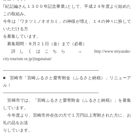
｢紀記編さん１３００年記念事業｣として、平成２４年度より始めた
この取組み。
今年は「ワタツミノオオカミ」の神様が増え、１４の神々に扮して
いただける方
を募集しています。
募集期間：８月２１日（金）まで（必着）
詳しくはこちら → http://www.miyazaki-
city.tourism.or.jp/jingutaisai/
────────────────────────────────
■ 宮崎市「宮崎ふるさと愛寄附金（ふるさと納税）」リニューア
ル！
────────────────────────────────
宮崎市では、「宮崎ふるさと愛寄附金（ふるさと納税）」を募集
しています。
今年度より、宮崎市外在住の方で１万円以上寄附された方に、お
礼の品をお送
りしています。