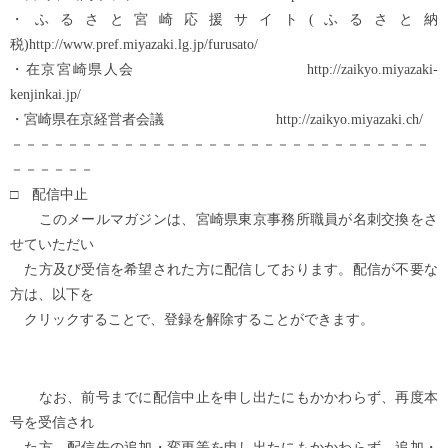
・ふるさと宮崎応援サイト(ふるさと納
税)http://www.pref.miyazaki.lg.jp/furusato/
・在京宮崎県人会 http://zaikyo.miyazaki-
kenjinkai.jp/
・宮崎県在京経営者会議 http://zaikyo.miyazaki.ch/
－－－－－－－－－－－－－－－－－－－－－－－－－－－－－－
－－－－－－
□ 配信中止
このメールマガジンは、宮崎県東京事務所職員が名刺交換をさ
せていただい
た方及び受信を希望された方に配信しております。配信が不要な
方は、以下を
クリックすることで、登録を解除することができます。
なお、前号までに配信中止を申し出たにもかかわらず、再度本
号を受信され
た方、配信先の追加・変更等を申し出たにもかかわらず、追加・