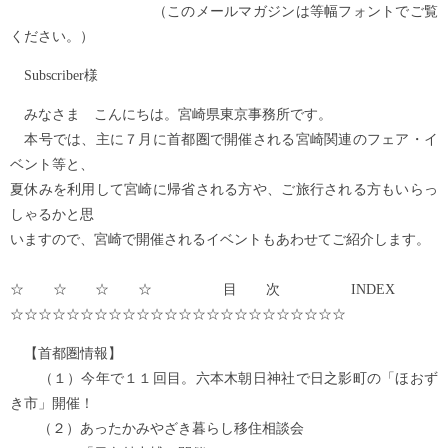
（このメールマガジンは等幅フォントでご覧
ください。）
Subscriber様
みなさま こんにちは。宮崎県東京事務所です。
本号では、主に７月に首都圏で開催される宮崎関連のフェア・イ
ベント等と、
夏休みを利用して宮崎に帰省される方や、ご旅行される方もいらっ
しゃるかと思
いますので、宮崎で開催されるイベントもあわせてご紹介します。
☆☆☆☆ 目次 INDEX
☆☆☆☆☆☆☆☆☆☆☆☆☆☆☆☆☆☆☆☆☆☆☆☆
【首都圏情報】
（１）今年で１１回目。六本木朝日神社で日之影町の「ほおず
き市」開催！
（２）あったかみやざき暮らし移住相談会