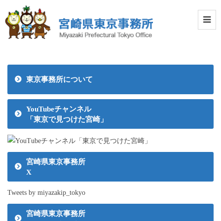
東京事務所について
YouTubeチャンネル
「東京で見つけた宮崎」
宮崎県東京事務所
X
Tweets by miyazakip_tokyo
宮崎県東京事務所