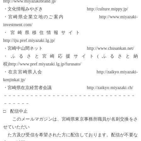
http://www.miyazakibrand.jp/
・文化情報みやざき http://culture.mippy.jp/
・宮崎県企業立地のご案内 http://www.miyazaki-
investment.com/
・宮崎県移住情報サイト
http://iju.pref.miyazaki.lg.jp/
・宮崎中山間ネット http://www.chusankan.net/
・ふるさと宮崎応援サイト(ふるさと納
税)http://www.pref.miyazaki.lg.jp/furusato/
・在京宮崎県人会 http://zaikyo.miyazaki-
kenjinkai.jp/
・宮崎県在京経営者会議 http://zaikyo.miyazaki.ch/
－－－－－－－－－－－－－－－－－－－－－－－－－－－－－－
－－－－－－
□ 配信中止
このメールマガジンは、宮崎県東京事務所職員が名刺交換をさ
せていただい
た方及び受信を希望された方に配信しております。配信が不要な