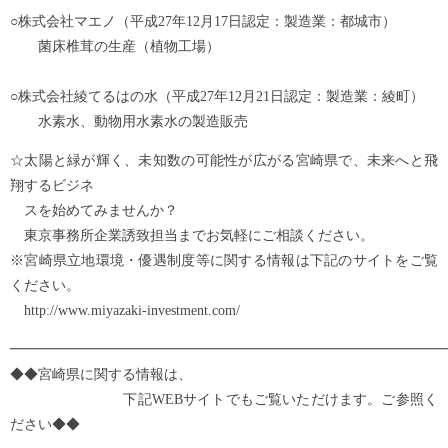
○株式会社マエノ（平成27年12月17日認定：製造業：都城市）
菌床椎茸の生産（植物工場）
○株式会社綾てるはの水（平成27年12月21日認定：製造業：綾町）
水素水、動物用水素水の製造販売
☆太陽と緑が輝く、未知数の可能性が広がる宮崎県で、未来へと飛
翔するビジネ
スを始めてみませんか？
東京事務所企業誘致担当までお気軽にご相談ください。
※宮崎県立地環境・優遇制度等に関する情報は下記のサイトをご覧
ください。
http://www.miyazaki-investment.com/
━━━━━━━━━━━━━━━━━━━━━━━━━━━━━━━
◆◆宮崎県に関する情報は、
下記WEBサイトでもご覧いただけます。ご参照く
ださい◆◆