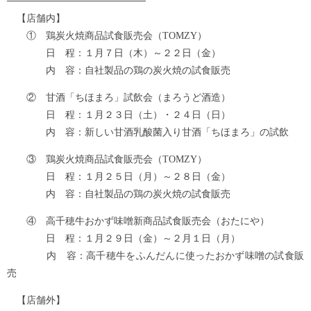
────────────────────
【店舗内】
① 鶏炭火焼商品試食販売会（TOMZY）
日 程：１月７日（木）～２２日（金）
内 容：自社製品の鶏の炭火焼の試食販売
② 甘酒「ちほまろ」試飲会（まろうど酒造）
日 程：１月２３日（土）・２４日（日）
内 容：新しい甘酒乳酸菌入り甘酒「ちほまろ」の試飲
③ 鶏炭火焼商品試食販売会（TOMZY）
日 程：１月２５日（月）～２８日（金）
内 容：自社製品の鶏の炭火焼の試食販売
④ 高千穂牛おかず味噌新商品試食販売会（おたにや）
日 程：１月２９日（金）～２月１日（月）
内 容：高千穂牛をふんだんに使ったおかず味噌の試食販
売
【店舗外】