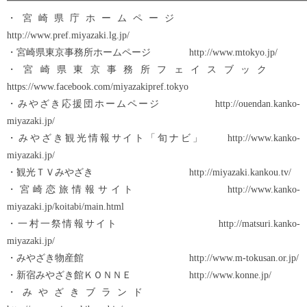
━━━━━━━━━━━━━━━━━━━━━━━━━━━━━━━
・宮崎県庁ホームページ
http://www.pref.miyazaki.lg.jp/
・宮崎県東京事務所ホームページ http://www.mtokyo.jp/
・宮崎県東京事務所フェイスブック
https://www.facebook.com/miyazakipref.tokyo
・みやざき応援団ホームページ http://ouendan.kanko-
miyazaki.jp/
・みやざき観光情報サイト「旬ナビ」 http://www.kanko-
miyazaki.jp/
・観光ＴＶみやざき http://miyazaki.kankou.tv/
・宮崎恋旅情報サイト http://www.kanko-
miyazaki.jp/koitabi/main.html
・一村一祭情報サイト http://matsuri.kanko-
miyazaki.jp/
・みやざき物産館 http://www.m-tokusan.or.jp/
・新宿みやざき館ＫＯＮＮＥ http://www.konne.jp/
・みやざきブランド