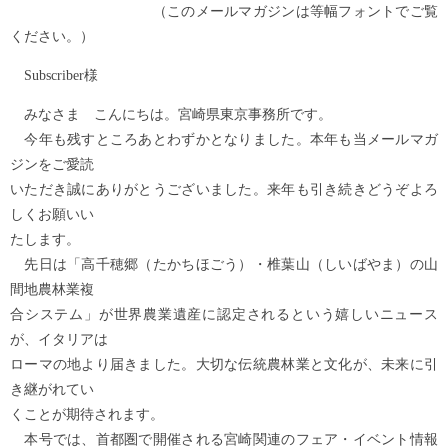
（このメールマガジンは等幅フォントでご覧
ください。）
Subscriber様
みなさま こんにちは。宮崎県東京事務所です。
今年も残すところあとわずかとなりました。本年も当メールマガ
ジンをご愛読
いただき誠にありがとうございました。来年も引き続きどうぞよろ
しくお願いい
たします。
先日は「高千穂郷（たかちほごう）・椎葉山（しいばやま）の山
間地農林業複
合システム」が世界農業遺産に認定されるという嬉しいニュース
が、イタリアは
ローマの地より届きました。大切な伝統農林業と文化が、未来に引
き継がれてい
くことが期待されます。
本号では、首都圏で開催される宮崎関連のフェア・イベント情報