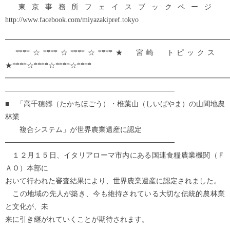
東京事務所フェイスブックページ
http://www.facebook.com/miyazakipref.tokyo
━━━━━━━━━━━━━━━━━━━━━━━━━━━━━━━
****☆****☆****☆****★ 宮崎 トピックス
★****☆****☆****☆****
━━━━━━━━━━━━━━━━━━━━━━━━━━━━━━━
─────────────────────────────────
■ 「高千穂郷（たかちほごう）・椎葉山（しいばやま）の山間地農
林業
複合システム」が世界農業遺産に認定
─────────────────────────────────
１２月１５日、イタリアローマ市内にある国連食糧農業機関（Ｆ
ＡＯ）本部に
おいて行われた審査結果により、世界農業遺産に認定されました。
この地域の先人が築き、今も維持されている大切な伝統的農林業
と文化が、未
来に引き継がれていくことが期待されます。