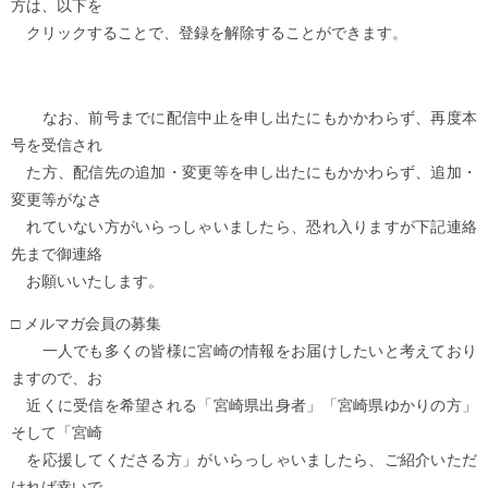
方は、以下を
クリックすることで、登録を解除することができます。
なお、前号までに配信中止を申し出たにもかかわらず、再度本
号を受信され
た方、配信先の追加・変更等を申し出たにもかかわらず、追加・
変更等がなさ
れていない方がいらっしゃいましたら、恐れ入りますが下記連絡
先まで御連絡
お願いいたします。
□ メルマガ会員の募集
一人でも多くの皆様に宮崎の情報をお届けしたいと考えており
ますので、お
近くに受信を希望される「宮崎県出身者」「宮崎県ゆかりの方」
そして「宮崎
を応援してくださる方」がいらっしゃいましたら、ご紹介いただ
ければ幸いで