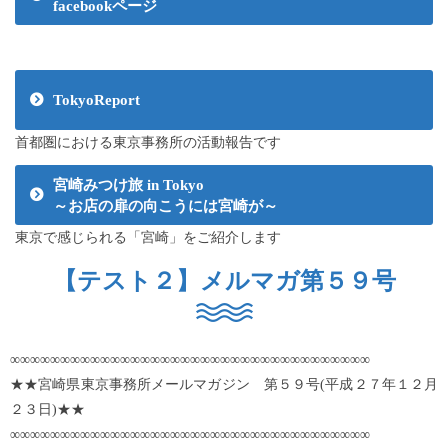
facebookページ
TokyoReport
首都圏における東京事務所の活動報告です
宮崎みつけ旅 in Tokyo
～お店の扉の向こうには宮崎が～
東京で感じられる「宮崎」をご紹介します
【テスト２】メルマガ第５９号
∞∞∞∞∞∞∞∞∞∞∞∞∞∞∞∞∞∞∞∞∞∞∞∞∞∞∞∞∞∞∞∞∞∞∞∞
★★宮崎県東京事務所メールマガジン 第５９号(平成２７年１２月
２３日)★★
∞∞∞∞∞∞∞∞∞∞∞∞∞∞∞∞∞∞∞∞∞∞∞∞∞∞∞∞∞∞∞∞∞∞∞∞