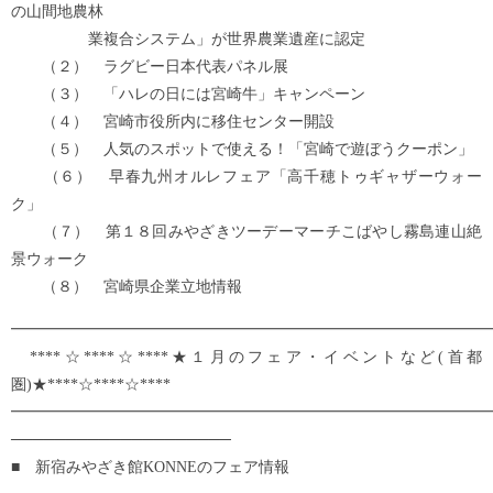
の山間地農林
業複合システム」が世界農業遺産に認定
（２） ラグビー日本代表パネル展
（３） 「ハレの日には宮崎牛」キャンペーン
（４） 宮崎市役所内に移住センター開設
（５） 人気のスポットで使える！「宮崎で遊ぼうクーポン」
（６） 早春九州オルレフェア「高千穂トゥギャザーウォー
ク」
（７） 第１８回みやざきツーデーマーチこばやし霧島連山絶
景ウォーク
（８） 宮崎県企業立地情報
━━━━━━━━━━━━━━━━━━━━━━━━━━━━━━━
****☆****☆****★１月のフェア・イベントなど(首都
圏)★****☆****☆****
━━━━━━━━━━━━━━━━━━━━━━━━━━━━━━━
────────────────────
■ 新宿みやざき館KONNEのフェア情報