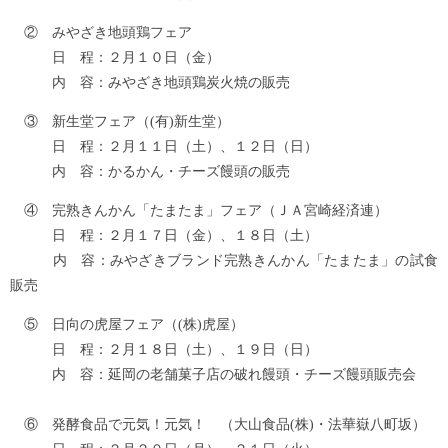
② みやざき地頭鶏フェア
日 程：２月１０日（金）
内 容：みやざき地頭鶏炭火焼の販売
③ 新生堂フェア（(有)新生堂）
日 程：２月１１日（土）、１２日（日）
内 容：かるかん・チーズ饅頭の販売
④ 完熟きんかん「たまたま」フェア（ＪＡ宮崎経済連）
日 程：２月１７日（金）、１８日（土）
内 容：みやざきブランド完熟きんかん「たまたま」の試食
販売
⑤ 日向の虎屋フェア（(株)虎屋）
日 程：２月１８日（土）、１９日（日）
内 容：延岡の老舗菓子店の破れ饅頭・チーズ饅頭販売会
⑥ 発酵食品で元気！元気！ （大山食品(株)・法華嶽八町坂）