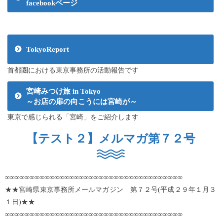
facebookページ
TokyoReport
首都圏における東京事務所の活動報告です
宮崎みつけ旅 in Tokyo
～お店の扉の向こうには宮崎が～
東京で感じられる「宮崎」をご紹介します
【テスト２】メルマガ第７２号
∞∞∞∞∞∞∞∞∞∞∞∞∞∞∞∞∞∞∞∞∞∞∞∞∞∞∞∞∞∞∞∞∞∞∞∞
★★宮崎県東京事務所メールマガジン 第７２号(平成２９年１月３
１日)★★
∞∞∞∞∞∞∞∞∞∞∞∞∞∞∞∞∞∞∞∞∞∞∞∞∞∞∞∞∞∞∞∞∞∞∞∞