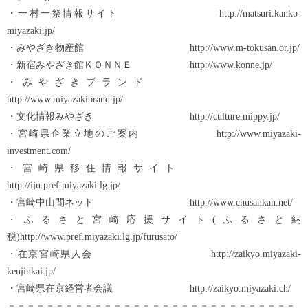
・一村一祭情報サイト http://matsuri.kanko-
miyazaki.jp/
・みやざき物産館 http://www.m-tokusan.or.jp/
・新宿みやざき館ＫＯＮＮＥ http://www.konne.jp/
・みやざきブランド
http://www.miyazakibrand.jp/
・文化情報みやざき http://culture.mippy.jp/
・宮崎県企業立地のご案内 http://www.miyazaki-
investment.com/
・宮崎県移住情報サイト
http://iju.pref.miyazaki.lg.jp/
・宮崎中山間ネット http://www.chusankan.net/
・ふるさと宮崎応援サイト(ふるさと納
税)http://www.pref.miyazaki.lg.jp/furusato/
・在京宮崎県人会 http://zaikyo.miyazaki-
kenjinkai.jp/
・宮崎県在京経営者会議 http://zaikyo.miyazaki.ch/
－－－－－－－－－－－－－－－－－－－－－－－－－－－－－－