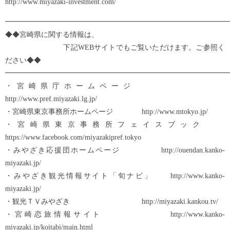
http://www.miyazaki-investment.com/
━━━━━━━━━━━━━━━━━━━━━━━━━━━━━━━
◆◆宮崎県に関する情報は、
下記WEBサイトでもご覧いただけます。ご参照く
ださい◆◆
━━━━━━━━━━━━━━━━━━━━━━━━━━━━━━━
・宮崎県庁ホームページ
http://www.pref.miyazaki.lg.jp/
・宮崎県東京事務所ホームページ http://www.mtokyo.jp/
・宮崎県東京事務所フェイスブック
https://www.facebook.com/miyazakipref.tokyo
・みやざき応援団ホームページ http://ouendan.kanko-
miyazaki.jp/
・みやざき観光情報サイト「旬ナビ」 http://www.kanko-
miyazaki.jp/
・観光ＴＶみやざき http://miyazaki.kankou.tv/
・宮崎恋旅情報サイト http://www.kanko-
miyazaki.jp/koitabi/main.html