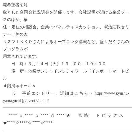
職希望者を対
象とした合同会社説明会を開催します。会社説明が聞ける企業ブー
スのほか、移
住・定住の相談会、企業のパネルディスカッション、就活応戦セミ
ナー、美のカ
リスマＩＫＫＯさんによるオープニング講演など、盛りだくさんの
プログラムが
用意されています。
日 時：３月１４日（火）１３：００～１９：００
場 所：池袋サンシャインシティワールドインポートマートビ
ル
４階展示ホールＡ
※ 事前エントリー、詳細はこちら→ https://www.kyushu-
yamaguchi.jp/event2/detail/
━━━━━━━━━━━━━━━━━━━━━━━━━━━━━━━
****☆****☆****☆****★ 宮崎 トピックス
★****☆****☆****☆****
━━━━━━━━━━━━━━━━━━━━━━━━━━━━━━━