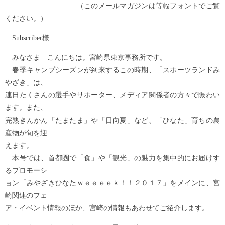
（このメールマガジンは等幅フォントでご覧
ください。）
Subscriber様
みなさま こんにちは。宮崎県東京事務所です。
春季キャンプシーズンが到来するこの時期、「スポーツランドみ
やざき」は、
連日たくさんの選手やサポーター、メディア関係者の方々で賑わい
ます。また、
完熟きんかん「たまたま」や「日向夏」など、「ひなた」育ちの農
産物が旬を迎
えます。
本号では、首都圏で「食」や「観光」の魅力を集中的にお届けす
るプロモーシ
ョン「みやざきひなたｗｅｅｅｅｋ！！２０１７」をメインに、宮
崎関連のフェ
ア・イベント情報のほか、宮崎の情報もあわせてご紹介します。