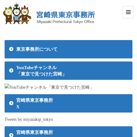
東京事務所について
YouTubeチャンネル
「東京で見つけた宮崎」
宮崎県東京事務所
X
Tweets by miyazakip_tokyo
宮崎県東京事務所