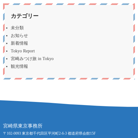
カテゴリー
未分類
お知らせ
新着情報
Tokyo Report
宮崎みつけ旅 in Tokyo
観光情報
宮崎県東京事務所
〒102-0093 東京都千代田区平河町2-6-3 都道府県会館15F