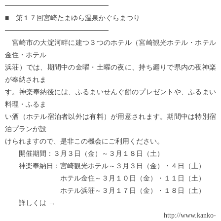
─────────────────────
■ 第１７回宮崎たまゆら温泉かぐらまつり
─────────────────────
宮崎市の大淀河畔に建つ３つのホテル（宮崎観光ホテル・ホテル
金住・ホテル
浜荘）では、期間中の金曜・土曜の夜に、持ち廻りで県内の夜神楽
が奉納されま
す。神楽奉納後には、ふるまいせんぐ餅のプレゼントや、ふるまい
料理・ふるま
い酒（ホテル宿泊者以外は有料）が用意されます。期間中は特別宿
泊プランが設
けられますので、是非この機会にご利用ください。
開催期間：３月３日（金）～３月１８日（土）
神楽奉納日：宮崎観光ホテル～３月３日（金）・４日（土）
ホテル金住～３月１０日（金）・１１日（土）
ホテル浜荘～３月１７日（金）・１８日（土）
詳しくは →
http://www.kanko-