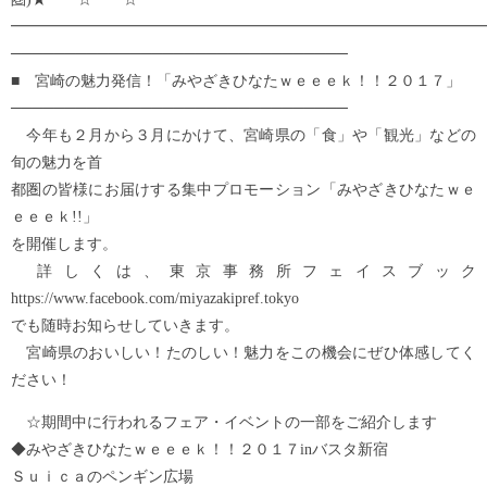
━━━━━━━━━━━━━━━━━━━━━━━━━━━━━━━
───────────────────────────────
■ 宮崎の魅力発信！「みやざきひなたｗｅｅｅｋ！！２０１７」
───────────────────────────────
今年も２月から３月にかけて、宮崎県の「食」や「観光」などの
旬の魅力を首
都圏の皆様にお届けする集中プロモーション「みやざきひなたｗｅ
ｅｅｅｋ!!」
を開催します。
詳しくは、東京事務所フェイスブック
https://www.facebook.com/miyazakipref.tokyo
でも随時お知らせしていきます。
宮崎県のおいしい！たのしい！魅力をこの機会にぜひ体感してく
ださい！
☆期間中に行われるフェア・イベントの一部をご紹介します
◆みやざきひなたｗｅｅｅｋ！！２０１７inバスタ新宿
Ｓｕｉｃａのペンギン広場