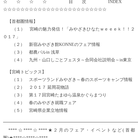
☆☆☆☆ 目次 INDEX
☆☆☆☆☆☆☆☆☆☆☆☆☆☆☆☆☆☆☆☆☆☆☆☆
【首都圏情報】
（１） 宮崎の魅力発信！「みやざきひなたｗｅｅｅｋ！！２
０１７」
（２） 新宿みやざき館KONNEのフェア情報
（３） 都農バルin 浅草
（４） 九州・山口しごとフェスタ～合同会社説明会～in東京
【宮崎トピックス】
（１） スポーツランドみやざき～春のスポーツキャンプ情報
（２） ２０１７ 延岡花物語
（３） 第１７回宮崎たまゆら温泉かぐらまつり
（４） 春のみやざき就職フェア
（５） 宮崎県企業立地情報
━━━━━━━━━━━━━━━━━━━━━━━━━━━━━━━
****☆****☆****★２月のフェア・イベントなど(首都
圏)★****☆****☆****