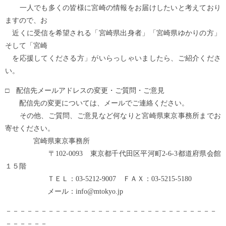
一人でも多くの皆様に宮崎の情報をお届けしたいと考えており
ますので、お
近くに受信を希望される「宮崎県出身者」「宮崎県ゆかりの方」
そして「宮崎
を応援してくださる方」がいらっしゃいましたら、ご紹介くださ
い。
□ 配信先メールアドレスの変更・ご質問・ご意見
配信先の変更については、メールでご連絡ください。
その他、ご質問、ご意見など何なりと宮崎県東京事務所までお
寄せください。
宮崎県東京事務所
〒102-0093 東京都千代田区平河町2-6-3都道府県会館
１５階
ＴＥＬ：03-5212-9007 ＦＡＸ：03-5215-5180
メール：info@mtokyo.jp
－－－－－－－－－－－－－－－－－－－－－－－－－－－－－－
－－－－－－