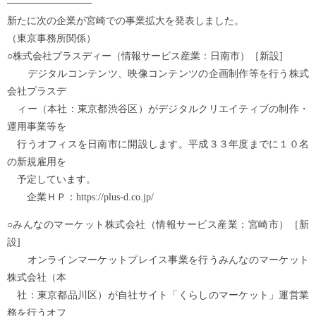
────────────
新たに次の企業が宮崎での事業拡大を発表しました。
（東京事務所関係）
○株式会社プラスディー（情報サービス産業：日南市）［新設]
デジタルコンテンツ、映像コンテンツの企画制作等を行う株式
会社プラスデ
ィー（本社：東京都渋谷区）がデジタルクリエイティブの制作・
運用事業等を
行うオフィスを日南市に開設します。平成３３年度までに１０名
の新規雇用を
予定しています。
企業ＨＰ：https://plus-d.co.jp/
○みんなのマーケット株式会社（情報サービス産業：宮崎市）［新
設]
オンラインマーケットプレイス事業を行うみんなのマーケット
株式会社（本
社：東京都品川区）が自社サイト「くらしのマーケット」運営業
務を行うオフ