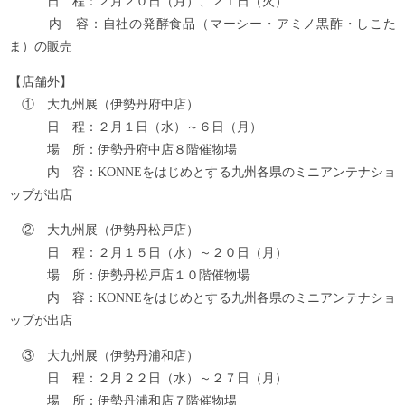
日 程：２月２０日（月）、２１日（火）
内 容：自社の発酵食品（マーシー・アミノ黒酢・しこた
ま）の販売
【店舗外】
① 大九州展（伊勢丹府中店）
日 程：２月１日（水）～６日（月）
場 所：伊勢丹府中店８階催物場
内 容：KONNEをはじめとする九州各県のミニアンテナショ
ップが出店
② 大九州展（伊勢丹松戸店）
日 程：２月１５日（水）～２０日（月）
場 所：伊勢丹松戸店１０階催物場
内 容：KONNEをはじめとする九州各県のミニアンテナショ
ップが出店
③ 大九州展（伊勢丹浦和店）
日 程：２月２２日（水）～２７日（月）
場 所：伊勢丹浦和店７階催物場