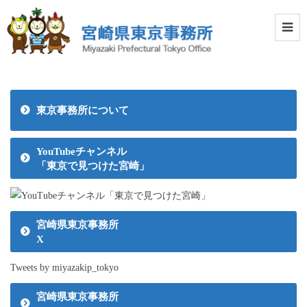
東京事務所について
YouTubeチャンネル
「東京で見つけた宮崎」
宮崎県東京事務所
X
Tweets by miyazakip_tokyo
宮崎県東京事務所