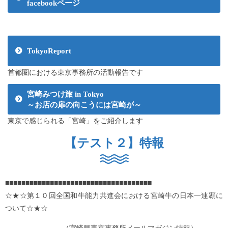
facebookページ
TokyoReport
首都圏における東京事務所の活動報告です
宮崎みつけ旅 in Tokyo
～お店の扉の向こうには宮崎が～
東京で感じられる「宮崎」をご紹介します
【テスト２】特報
■■■■■■■■■■■■■■■■■■■■■■■■■■■■■■■■■■■■
☆★☆第１０回全国和牛能力共進会における宮崎牛の日本一連覇に
ついて☆★☆