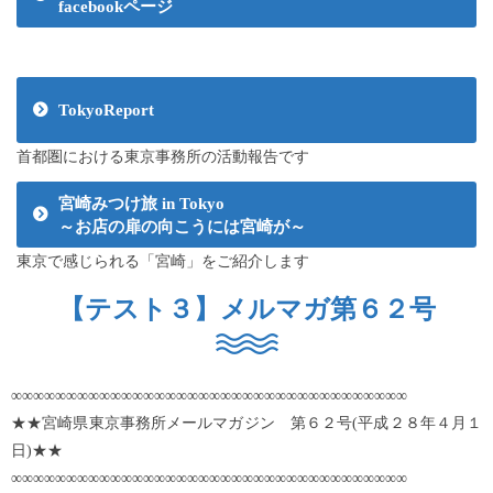
facebookページ
TokyoReport
首都圏における東京事務所の活動報告です
宮崎みつけ旅 in Tokyo
～お店の扉の向こうには宮崎が～
東京で感じられる「宮崎」をご紹介します
【テスト３】メルマガ第６２号
∞∞∞∞∞∞∞∞∞∞∞∞∞∞∞∞∞∞∞∞∞∞∞∞∞∞∞∞∞∞∞∞∞∞∞∞
★★宮崎県東京事務所メールマガジン 第６２号(平成２８年４月１
日)★★
∞∞∞∞∞∞∞∞∞∞∞∞∞∞∞∞∞∞∞∞∞∞∞∞∞∞∞∞∞∞∞∞∞∞∞∞