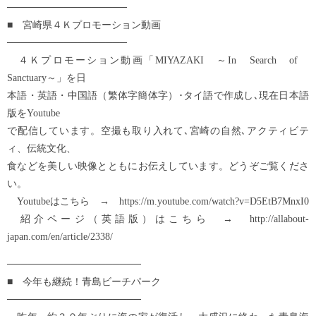
─────────────────
■ 宮崎県４Ｋプロモーション動画
─────────────────
４Ｋプロモーション動画「MIYAZAKI ～In Search of
Sanctuary～」を日
本語・英語・中国語（繁体字簡体字）･タイ語で作成し､現在日本語
版をYoutube
で配信しています。空撮も取り入れて､宮崎の自然､アクティビテ
ィ、伝統文化、
食などを美しい映像とともにお伝えしています。どうぞご覧くださ
い。
Youtubeはこちら → https://m.youtube.com/watch?v=D5EtB7MnxI0
紹介ページ（英語版）はこちら → http://allabout-
japan.com/en/article/2338/
───────────────────
■ 今年も継続！青島ビーチパーク
───────────────────