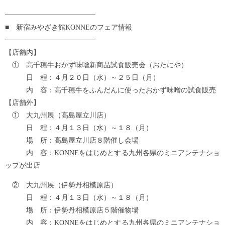
──────────────────
■ 新宿みやざき館KONNEのフェア情報
──────────────────
【店舗内】
① 高千穂牛おかず味噌新商品試食販売会（おたにや）
日 程：４月２０日（水）～２５日（月）
内 容：高千穂牛をふんだんに使ったおかず味噌の試食販売
【店舗外】
① 大九州展（髙島屋立川店）
日 程：４月１３日（水）～１８（月）
場 所：髙島屋立川店８階催し会場
内 容：KONNEをはじめとする九州各県のミニアンテナショ
ップが出店
② 大九州展（伊勢丹相模原店）
日 程：４月１３日（水）～１８（月）
場 所：伊勢丹相模原店５階催物場
内 容：KONNEをはじめとする九州各県のミニアンテナショ