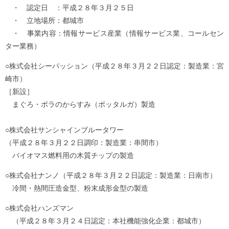
・ 認定日 ：平成２８年３月２５日
・ 立地場所：都城市
・ 事業内容：情報サービス産業（情報サービス業、コールセン
ター業務）
○株式会社シーパッション（平成２８年３月２２日認定：製造業：宮
崎市）
［新設］
まぐろ・ボラのからすみ（ボッタルガ）製造
○株式会社サンシャインブルータワー
（平成２８年３月２２日調印：製造業：串間市）
バイオマス燃料用の木質チップの製造
○株式会社ナンノ（平成２８年３月２２日認定：製造業：日南市）
冷間・熱間圧造金型、粉末成形金型の製造
○株式会社ハンズマン
（平成２８年３月２４日認定：本社機能強化企業：都城市）