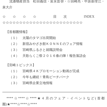
流通物産担当 松田義信・富永晋弥・☆田崎亮・中原亜理江・
泉大介
☆☆☆☆ 目次 INDEX
☆☆☆☆☆☆☆☆☆☆☆☆☆☆☆☆☆☆☆☆☆☆☆☆
【首都圏情報】
（１） 太陽のタマゴ出荷開始
（２） 新宿みやざき館ＫＯＮＮＥのフェア情報
（３） 宮崎県ふるさと就職説明会
（４） 天歌らくご祭２０１６春の陣！報告落語会
【宮崎トピックス】
（１） 宮崎県４Ｋプロモーション動画が完成
（２） 今年も継続！青島ビーチパーク
（３） 宮崎県企業立地情報
━━━━━━━━━━━━━━━━━━━━━━━━━━━━━━━
****☆****☆****★４月のフェア・イベントなど(首都
圏)★****☆****☆****