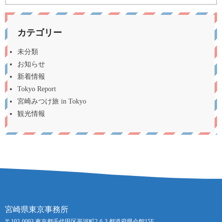
カテゴリー
未分類
お知らせ
新着情報
Tokyo Report
宮崎みつけ旅 in Tokyo
観光情報
宮崎県東京事務所
〒102-0093 東京都千代田区平河町2-6-3 都道府県会館15F