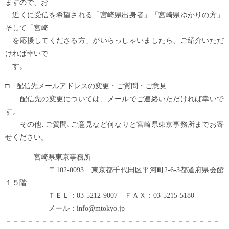
ますので、お
近くに受信を希望される「宮崎県出身者」「宮崎県ゆかりの方」
そして「宮崎
を応援してくださる方」がいらっしゃいましたら、ご紹介いただ
ければ幸いで
す。
□ 配信先メールアドレスの変更・ご質問・ご意見
配信先の変更については、メールでご連絡いただければ幸いで
す。
その他､ご質問､ご意見など何なりと宮崎県東京事務所までお寄
せください。
宮崎県東京事務所
〒102-0093 東京都千代田区平河町2-6-3都道府県会館
１５階
ＴＥＬ：03-5212-9007 ＦＡＸ：03-5215-5180
メール：info@mtokyo.jp
－－－－－－－－－－－－－－－－－－－－－－－－－－－－－－