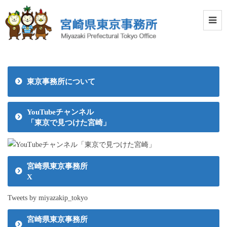
東京事務所について
YouTubeチャンネル
「東京で見つけた宮崎」
宮崎県東京事務所
X
Tweets by miyazakip_tokyo
宮崎県東京事務所