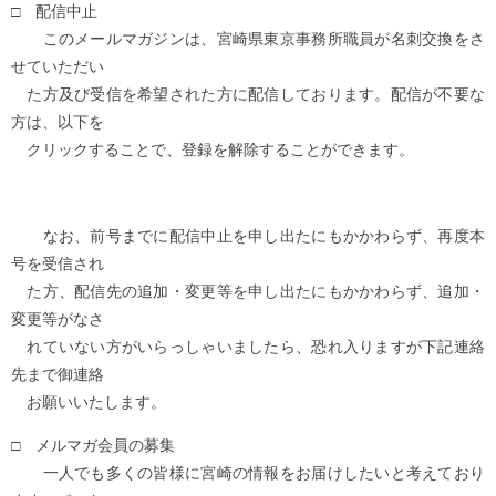
□ 配信中止
このメールマガジンは、宮崎県東京事務所職員が名刺交換をさ
せていただい
た方及び受信を希望された方に配信しております。配信が不要な
方は、以下を
クリックすることで、登録を解除することができます。
なお、前号までに配信中止を申し出たにもかかわらず、再度本
号を受信され
た方、配信先の追加・変更等を申し出たにもかかわらず、追加・
変更等がなさ
れていない方がいらっしゃいましたら、恐れ入りますが下記連絡
先まで御連絡
お願いいたします。
□ メルマガ会員の募集
一人でも多くの皆様に宮崎の情報をお届けしたいと考えており