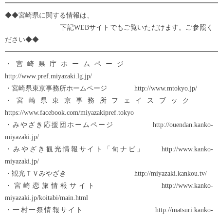
━━━━━━━━━━━━━━━━━━━━━━━━━━━━━━━
◆◆宮崎県に関する情報は、
下記WEBサイトでもご覧いただけます。ご参照く
ださい◆◆
━━━━━━━━━━━━━━━━━━━━━━━━━━━━━━━
・宮崎県庁ホームページ
http://www.pref.miyazaki.lg.jp/
・宮崎県東京事務所ホームページ http://www.mtokyo.jp/
・宮崎県東京事務所フェイスブック
https://www.facebook.com/miyazakipref.tokyo
・みやざき応援団ホームページ http://ouendan.kanko-
miyazaki.jp/
・みやざき観光情報サイト「旬ナビ」 http://www.kanko-
miyazaki.jp/
・観光ＴＶみやざき http://miyazaki.kankou.tv/
・宮崎恋旅情報サイト http://www.kanko-
miyazaki.jp/koitabi/main.html
・一村一祭情報サイト http://matsuri.kanko-