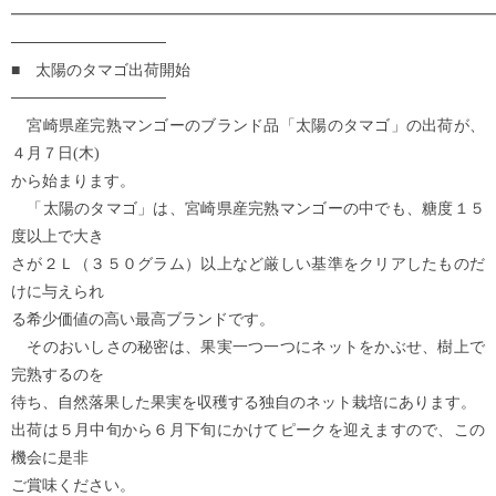
━━━━━━━━━━━━━━━━━━━━━━━━━━━━━━━
──────────────
■ 太陽のタマゴ出荷開始
──────────────
宮崎県産完熟マンゴーのブランド品「太陽のタマゴ」の出荷が、
４月７日(木)
から始まります。
「太陽のタマゴ」は、宮崎県産完熟マンゴーの中でも、糖度１５
度以上で大き
さが２Ｌ（３５０グラム）以上など厳しい基準をクリアしたものだ
けに与えられ
る希少価値の高い最高ブランドです。
そのおいしさの秘密は、果実一つ一つにネットをかぶせ、樹上で
完熟するのを
待ち、自然落果した果実を収穫する独自のネット栽培にあります。
出荷は５月中旬から６月下旬にかけてピークを迎えますので、この
機会に是非
ご賞味ください。