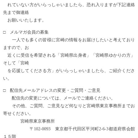
れていない方がいらっしゃいましたら、恐れ入りますが下記連絡
先まで御連絡
お願いいたします。
□ メルマガ会員の募集
一人でも多くの皆様に宮崎の情報をお届けしたいと考えており
ますので、お
近くに受信を希望される「宮崎県出身者」「宮崎県ゆかりの方」
そして「宮崎
を応援してくださる方」がいらっしゃいましたら、ご紹介くださ
い。
□ 配信先メールアドレスの変更・ご質問・ご意見
配信先の変更については、メールでご連絡ください。
その他、ご質問、ご意見など何なりと宮崎県東京事務所までお
寄せください。
宮崎県東京事務所
〒102-0093 東京都千代田区平河町2-6-3都道府県会館
１５階