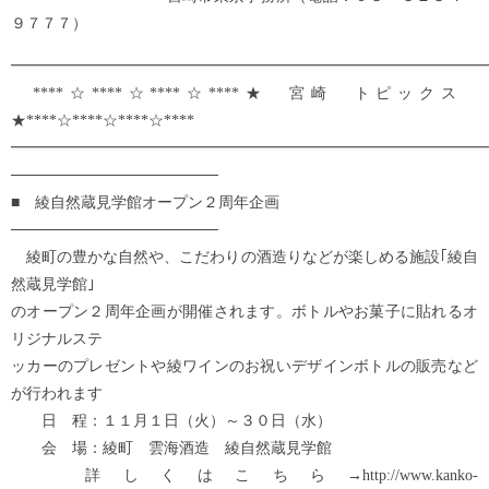
９７７７）
━━━━━━━━━━━━━━━━━━━━━━━━━━━━━━━
****☆****☆****☆****★ 宮崎 トピックス
★****☆****☆****☆****
━━━━━━━━━━━━━━━━━━━━━━━━━━━━━━━
───────────────────
■ 綾自然蔵見学館オープン２周年企画
───────────────────
綾町の豊かな自然や、こだわりの酒造りなどが楽しめる施設｢綾自
然蔵見学館｣
のオープン２周年企画が開催されます。ボトルやお菓子に貼れるオ
リジナルステ
ッカーのプレゼントや綾ワインのお祝いデザインボトルの販売など
が行われます
日 程：１１月１日（火）～３０日（水）
会 場：綾町 雲海酒造 綾自然蔵見学館
詳しくはこちら→http://www.kanko-