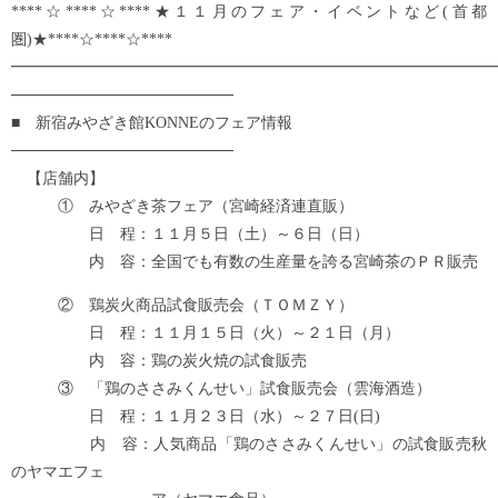
****☆****☆****★１１月のフェア・イベントなど(首都
圏)★****☆****☆****
━━━━━━━━━━━━━━━━━━━━━━━━━━━━━━━
────────────────────
■ 新宿みやざき館KONNEのフェア情報
────────────────────
【店舗内】
① みやざき茶フェア（宮崎経済連直販）
日 程：１１月５日（土）～６日（日）
内 容：全国でも有数の生産量を誇る宮崎茶のＰＲ販売
② 鶏炭火商品試食販売会（ＴＯＭＺＹ）
日 程：１１月１５日（火）～２１日（月）
内 容：鶏の炭火焼の試食販売
③ 「鶏のささみくんせい」試食販売会（雲海酒造）
日 程：１１月２３日（水）～２７日(日)
内 容：人気商品「鶏のささみくんせい」の試食販売秋
のヤマエフェ