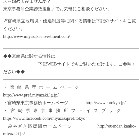
スを始めてみませんか？
東京事務所企業誘致担当までお気軽にご相談ください。
※宮崎県立地環境・優遇制度等に関する情報は下記のサイトをご覧
ください。
http://www.miyazaki-investment.com/
━━━━━━━━━━━━━━━━━━━━━━━━━━━━━━━
◆◆宮崎県に関する情報は、
下記WEBサイトでもご覧いただけます。ご参照く
ださい◆◆
━━━━━━━━━━━━━━━━━━━━━━━━━━━━━━━
・宮崎県庁ホームページ
http://www.pref.miyazaki.lg.jp/
・宮崎県東京事務所ホームページ http://www.mtokyo.jp/
・宮崎県東京事務所フェイスブック
https://www.facebook.com/miyazakipref.tokyo
・みやざき応援団ホームページ http://ouendan.kanko-
miyazaki.jp/