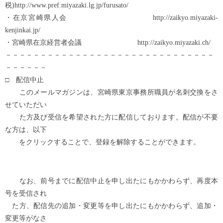
税)http://www.pref.miyazaki.lg.jp/furusato/
・在京宮崎県人会 http://zaikyo.miyazaki-
kenjinkai.jp/
・宮崎県在京経営者会議 http://zaikyo.miyazaki.ch/
－－－－－－－－－－－－－－－－－－－－－－－－－－－－－－
－－－－－－
□ 配信中止
このメールマガジンは、宮崎県東京事務所職員が名刺交換をさ
せていただい
た方及び受信を希望された方に配信しております。配信が不要
な方は、以下
をクリックすることで、登録を解除することができます。
なお、前号までに配信中止を申し出たにもかかわらず、再度本
号を受信され
た方、配信先の追加・変更等を申し出たにもかかわらず、追加・
変更等がなさ