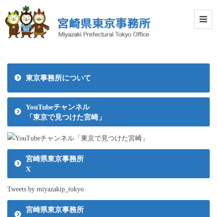
東京事務所について
YouTubeチャンネル
「東京で見つけた宮崎」
宮崎県東京事務所
X
Tweets by miyazakip_tokyo
宮崎県東京事務所