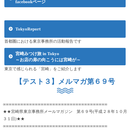
facebookページ
TokyoReport
首都圏における東京事務所の活動報告です
宮崎みつけ旅 in Tokyo
～お店の扉の向こうには宮崎が～
東京で感じられる「宮崎」をご紹介します
【テスト３】メルマガ第６９号
∞∞∞∞∞∞∞∞∞∞∞∞∞∞∞∞∞∞∞∞∞∞∞∞∞∞∞∞∞∞∞∞∞∞∞∞
★★宮崎県東京事務所メールマガジン 第６９号(平成２８年１０月
３１日)★★
∞∞∞∞∞∞∞∞∞∞∞∞∞∞∞∞∞∞∞∞∞∞∞∞∞∞∞∞∞∞∞∞∞∞∞∞