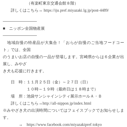
（有楽町東京交通会館８階）
詳しくはこちら→ https://iju.pref.miyazaki.lg.jp/post-4489/
────────────
■ ニッポン全国物産展
────────────
地域自慢の特産品が大集合！「おらが自慢のご当地フードコー
ト」では、全国
のうまいお店の自慢の一品が登場します。宮崎県からは６企業が出
展し、みやざ
き犬も応援に行きます。
日 時：１１月２５日（金）～２７日（日）
１０時～１９時（最終日は１８時まで）
場 所：池袋サンシャインシティ展示ホールＡ・Ｂ
詳しくはこちら→http://all-nippon.jp/index.html
※みやざき犬の出演時間についてはフェイスブックでお知らせしま
す。
→ https://www.facebook.com/miyazakipref.tokyo