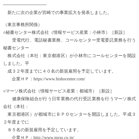
──────────────
新たに次の企業が宮崎での事業拡大を発表しました。
（東京事務所関係）
○秘書センター株式会社（情報サービス産業：小林市）［新設］
受電代行、電話秘書業務、コールセンター受電委託業務を行う
秘書センター
株式会社（本社：東京都港区）が小林市にコールセンターを開設
しました。平
成３２年度までに４０名の新規雇用を予定しています。
企業ＨＰ：https://www.hishocenter.com/
○マーソ株式会社（情報サービス産業：都城市）［新設］
健康保険組合が行う日常業務の代行受託業務を行うマーソ株式
会社（本社：
東京都港区）が都城市にＢＰＯセンターを開設しました。平成３
２年度までに
８５名の新規雇用を予定しています。
企業ＨＰ：http://www.mrso.co.jp/