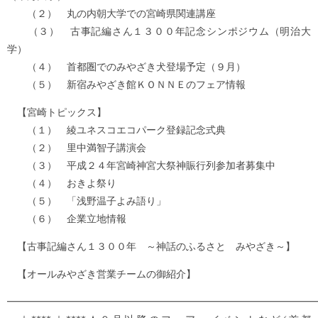
（２） 丸の内朝大学での宮崎県関連講座
（３） 古事記編さん１３００年記念シンポジウム（明治大
学）
（４） 首都圏でのみやざき犬登場予定（９月）
（５） 新宿みやざき館ＫＯＮＮＥのフェア情報
【宮崎トピックス】
（１） 綾ユネスコエコパーク登録記念式典
（２） 里中満智子講演会
（３） 平成２４年宮崎神宮大祭神賑行列参加者募集中
（４） おきよ祭り
（５） 「浅野温子よみ語り」
（６） 企業立地情報
【古事記編さん１３００年 ～神話のふるさと みやざき～】
【オールみやざき営業チームの御紹介】
━━━━━━━━━━━━━━━━━━━━━━━━━━━━━━━