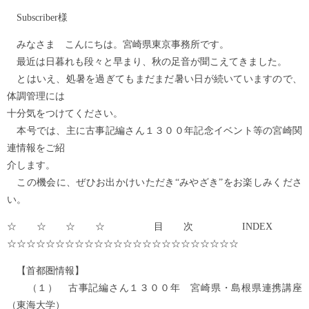
Subscriber様
みなさま こんにちは。宮崎県東京事務所です。
最近は日暮れも段々と早まり、秋の足音が聞こえてきました。
とはいえ、処暑を過ぎてもまだまだ暑い日が続いていますので、
体調管理には
十分気をつけてください。
本号では、主に古事記編さん１３００年記念イベント等の宮崎関
連情報をご紹
介します。
この機会に、ぜひお出かけいただき“みやざき”をお楽しみくださ
い。
☆☆☆☆ 目次 INDEX
☆☆☆☆☆☆☆☆☆☆☆☆☆☆☆☆☆☆☆☆☆☆☆☆
【首都圏情報】
（１） 古事記編さん１３００年 宮崎県・島根県連携講座
（東海大学）