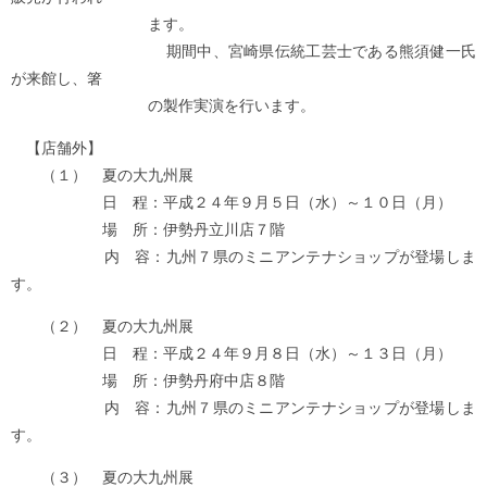
ます。
期間中、宮崎県伝統工芸士である熊須健一氏
が来館し、箸
の製作実演を行います。
【店舗外】
（１） 夏の大九州展
日 程：平成２４年９月５日（水）～１０日（月）
場 所：伊勢丹立川店７階
内 容：九州７県のミニアンテナショップが登場しま
す。
（２） 夏の大九州展
日 程：平成２４年９月８日（水）～１３日（月）
場 所：伊勢丹府中店８階
内 容：九州７県のミニアンテナショップが登場しま
す。
（３） 夏の大九州展