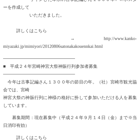
ーを作成して
いただきました。
詳しくはこちら
→ http://www.kanko-
miyazaki.jp/mimiyori/20120806satonakakouennkai.html
───────────────────────
■ 平成２４年宮崎神宮大祭神賑行列参加者募集
───────────────────────
今年は古事記編さん１３００年の節目の年。（社）宮崎市観光協
会では、宮崎
神宮大祭の神賑行列に神様の格好に扮して参加いただける人を募集
しています。
募集期間：現在募集中（平成２４年９月１４日（金）まで※当
日消印有効）
詳しくはこちら