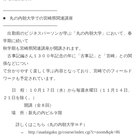
──────────────────
■ 丸の内朝大学での宮崎県関連講座
──────────────────
出勤前のビジネスパーソンが学ぶ「丸の内朝大学」において、春
学期に続いて
秋学期も宮崎県関連講座が開講されます。
古事記編さん１３００年記念の年に「古事記」と「宮崎」との関
係などについ
て分かりやすく楽しく学ぶ内容となっており、宮崎でのフィールド
ワークも予定されています。
日 程：１０月１７日（水）から毎週水曜日（１１月１４日、
２１日を除く。）
開講（全８回）
場 所：新丸の内ビル９階
詳しくはこちら（丸の内朝大学ＨＰ）
→ http://asadaigaku.jp/course/index.cgi?c=zoom&pk=86