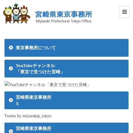
東京事務所について
YouTubeチャンネル
「東京で見つけた宮崎」
宮崎県東京事務所
X
Tweets by miyazakip_tokyo
宮崎県東京事務所