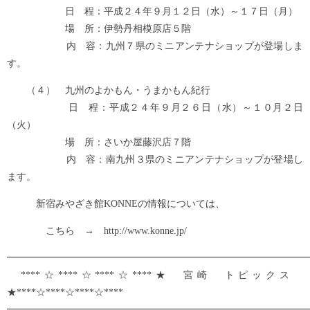
日 程：平成２４年９月１２日（水）～１７日（月）
場 所：伊勢丹相模原店５階
内 容：九州７県のミニアンテナショップが登場しま
す。
（４） 九州のよかもん・うまかもん紀行
日 程：平成２４年９月２６日（水）～１０月２日
（火）
場 所：さいか屋藤沢店７階
内 容：南九州３県のミニアンテナショップが登場し
ます。
新宿みやざき館KONNEの情報については、
こちら → http://www.konne.jp/
━━━━━━━━━━━━━━━━━━━━━━━━━━━━━━━
****☆****☆****☆****★ 宮崎 トピックス
★****☆****☆****☆****
━━━━━━━━━━━━━━━━━━━━━━━━━━━━━━━