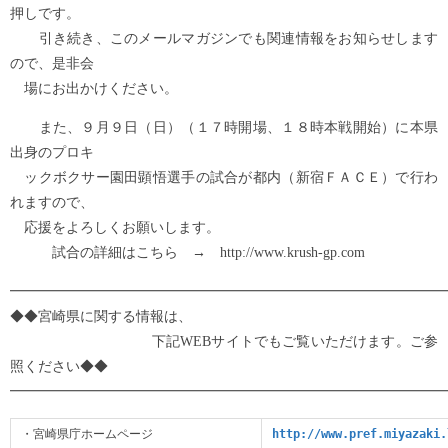
押しです。
引き続き、このメールマガジンでも関連情報をお知らせします
ので、是非会
場にお出かけください。
また、９月９日（日）（１７時開場、１８時本戦開始）に本県
出身のプロキ
ックボクサー園田顕悟選手の試合が都内（新宿ＦＡＣＥ）で行わ
れますので、
応援をよろしくお願いします。
試合の詳細はこちら → http://www.krush-gp.com
━━━━━━━━━━━━━━━━━━━━━━━━━━━━━━━
◆◆宮崎県に関する情報は、
下記WEBサイトでもご覧いただけます。ご参
照ください◆◆
━━━━━━━━━━━━━━━━━━━━━━━━━━━━━━━
・宮崎県庁ホームページ
http://www.pref.miyazaki.