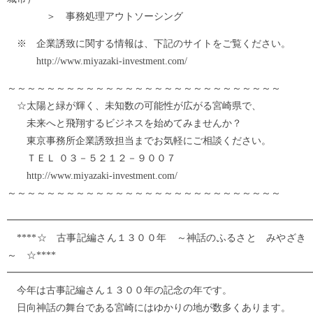
＞ 事務処理アウトソーシング
※ 企業誘致に関する情報は、下記のサイトをご覧ください。
http://www.miyazaki-investment.com/
～～～～～～～～～～～～～～～～～～～～～～～～～～～～
☆太陽と緑が輝く、未知数の可能性が広がる宮崎県で、
未来へと飛翔するビジネスを始めてみませんか？
東京事務所企業誘致担当までお気軽にご相談ください。
ＴＥＬ ０３－５２１２－９００７
http://www.miyazaki-investment.com/
～～～～～～～～～～～～～～～～～～～～～～～～～～～～
━━━━━━━━━━━━━━━━━━━━━━━━━━━━━━━
****☆ 古事記編さん１３００年 ～神話のふるさと みやざき
～ ☆****
━━━━━━━━━━━━━━━━━━━━━━━━━━━━━━━
今年は古事記編さん１３００年の記念の年です。
日向神話の舞台である宮崎にはゆかりの地が数多くあります。