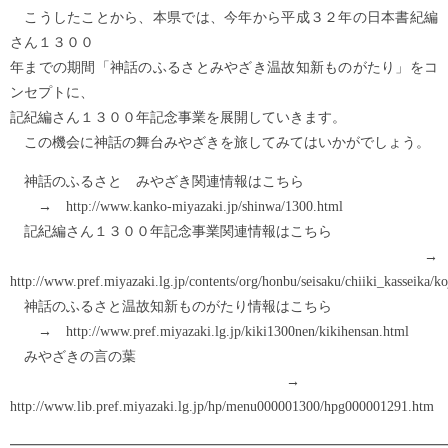
こうしたことから、本県では、今年から平成３２年の日本書紀編
さん１３００
年までの期間「神話のふるさとみやざき温故知新ものがたり」をコ
ンセプトに、
記紀編さん１３００年記念事業を展開していきます。
この機会に神話の舞台みやざきを旅してみてはいかがでしょう。
神話のふるさと みやざき関連情報はこちら
→ http://www.kanko-miyazaki.jp/shinwa/1300.html
記紀編さん１３００年記念事業関連情報はこちら
→
http://www.pref.miyazaki.lg.jp/contents/org/honbu/seisaku/chiiki_kasseika
神話のふるさと温故知新ものがたり情報はこちら
→ http://www.pref.miyazaki.lg.jp/kiki1300nen/kikihensan.html
みやざきの言の葉
→
http://www.lib.pref.miyazaki.lg.jp/hp/menu000001300/hpg000001291.htm
━━━━━━━━━━━━━━━━━━━━━━━━━━━━━━━