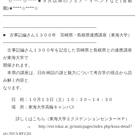
☆****☆****★９月以降のフェア・イベントなど(首都
圏)★****☆****☆
━━━━━━━━━━━━━━━━━━━━━━━━━━━━━━━
───────────────────────────────
■ 古事記編さん１３００年 宮崎県・島根県連携講座（東海大学）
───────────────────────────────
古事記編さん１３００年を記念した宮崎県と島根県との連携講座
が東海大学で
開催されます。
本県の講座は、日向神話の謎と魅力について考古学の視点から読
み解く内容と
なります。
日 程：１０月１３日（土）１０：３０～１４：３０
場 所：東海大学高輪キャンパス
詳しくはこちら（東海大学エクステンションセンターＨＰ）
→ http://ext.tokai.ac.jp/staticpages/index.php/koza-detail?
id=2012cREG01