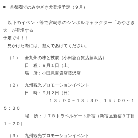
■ 首都圏でのみやざき犬登場予定（９月）
────────────────────
以下のイベント等で宮崎県のシンボルキャラクター「みやざき
犬」が登場する
予定です！！
見かけた際には、遊んであげてください。
（１） 全九州の味と技展（小田急百貨店藤沢店）
日 程：９月１日（土）
場 所：小田急百貨店藤沢店
（２） 九州観光プロモーションイベント
日 時：９月２日（日）
１３：００～１３：３０、１５：００～１
５：３０
場 所：ＪＴＢトラベルゲート新宿（新宿区新宿３丁目
１－２０）
（３） 九州観光プロモーションイベント