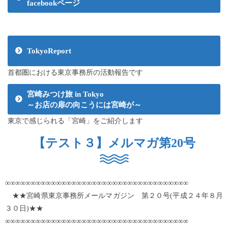
facebookページ
TokyoReport
首都圏における東京事務所の活動報告です
宮崎みつけ旅 in Tokyo
～お店の扉の向こうには宮崎が～
東京で感じられる「宮崎」をご紹介します
【テスト３】メルマガ第20号
∞∞∞∞∞∞∞∞∞∞∞∞∞∞∞∞∞∞∞∞∞∞∞∞∞∞∞∞∞∞∞∞∞∞∞∞
★★宮崎県東京事務所メールマガジン 第２０号(平成２４年８月
３０日)★★
∞∞∞∞∞∞∞∞∞∞∞∞∞∞∞∞∞∞∞∞∞∞∞∞∞∞∞∞∞∞∞∞∞∞∞∞