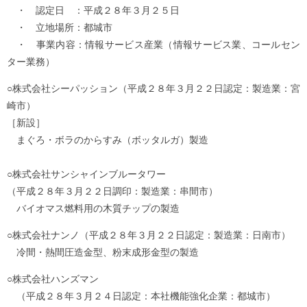
・ 認定日 ：平成２８年３月２５日
・ 立地場所：都城市
・ 事業内容：情報サービス産業（情報サービス業、コールセン
ター業務）
○株式会社シーパッション（平成２８年３月２２日認定：製造業：宮
崎市）
［新設］
まぐろ・ボラのからすみ（ボッタルガ）製造
○株式会社サンシャインブルータワー
（平成２８年３月２２日調印：製造業：串間市）
バイオマス燃料用の木質チップの製造
○株式会社ナンノ（平成２８年３月２２日認定：製造業：日南市）
冷間・熱間圧造金型、粉末成形金型の製造
○株式会社ハンズマン
（平成２８年３月２４日認定：本社機能強化企業：都城市）