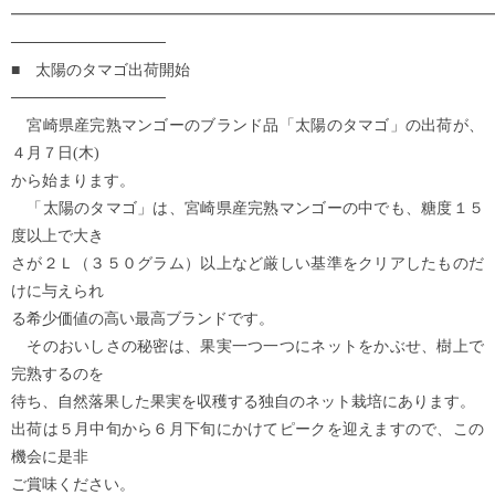
━━━━━━━━━━━━━━━━━━━━━━━━━━━━━━━
──────────────
■ 太陽のタマゴ出荷開始
──────────────
宮崎県産完熟マンゴーのブランド品「太陽のタマゴ」の出荷が、
４月７日(木)
から始まります。
「太陽のタマゴ」は、宮崎県産完熟マンゴーの中でも、糖度１５
度以上で大き
さが２Ｌ（３５０グラム）以上など厳しい基準をクリアしたものだ
けに与えられ
る希少価値の高い最高ブランドです。
そのおいしさの秘密は、果実一つ一つにネットをかぶせ、樹上で
完熟するのを
待ち、自然落果した果実を収穫する独自のネット栽培にあります。
出荷は５月中旬から６月下旬にかけてピークを迎えますので、この
機会に是非
ご賞味ください。