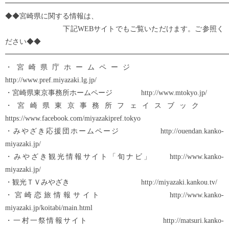
━━━━━━━━━━━━━━━━━━━━━━━━━━━━━━━
◆◆宮崎県に関する情報は、
下記WEBサイトでもご覧いただけます。ご参照く
ださい◆◆
━━━━━━━━━━━━━━━━━━━━━━━━━━━━━━━
・宮崎県庁ホームページ
http://www.pref.miyazaki.lg.jp/
・宮崎県東京事務所ホームページ http://www.mtokyo.jp/
・宮崎県東京事務所フェイスブック
https://www.facebook.com/miyazakipref.tokyo
・みやざき応援団ホームページ http://ouendan.kanko-
miyazaki.jp/
・みやざき観光情報サイト「旬ナビ」 http://www.kanko-
miyazaki.jp/
・観光ＴＶみやざき http://miyazaki.kankou.tv/
・宮崎恋旅情報サイト http://www.kanko-
miyazaki.jp/koitabi/main.html
・一村一祭情報サイト http://matsuri.kanko-