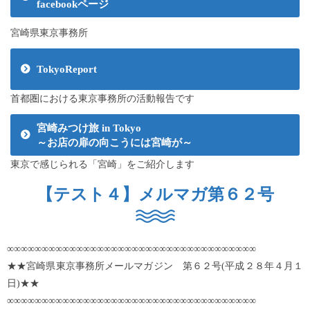
facebookページ
宮崎県東京事務所
TokyoReport
首都圏における東京事務所の活動報告です
宮崎みつけ旅 in Tokyo
～お店の扉の向こうには宮崎が～
東京で感じられる「宮崎」をご紹介します
【テスト４】メルマガ第６２号
∞∞∞∞∞∞∞∞∞∞∞∞∞∞∞∞∞∞∞∞∞∞∞∞∞∞∞∞∞∞∞∞∞∞∞∞
★★宮崎県東京事務所メールマガジン 第６２号(平成２８年４月１
日)★★
∞∞∞∞∞∞∞∞∞∞∞∞∞∞∞∞∞∞∞∞∞∞∞∞∞∞∞∞∞∞∞∞∞∞∞∞