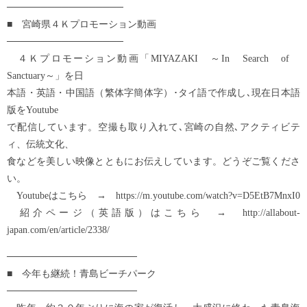
─────────────────
■ 宮崎県４Ｋプロモーション動画
─────────────────
４Ｋプロモーション動画「MIYAZAKI ～In Search of
Sanctuary～」を日
本語・英語・中国語（繁体字簡体字）･タイ語で作成し､現在日本語
版をYoutube
で配信しています。空撮も取り入れて､宮崎の自然､アクティビテ
ィ、伝統文化、
食などを美しい映像とともにお伝えしています。どうぞご覧くださ
い。
Youtubeはこちら → https://m.youtube.com/watch?v=D5EtB7MnxI0
紹介ページ（英語版）はこちら → http://allabout-
japan.com/en/article/2338/
───────────────────
■ 今年も継続！青島ビーチパーク
───────────────────