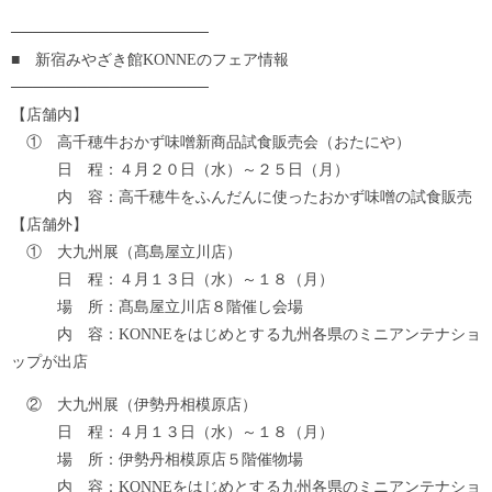
──────────────────
■ 新宿みやざき館KONNEのフェア情報
──────────────────
【店舗内】
① 高千穂牛おかず味噌新商品試食販売会（おたにや）
日 程：４月２０日（水）～２５日（月）
内 容：高千穂牛をふんだんに使ったおかず味噌の試食販売
【店舗外】
① 大九州展（髙島屋立川店）
日 程：４月１３日（水）～１８（月）
場 所：髙島屋立川店８階催し会場
内 容：KONNEをはじめとする九州各県のミニアンテナショ
ップが出店
② 大九州展（伊勢丹相模原店）
日 程：４月１３日（水）～１８（月）
場 所：伊勢丹相模原店５階催物場
内 容：KONNEをはじめとする九州各県のミニアンテナショ