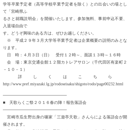
学等卒業予定者（高等学校卒業予定者を除く）との出会いの場とし
て「宮崎県ふ
るさと就職説明会」を開催いたします。参加無料、事前申込不要、
入退場自由で
す。どうぞ興味のある方は、ぜひお越しください。
※ 平成２９年３月大学等卒業予定者は企業概要の説明のみとな
ります。
日 時：４月３日（日） 受付１２時～、面談１３時～１６時
会 場：東京交通会館１２階カトレアサロン（千代田区有楽町２
－１０－１）
詳しくはこちら
http://www.pref.miyazaki.lg.jp/rodoseisaku/shigoto/rodo/page00232.html
──────────────────────
■ 天歌らくご祭２０１６春の陣！報告落語会
──────────────────────
宮崎市瓜生野出身の噺家「三遊亭天歌」さんらによる落語会が開
催されます。