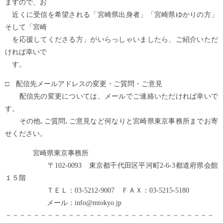
ますので、お
近くに受信を希望される「宮崎県出身者」「宮崎県ゆかりの方」
そして「宮崎
を応援してくださる方」がいらっしゃいましたら、ご紹介いただ
ければ幸いで
す。
□ 配信先メールアドレスの変更・ご質問・ご意見
配信先の変更については、メールでご連絡いただければ幸いで
す。
その他､ご質問､ご意見など何なりと宮崎県東京事務所までお寄
せください。
宮崎県東京事務所
〒102-0093 東京都千代田区平河町2-6-3都道府県会館
１５階
ＴＥＬ：03-5212-9007 ＦＡＸ：03-5215-5180
メール：info@mtokyo.jp
－－－－－－－－－－－－－－－－－－－－－－－－－－－－－－