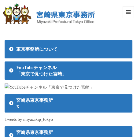
東京事務所について
YouTubeチャンネル
「東京で見つけた宮崎」
宮崎県東京事務所
X
Tweets by miyazakip_tokyo
宮崎県東京事務所