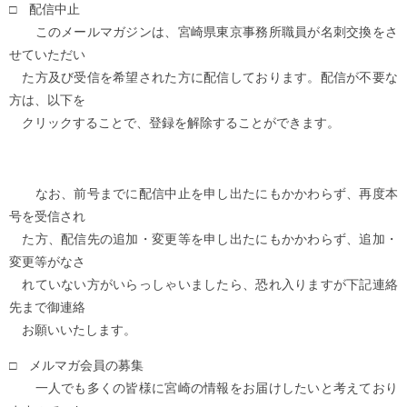
□ 配信中止
このメールマガジンは、宮崎県東京事務所職員が名刺交換をさ
せていただい
た方及び受信を希望された方に配信しております。配信が不要な
方は、以下を
クリックすることで、登録を解除することができます。
なお、前号までに配信中止を申し出たにもかかわらず、再度本
号を受信され
た方、配信先の追加・変更等を申し出たにもかかわらず、追加・
変更等がなさ
れていない方がいらっしゃいましたら、恐れ入りますが下記連絡
先まで御連絡
お願いいたします。
□ メルマガ会員の募集
一人でも多くの皆様に宮崎の情報をお届けしたいと考えており