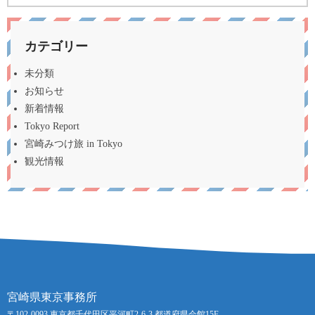
カテゴリー
未分類
お知らせ
新着情報
Tokyo Report
宮崎みつけ旅 in Tokyo
観光情報
宮崎県東京事務所
〒102-0093 東京都千代田区平河町2-6-3 都道府県会館15F