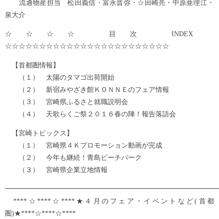
流通物産担当 松田義信・富永晋弥・☆田崎亮・中原亜理江・
泉大介
☆☆☆☆ 目次 INDEX
☆☆☆☆☆☆☆☆☆☆☆☆☆☆☆☆☆☆☆☆☆☆☆☆
【首都圏情報】
（１） 太陽のタマゴ出荷開始
（２） 新宿みやざき館ＫＯＮＮＥのフェア情報
（３） 宮崎県ふるさと就職説明会
（４） 天歌らくご祭２０１６春の陣！報告落語会
【宮崎トピックス】
（１） 宮崎県４Ｋプロモーション動画が完成
（２） 今年も継続！青島ビーチパーク
（３） 宮崎県企業立地情報
━━━━━━━━━━━━━━━━━━━━━━━━━━━━━━━
****☆****☆****★４月のフェア・イベントなど(首都
圏)★****☆****☆****