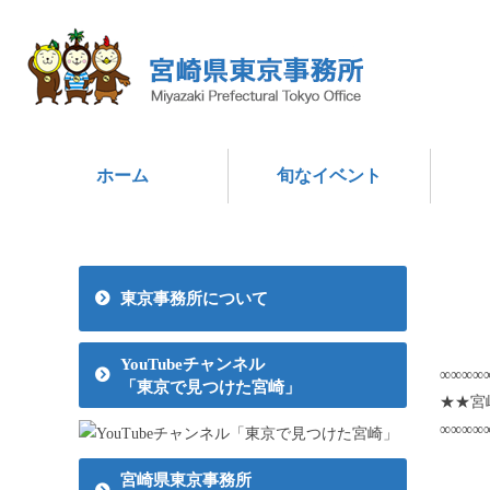
ホーム
旬なイベント
東京事務所について
YouTubeチャンネル
∞∞∞∞
「東京で見つけた宮崎」
★★宮
∞∞∞∞
（こ
宮崎県東京事務所