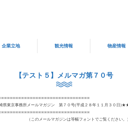
企業立地
観光情報
物産情報
【テスト５】メルマガ第７０号
∞∞∞∞∞∞∞∞∞∞∞∞∞∞∞∞∞∞∞∞∞∞∞∞∞∞∞∞∞∞∞∞
崎県東京事務所メールマガジン 第７０号(平成２８年１１月３０日)★
∞∞∞∞∞∞∞∞∞∞∞∞∞∞∞∞∞∞∞∞∞∞∞∞∞∞∞∞∞∞∞∞
のメールマガジンは等幅フォントでご覧ください。