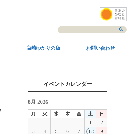
宮崎ゆかりの店
お問い合わせ
イベントカレンダー
8月 2026
★
月
火
水
木
金
土
日
1
2
）
3
4
5
6
7
8
9