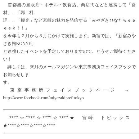
首都圏の量販店・ホテル・飲食店、商店街などと連携して「食
材」、「郷土料
理」、「観光」など宮崎の魅力を発信する「みやざきひなたｗｅｅ
ｅｅｋ！！」
を今年も２月から３月にかけて実施します。新宿では、「新宿みや
ざき館KONNE」
と連携したイベントを予定しておりますので、どうぞご期待くださ
い！
詳しくは、来月のメールマガジンや東京事務所フェイスブックで
お知らせしま
す。
東京事務所フェイスブックページ →
http://www.facebook.com/miyazakipref.tokyo
━━━━━━━━━━━━━━━━━━━━━━━━━━━━━━━
****☆****☆****☆****★ 宮崎 トピックス
★****☆****☆****☆****
━━━━━━━━━━━━━━━━━━━━━━━━━━━━━━━