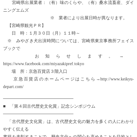
宮崎県出展業者：（有）味のくらや、（有）桑水流畜産、ダイ
ニングエムズ
※ 業者により出展日時が異なります。
【宮崎県観光ＰＲ】
日 時：１月３０日（月）１１時～
※ みやざき犬出演時間については、宮崎県東京事務所フェイス
ブックで
お知らせします。→
https://www.facebook.com/miyazakipref.tokyo
場 所：京急百貨店３階入口
京急百貨店のホームページはこちら→http://www.keikyu-
depart.com/
───────────────────────
■ 「第４回古代歴史文化賞」記念シンポジウム
───────────────────────
「古代歴史文化賞」は、古代歴史文化の魅力を多くの人にわかり
やすく伝える
書籍を表彰することで、歴史文化への関心を高めることを目的とし