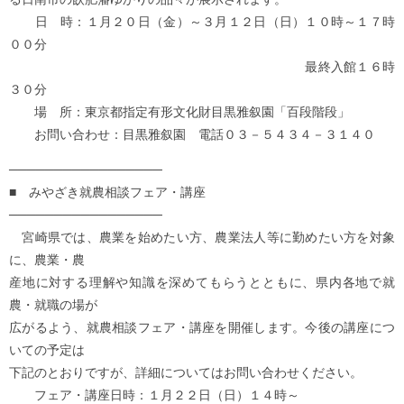
日 時：１月２０日（金）～３月１２日（日）１０時～１７時
００分
最終入館１６時
３０分
場 所：東京都指定有形文化財目黒雅叙園「百段階段」
お問い合わせ：目黒雅叙園 電話０３－５４３４－３１４０
─────────────────
■ みやざき就農相談フェア・講座
─────────────────
宮崎県では、農業を始めたい方、農業法人等に勤めたい方を対象
に、農業・農
産地に対する理解や知識を深めてもらうとともに、県内各地で就
農・就職の場が
広がるよう、就農相談フェア・講座を開催します。今後の講座につ
いての予定は
下記のとおりですが、詳細についてはお問い合わせください。
フェア・講座日時：１月２２日（日）１４時～