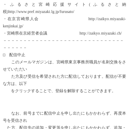
・ふるさと宮崎応援サイト(ふるさと納
税)http://www.pref.miyazaki.lg.jp/furusato/
・在京宮崎県人会 http://zaikyo.miyazaki-
kenjinkai.jp/
・宮崎県在京経営者会議 http://zaikyo.miyazaki.ch/
－－－－－－－－－－－－－－－－－－－－－－－－－－－－－－
－－－－－－
□ 配信中止
このメールマガジンは、宮崎県東京事務所職員が名刺交換をさ
せていただい
た方及び受信を希望された方に配信しております。配信が不要
な方は、以下
をクリックすることで、登録を解除することができます。
なお、前号までに配信中止を申し出たにもかかわらず、再度本
号を受信され
た方、配信先の追加・変更等を申し出たにもかかわらず、追加・