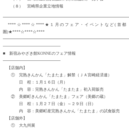
（８） 宮崎県企業立地情報
━━━━━━━━━━━━━━━━━━━━━━━━━━━━━━━
****☆****☆****★１月のフェア・イベントなど(首都
圏)★****☆****☆****
━━━━━━━━━━━━━━━━━━━━━━━━━━━━━━━
────────────────────
■ 新宿みやざき館KONNEのフェア情報
────────────────────
【店舗内】
① 完熟きんかん「たまたま」解禁（ＪＡ宮崎経済連）
日 程：１月１６日（月）
内 容：完熟きんかん「たまたま」初入荷販売
② 美郷町きんかん「たまたま」フェア（美郷の蔵）
日 程：１月２７日（金）～２９日（日）
内 容：美郷町産完熟きんかん「たまたま」の試食販売
【店舗外】
① 大九州展