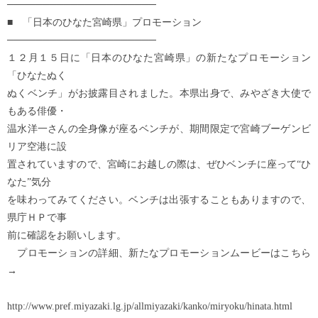
─────────────────────
■ 「日本のひなた宮崎県」プロモーション
─────────────────────
１２月１５日に「日本のひなた宮崎県」の新たなプロモーション
「ひなたぬく
ぬくベンチ」がお披露目されました。本県出身で、みやざき大使で
もある俳優・
温水洋一さんの全身像が座るベンチが、期間限定で宮崎ブーゲンビ
リア空港に設
置されていますので、宮崎にお越しの際は、ぜひベンチに座って“ひ
なた”気分
を味わってみてください。ベンチは出張することもありますので、
県庁ＨＰで事
前に確認をお願いします。
プロモーションの詳細、新たなプロモーションムービーはこちら
→
http://www.pref.miyazaki.lg.jp/allmiyazaki/kanko/miryoku/hinata.html