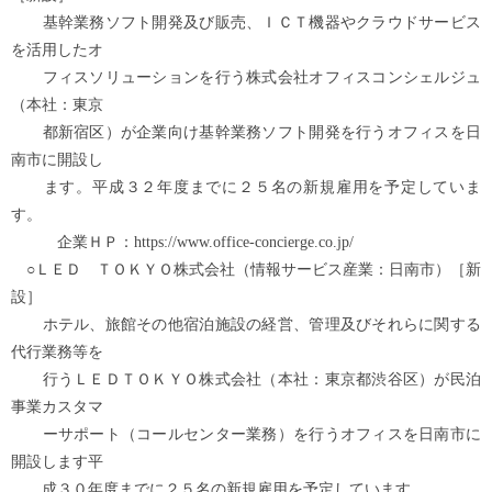
基幹業務ソフト開発及び販売、ＩＣＴ機器やクラウドサービス
を活用したオ
フィスソリューションを行う株式会社オフィスコンシェルジュ
（本社：東京
都新宿区）が企業向け基幹業務ソフト開発を行うオフィスを日
南市に開設し
ます。平成３２年度までに２５名の新規雇用を予定していま
す。
企業ＨＰ：https://www.office-concierge.co.jp/
○ＬＥＤ ＴＯＫＹＯ株式会社（情報サービス産業：日南市）［新
設］
ホテル、旅館その他宿泊施設の経営、管理及びそれらに関する
代行業務等を
行うＬＥＤＴＯＫＹＯ株式会社（本社：東京都渋谷区）が民泊
事業カスタマ
ーサポート（コールセンター業務）を行うオフィスを日南市に
開設します平
成３０年度までに２５名の新規雇用を予定しています。