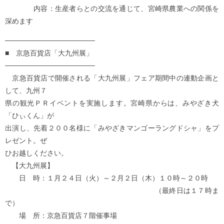
内容：生産者らとの交流を通じて、宮崎県農業への関係を
深めます
──────────────────
■ 京急百貨店「大九州展」
──────────────────
京急百貨店で開催される「大九州展」フェア期間中の連動企画と
して、九州７
県の観光ＰＲイベントを実施します。宮崎県からは、みやざき犬
「ひぃくん」が
出演し、先着２００名様に「みやざきマンゴーラングドシャ」をプ
レゼント。ぜ
ひお越しください。
【大九州展】
日 時：１月２４日（火）～２月２日（木）１０時～２０時
（最終日は１７時ま
で）
場 所：京急百貨店７階催事場