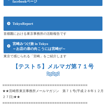
facebookページ
TokyoReport
首都圏における東京事務所の活動報告です
宮崎みつけ旅 in Tokyo
～お店の扉の向こうには宮崎が～
東京で感じられる「宮崎」をご紹介します
【テスト５】メルマガ第７１号
∞∞∞∞∞∞∞∞∞∞∞∞∞∞∞∞∞∞∞∞∞∞∞∞∞∞∞∞∞∞∞∞∞∞∞∞
★★宮崎県東京事務所メールマガジン 第７１号(平成２８年１２月
２７日)★★
∞∞∞∞∞∞∞∞∞∞∞∞∞∞∞∞∞∞∞∞∞∞∞∞∞∞∞∞∞∞∞∞∞∞∞∞