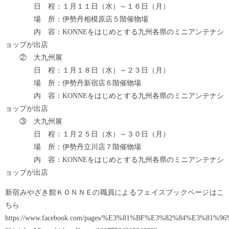
日 程：１月１１日（水）～１６日（月）
場 所：伊勢丹相模原店５階催物場
内 容：KONNEをはじめとする九州各県のミニアンテナシ
ョップが出店
② 大九州展
日 程：１月１８日（水）～２３日（月）
場 所：伊勢丹新宿店６階催物場
内 容：KONNEをはじめとする九州各県のミニアンテナシ
ョップが出店
③ 大九州展
日 程：１月２５日（水）～３０日（月）
場 所：伊勢丹立川店７階催物場
内 容：KONNEをはじめとする九州各県のミニアンテナシ
ョップが出店
新宿みやざき館ＫＯＮＮＥの職員によるフェイスブックページはこ
ちら
https://www.facebook.com/pages/%E3%81%BF%E3%82%84%E3