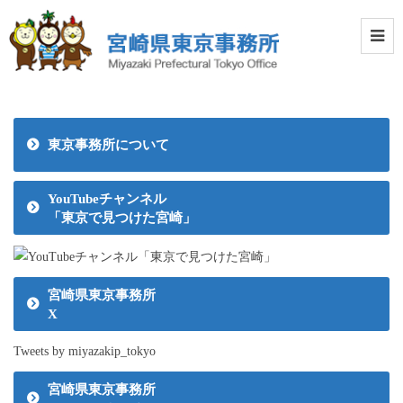
東京事務所について
YouTubeチャンネル
「東京で見つけた宮崎」
宮崎県東京事務所
X
Tweets by miyazakip_tokyo
宮崎県東京事務所