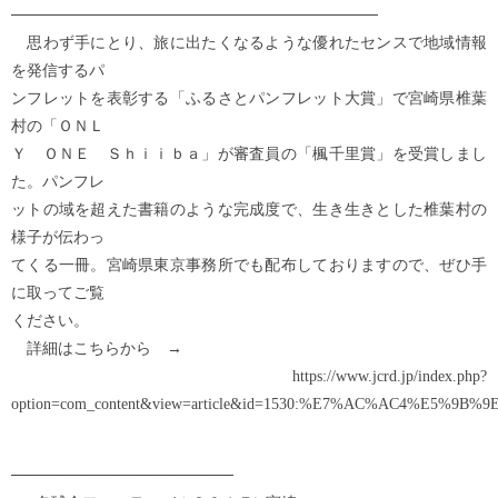
─────────────────────────────────
思わず手にとり、旅に出たくなるような優れたセンスで地域情報
を発信するパ
ンフレットを表彰する「ふるさとパンフレット大賞」で宮崎県椎葉
村の「ＯＮＬ
Ｙ ＯＮＥ Ｓｈｉｉｂａ」が審査員の「楓千里賞」を受賞しまし
た。パンフレ
ットの域を超えた書籍のような完成度で、生き生きとした椎葉村の
様子が伝わっ
てくる一冊。宮崎県東京事務所でも配布しておりますので、ぜひ手
に取ってご覧
ください。
詳細はこちらから →
https://www.jcrd.jp/index.php?
option=com_content&view=article&id=1530:%E7%AC%AC4
────────────────────