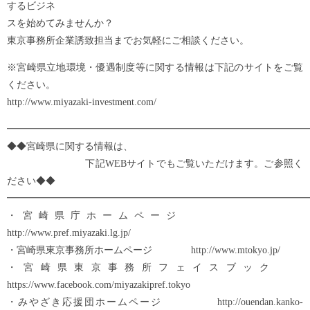
するビジネ
スを始めてみませんか？
東京事務所企業誘致担当までお気軽にご相談ください。
※宮崎県立地環境・優遇制度等に関する情報は下記のサイトをご覧
ください。
http://www.miyazaki-investment.com/
━━━━━━━━━━━━━━━━━━━━━━━━━━━━━━━
◆◆宮崎県に関する情報は、
下記WEBサイトでもご覧いただけます。ご参照く
ださい◆◆
━━━━━━━━━━━━━━━━━━━━━━━━━━━━━━━
・宮崎県庁ホームページ
http://www.pref.miyazaki.lg.jp/
・宮崎県東京事務所ホームページ http://www.mtokyo.jp/
・宮崎県東京事務所フェイスブック
https://www.facebook.com/miyazakipref.tokyo
・みやざき応援団ホームページ http://ouendan.kanko-