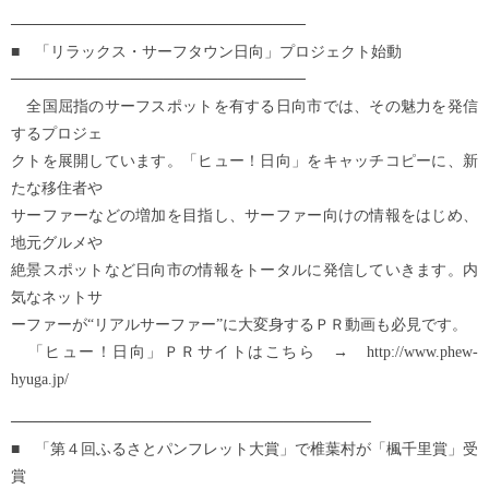
───────────────────────────
■ 「リラックス・サーフタウン日向」プロジェクト始動
───────────────────────────
全国屈指のサーフスポットを有する日向市では、その魅力を発信
するプロジェ
クトを展開しています。「ヒュー！日向」をキャッチコピーに、新
たな移住者や
サーファーなどの増加を目指し、サーファー向けの情報をはじめ、
地元グルメや
絶景スポットなど日向市の情報をトータルに発信していきます。内
気なネットサ
ーファーが“リアルサーファー”に大変身するＰＲ動画も必見です。
「ヒュー！日向」ＰＲサイトはこちら → http://www.phew-
hyuga.jp/
─────────────────────────────────
■ 「第４回ふるさとパンフレット大賞」で椎葉村が「楓千里賞」受
賞