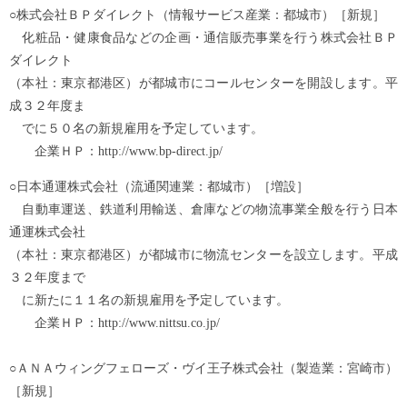
○株式会社ＢＰダイレクト（情報サービス産業：都城市）［新規］
化粧品・健康食品などの企画・通信販売事業を行う株式会社ＢＰ
ダイレクト
（本社：東京都港区）が都城市にコールセンターを開設します。平
成３２年度ま
でに５０名の新規雇用を予定しています。
企業ＨＰ：http://www.bp-direct.jp/
○日本通運株式会社（流通関連業：都城市）［増設］
自動車運送、鉄道利用輸送、倉庫などの物流事業全般を行う日本
通運株式会社
（本社：東京都港区）が都城市に物流センターを設立します。平成
３２年度まで
に新たに１１名の新規雇用を予定しています。
企業ＨＰ：http://www.nittsu.co.jp/
○ＡＮＡウィングフェローズ・ヴイ王子株式会社（製造業：宮崎市）
［新規］