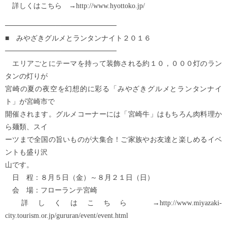
詳しくはこちら →http://www.hyottoko.jp/
──────────────────────
■ みやざきグルメとランタンナイト２０１６
──────────────────────
エリアごとにテーマを持って装飾される約１０，０００灯のラン
タンの灯りが
宮崎の夏の夜空を幻想的に彩る「みやざきグルメとランタンナイ
ト」が宮崎市で
開催されます。グルメコーナーには「宮崎牛」はもちろん肉料理か
ら麺類、スイ
ーツまで全国の旨いものが大集合！ご家族やお友達と楽しめるイベ
ントも盛り沢
山です。
日 程：８月５日（金）～８月２１日（日）
会 場：フローランテ宮崎
詳しくはこちら →http://www.miyazaki-
city.tourism.or.jp/gururan/event/event.html