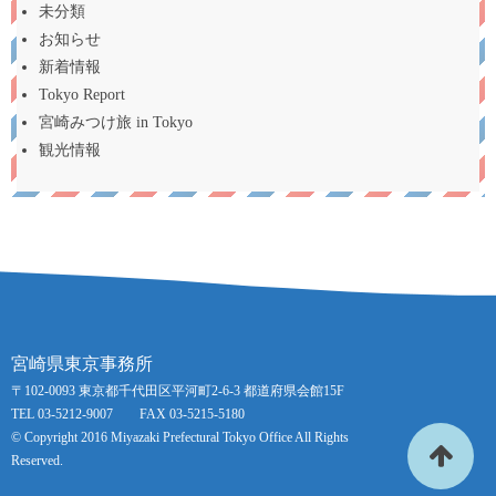
未分類
お知らせ
新着情報
Tokyo Report
宮崎みつけ旅 in Tokyo
観光情報
宮崎県東京事務所
〒102-0093 東京都千代田区平河町2-6-3 都道府県会館15F
TEL 03-5212-9007 FAX 03-5215-5180
© Copyright 2016 Miyazaki Prefectural Tokyo Office All Rights
Reserved.