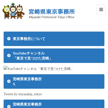
東京事務所について
YouTubeチャンネル
「東京で見つけた宮崎」
宮崎県東京事務所
X
Tweets by miyazakip_tokyo
宮崎県東京事務所