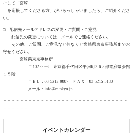
そして「宮崎
を応援してくださる方」がいらっしゃいましたら、ご紹介くださ
い。
□ 配信先メールアドレスの変更・ご質問・ご意見
配信先の変更については、メールでご連絡ください。
その他、ご質問、ご意見など何なりと宮崎県東京事務所までお
寄せください。
宮崎県東京事務所
〒102-0093 東京都千代田区平河町2-6-3都道府県会館
１５階
ＴＥＬ：03-5212-9007 ＦＡＸ：03-5215-5180
メール：info@mtokyo.jp
－－－－－－－－－－－－－－－－－－－－－－－－－－－－－－
－－－－－－
イベントカレンダー