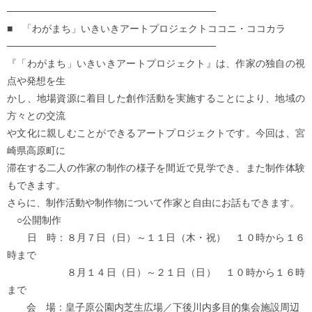
──────────────────────────────
■ 「わがまち」いきいきアートプロジェクトココニ・ココカラ
──────────────────────────────
『「わがまち」いきいきアートプロジェクト』は、作家の独自の視
点や発想を生
かし、地場資源に着目した創作活動を実施することにより、地域の
方々との交流
や文化に親しむことができるアートプロジェクトです。今回は、宮
崎県高原町に
滞在する二人の作家の制作の様子を間近で見学でき、また制作体験
もできます。
さらに、制作活動や制作物について作家と自由にお話もできます。
○公開制作
日 時：８月７日（日）～１１日（木・祝） １０時から１６
時まで
８月１４日（日）～２１日（日） １０時から１６時
まで
会 場：皇子原公園内芝生広場／下後川内多目的集会施設周辺