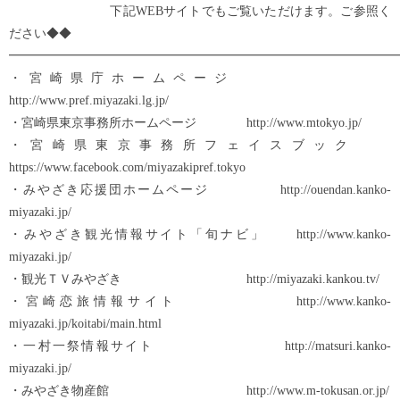
下記WEBサイトでもご覧いただけます。ご参照く
ださい◆◆
━━━━━━━━━━━━━━━━━━━━━━━━━━━━━━━
・宮崎県庁ホームページ
http://www.pref.miyazaki.lg.jp/
・宮崎県東京事務所ホームページ http://www.mtokyo.jp/
・宮崎県東京事務所フェイスブック
https://www.facebook.com/miyazakipref.tokyo
・みやざき応援団ホームページ http://ouendan.kanko-
miyazaki.jp/
・みやざき観光情報サイト「旬ナビ」 http://www.kanko-
miyazaki.jp/
・観光ＴＶみやざき http://miyazaki.kankou.tv/
・宮崎恋旅情報サイト http://www.kanko-
miyazaki.jp/koitabi/main.html
・一村一祭情報サイト http://matsuri.kanko-
miyazaki.jp/
・みやざき物産館 http://www.m-tokusan.or.jp/