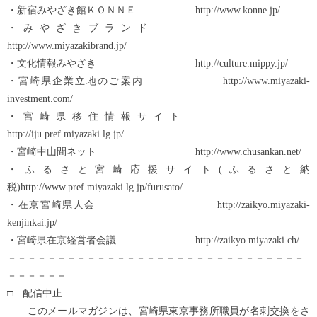
・新宿みやざき館ＫＯＮＮＥ http://www.konne.jp/
・みやざきブランド
http://www.miyazakibrand.jp/
・文化情報みやざき http://culture.mippy.jp/
・宮崎県企業立地のご案内 http://www.miyazaki-
investment.com/
・宮崎県移住情報サイト
http://iju.pref.miyazaki.lg.jp/
・宮崎中山間ネット http://www.chusankan.net/
・ふるさと宮崎応援サイト(ふるさと納
税)http://www.pref.miyazaki.lg.jp/furusato/
・在京宮崎県人会 http://zaikyo.miyazaki-
kenjinkai.jp/
・宮崎県在京経営者会議 http://zaikyo.miyazaki.ch/
－－－－－－－－－－－－－－－－－－－－－－－－－－－－－－
－－－－－－
□ 配信中止
このメールマガジンは、宮崎県東京事務所職員が名刺交換をさ