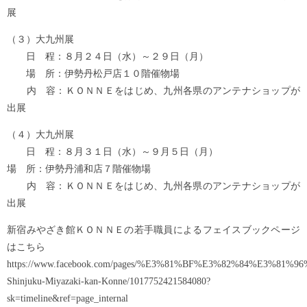
展
（３）大九州展
日 程：８月２４日（水）～２９日（月）
場 所：伊勢丹松戸店１０階催物場
内 容：ＫＯＮＮＥをはじめ、九州各県のアンテナショップが
出展
（４）大九州展
日 程：８月３１日（水）～９月５日（月）
場 所：伊勢丹浦和店７階催物場
内 容：ＫＯＮＮＥをはじめ、九州各県のアンテナショップが
出展
新宿みやざき館ＫＯＮＮＥの若手職員によるフェイスブックページ
はこちら
https://www.facebook.com/pages/%E3%81%BF%E3%82%84%E3
Shinjuku-Miyazaki-kan-Konne/1017752421584080?
sk=timeline&ref=page_internal