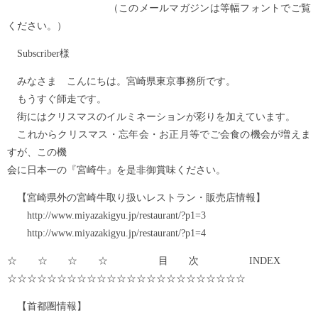
（このメールマガジンは等幅フォントでご覧
ください。）
Subscriber様
みなさま こんにちは。宮崎県東京事務所です。
もうすぐ師走です。
街にはクリスマスのイルミネーションが彩りを加えています。
これからクリスマス・忘年会・お正月等でご会食の機会が増えま
すが、この機
会に日本一の『宮崎牛』を是非御賞味ください。
【宮崎県外の宮崎牛取り扱いレストラン・販売店情報】
http://www.miyazakigyu.jp/restaurant/?p1=3
http://www.miyazakigyu.jp/restaurant/?p1=4
☆☆☆☆ 目次 INDEX
☆☆☆☆☆☆☆☆☆☆☆☆☆☆☆☆☆☆☆☆☆☆☆☆
【首都圏情報】