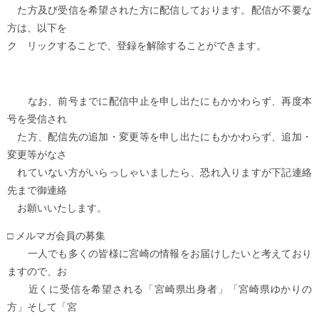
た方及び受信を希望された方に配信しております。配信が不要な
方は、以下を
ク リックすることで、登録を解除することができます。
なお、前号までに配信中止を申し出たにもかかわらず、再度本
号を受信され
た方、配信先の追加・変更等を申し出たにもかかわらず、追加・
変更等がなさ
れていない方がいらっしゃいましたら、恐れ入りますが下記連絡
先まで御連絡
お願いいたします。
□ メルマガ会員の募集
一人でも多くの皆様に宮崎の情報をお届けしたいと考えており
ますので、お
近くに受信を希望される「宮崎県出身者」「宮崎県ゆかりの
方」そして「宮