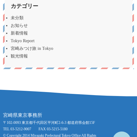
カテゴリー
未分類
お知らせ
新着情報
Tokyo Report
宮崎みつけ旅 in Tokyo
観光情報
宮崎県東京事務所
〒102-0093 東京都千代田区平河町2-6-3 都道府県会館15F
TEL 03-5212-9007 FAX 03-5215-5180
© Copyright 2014 Miyazaki Prefectural Tokyo Office All Rights