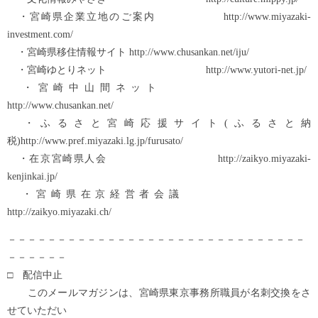
・宮崎県企業立地のご案内 http://www.miyazaki-
investment.com/
・宮崎県移住情報サイト http://www.chusankan.net/iju/
・宮崎ゆとりネット http://www.yutori-net.jp/
・宮崎中山間ネット
http://www.chusankan.net/
・ふるさと宮崎応援サイト(ふるさと納
税)http://www.pref.miyazaki.lg.jp/furusato/
・在京宮崎県人会 http://zaikyo.miyazaki-
kenjinkai.jp/
・宮崎県在京経営者会議
http://zaikyo.miyazaki.ch/
－－－－－－－－－－－－－－－－－－－－－－－－－－－－－－
－－－－－－
□ 配信中止
このメールマガジンは、宮崎県東京事務所職員が名刺交換をさ
せていただい