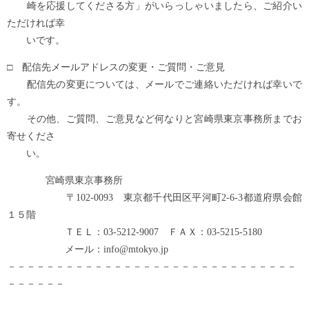
崎を応援してくださる方」がいらっしゃいましたら、ご紹介い
ただければ幸
いです。
□ 配信先メールアドレスの変更・ご質問・ご意見
配信先の変更については、メールでご連絡いただければ幸いで
す。
その他、ご質問、ご意見など何なりと宮崎県東京事務所までお
寄せくださ
い。
宮崎県東京事務所
〒102-0093 東京都千代田区平河町2-6-3都道府県会館
１５階
ＴＥＬ：03-5212-9007 ＦＡＸ：03-5215-5180
メール：info@mtokyo.jp
－－－－－－－－－－－－－－－－－－－－－－－－－－－－－－
－－－－－－