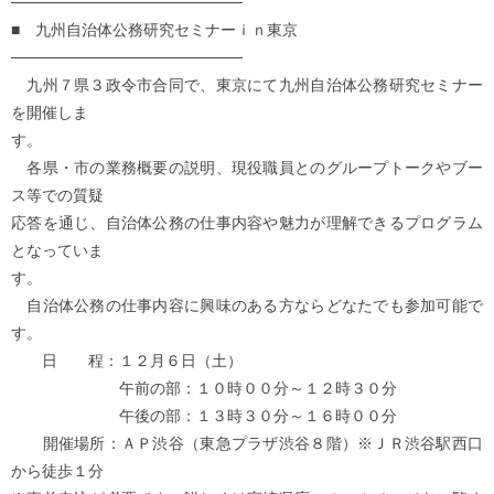
─────────────────────
■ 九州自治体公務研究セミナーｉｎ東京
─────────────────────
九州７県３政令市合同で、東京にて九州自治体公務研究セミナー
を開催しま
す。
各県・市の業務概要の説明、現役職員とのグループトークやブー
ス等での質疑
応答を通じ、自治体公務の仕事内容や魅力が理解できるプログラム
となっていま
す。
自治体公務の仕事内容に興味のある方ならどなたでも参加可能で
す。
日 程：１２月６日（土）
午前の部：１０時００分～１２時３０分
午後の部：１３時３０分～１６時００分
開催場所：ＡＰ渋谷（東急プラザ渋谷８階）※ＪＲ渋谷駅西口
から徒歩１分