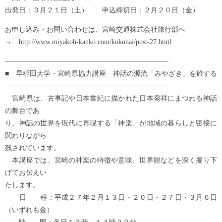
出発日：３月２１日（土） 申込締切日：２月２０日（金）
お申し込み・お問い合わせは、宮崎交通株式会社旅行部へ
→ http://www.miyakoh-kanko.com/kokunai/post-27.html
─────────────────────────────────
■ 早稲田大学・宮崎県協力講座 神話の源流「みやざき」を旅する
─────────────────────────────────
宮崎県は、古事記や日本書紀に描かれた日本発祥にまつわる神話
の舞台であ
り、神話の世界を現代に再現する「神楽」が地域の暮らしと密接に
関わりながら
残されています。
本講座では、宮崎の神楽の特徴や意味、世界観などを深く掘り下
げてお伝えい
たします。
日 程：平成２７年２月１３日・２０日・２７日・３月６日
（いずれも金）