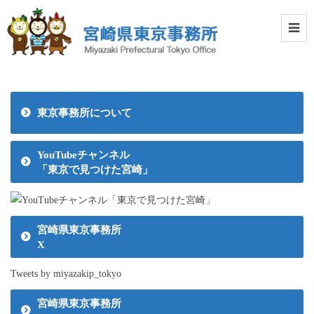
東京事務所について
YouTubeチャンネル
「東京で見つけた宮崎」
宮崎県東京事務所
X
Tweets by miyazakip_tokyo
宮崎県東京事務所