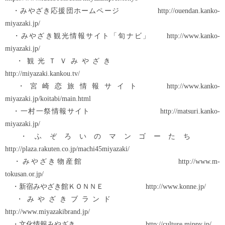
・みやざき応援団ホームページ http://ouendan.kanko-
miyazaki.jp/
・みやざき観光情報サイト「旬ナビ」 http://www.kanko-
miyazaki.jp/
・観光ＴＶみやざき
http://miyazaki.kankou.tv/
・宮崎恋旅情報サイト http://www.kanko-
miyazaki.jp/koitabi/main.html
・一村一祭情報サイト http://matsuri.kanko-
miyazaki.jp/
・ふぞろいのマンゴーたち
http://plaza.rakuten.co.jp/machi45miyazaki/
・みやざき物産館 http://www.m-
tokusan.or.jp/
・新宿みやざき館ＫＯＮＮＥ http://www.konne.jp/
・みやざきブランド
http://www.miyazakibrand.jp/
・文化情報みやざき http://culture.mippy.jp/