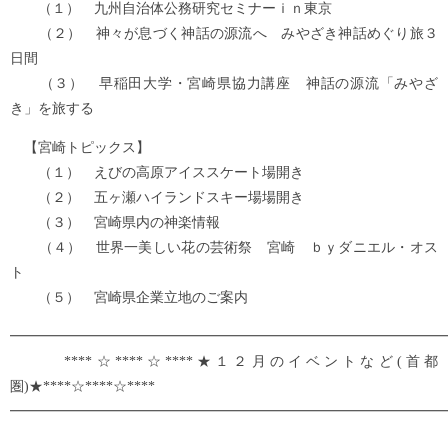
（１） 九州自治体公務研究セミナーｉｎ東京
（２） 神々が息づく神話の源流へ みやざき神話めぐり旅３
日間
（３） 早稲田大学・宮崎県協力講座 神話の源流「みやざ
き」を旅する
【宮崎トピックス】
（１） えびの高原アイススケート場開き
（２） 五ヶ瀬ハイランドスキー場場開き
（３） 宮崎県内の神楽情報
（４） 世界一美しい花の芸術祭 宮崎 ｂｙダニエル・オス
ト
（５） 宮崎県企業立地のご案内
━━━━━━━━━━━━━━━━━━━━━━━━━━━━━━━
****☆****☆****★１２月のイベントなど(首都
圏)★****☆****☆****
━━━━━━━━━━━━━━━━━━━━━━━━━━━━━━━