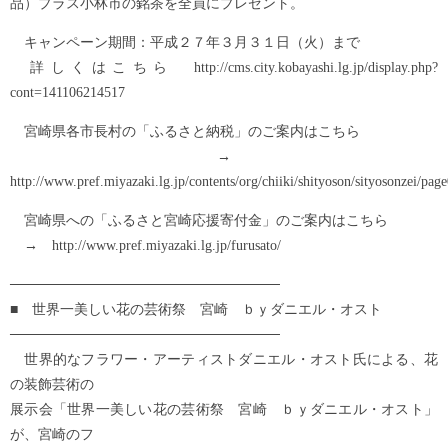
品）プラス小林市の銘茶を全員にプレゼント。
キャンペーン期間：平成２７年３月３１日（火）まで
詳しくはこちら http://cms.city.kobayashi.lg.jp/display.php?
cont=141106214517
宮崎県各市長村の「ふるさと納税」のご案内はこちら
→
http://www.pref.miyazaki.lg.jp/contents/org/chiiki/shityoson/sityosonzei/pa
宮崎県への「ふるさと宮崎応援寄付金」のご案内はこちら
→ http://www.pref.miyazaki.lg.jp/furusato/
───────────────────────────
■ 世界一美しい花の芸術祭 宮崎 ｂｙダニエル・オスト
───────────────────────────
世界的なフラワー・アーティストダニエル・オスト氏による、花
の装飾芸術の
展示会「世界一美しい花の芸術祭 宮崎 ｂｙダニエル・オスト」
が、宮崎のフ