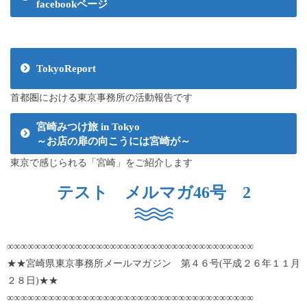
facebookページ
TokyoReport
首都圏における東京事務所の活動報告です
宮崎みつけ旅 in Tokyo
～お店の扉の向こうには宮崎が～
東京で感じられる「宮崎」をご紹介します
テスト メルマガ46号 2
∞∞∞∞∞∞∞∞∞∞∞∞∞∞∞∞∞∞∞∞∞∞∞∞∞∞∞∞∞∞∞∞∞∞∞∞
★★宮崎県東京事務所メールマガジン 第４６号(平成２６年１１月
２８日)★★
∞∞∞∞∞∞∞∞∞∞∞∞∞∞∞∞∞∞∞∞∞∞∞∞∞∞∞∞∞∞∞∞∞∞∞∞