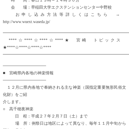
時 間：各日１３時～１４時３０分
会 場：早稲田大学エクステンションセンター中野校
お申し込み方法等詳しくはこちら →
http://www.wuext.waseda.jp/
━━━━━━━━━━━━━━━━━━━━━━━━━━━━━━━
****☆****☆****☆****★ 宮崎 トピックス
★****☆****☆****☆****
━━━━━━━━━━━━━━━━━━━━━━━━━━━━━━━
───────────────
■ 宮崎県内各地の神楽情報
───────────────
１２月に県内各地で奉納される主な神楽（国指定重要無形民俗文
化財）をご紹
介します。
○ 高千穂夜神楽
日 程：平成２７年２月７日（土）まで
場 所：例祭日は地区によって異なり、毎年１１月中旬から