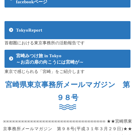
facebookページ
TokyoReport
首都圏における東京事務所の活動報告です
宮崎みつけ旅 in Tokyo
～お店の扉の向こうには宮崎が～
東京で感じられる「宮崎」をご紹介します
宮崎県東京事務所メールマガジン 第
９８号
∞∞∞∞∞∞∞∞∞∞∞∞∞∞∞∞∞∞∞∞∞∞∞∞∞∞∞∞∞∞∞∞∞∞ ★★宮崎県東
京事務所メールマガジン 第９８号(平成３１年３月２９日)★★