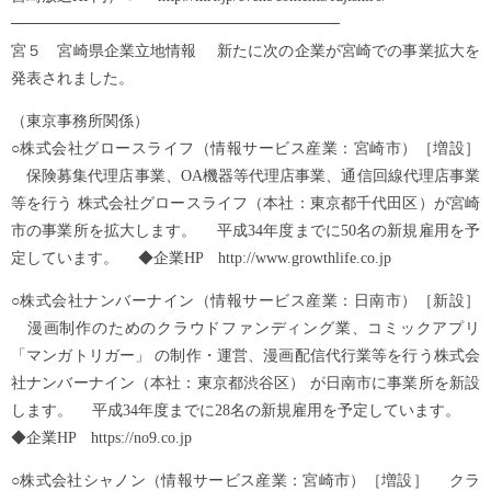
──────────────────────────────
宮５ 宮崎県企業立地情報 新たに次の企業が宮崎での事業拡大を
発表されました。
（東京事務所関係）
○株式会社グロースライフ（情報サービス産業：宮崎市）［増設］
保険募集代理店事業、OA機器等代理店事業、通信回線代理店事業
等を行う 株式会社グロースライフ（本社：東京都千代田区）が宮崎
市の事業所を拡大します。 平成34年度までに50名の新規雇用を予
定しています。 ◆企業HP http://www.growthlife.co.jp
○株式会社ナンバーナイン（情報サービス産業：日南市）［新設］
漫画制作のためのクラウドファンディング業、コミックアプリ
「マンガトリガー」 の制作・運営、漫画配信代行業等を行う株式会
社ナンバーナイン（本社：東京都渋谷区） が日南市に事業所を新設
します。 平成34年度までに28名の新規雇用を予定しています。
◆企業HP https://no9.co.jp
○株式会社シャノン（情報サービス産業：宮崎市）［増設］ クラ