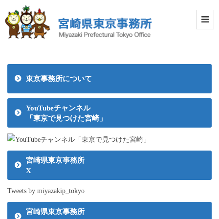
東京事務所について
YouTubeチャンネル
「東京で見つけた宮崎」
宮崎県東京事務所
X
Tweets by miyazakip_tokyo
宮崎県東京事務所