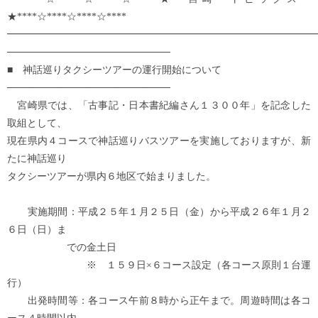
★****☆****☆****☆****
━━━━━━━━━━━━━━━━━━━━━━━━━━━━━━━
───────────────────────
■ 神話巡りタクシーツアーの運行開始について
───────────────────────
宮崎県では、「古事記・日本書紀編さん１３００年」を記念した
取組として、
現在県内４コースで神話巡りバスツアーを実施しておりますが、新
たに神話巡り
タクシーツアーが県内６地区で始まりました。
実施期間：平成２５年１月２５日（金）から平成２６年１月２
６日（日）ま
での金土日
※ １５９日×６コース設定（各コース原則１台運
行）
出発時間等：各コース午前８時から正午まで。周遊時間は各コ