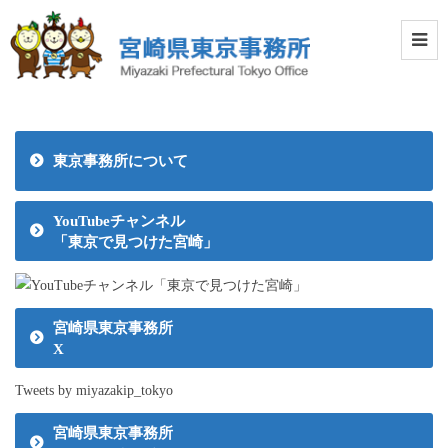
東京事務所について
YouTubeチャンネル
「東京で見つけた宮崎」
宮崎県東京事務所
X
Tweets by miyazakip_tokyo
宮崎県東京事務所