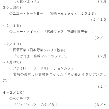
しく食べよう！』 （２月
２０日発売）
◇ニユー・トーキヨー 『宮崎ｗｅｅｅｅｋ ２０１３』
（２／１０
～２／１６）
◇ニュー・クイック 『宮崎フェア「宮崎牛販売会」』
（２／１
～２／１０）
◇百果百菜（日本野菜ソムリエ協会）
『てげうま！宮崎フルーツフェア』 （２月
～４月中旬）
◇ファミレードフードリレーションカフェ
宮崎の美味しい食材をつかった『体が喜ぶイタリアンフェ
ア』
（２／
４～２／１０）
◇ベジテリア
『ギュギュッと みやざき！』 （３／４