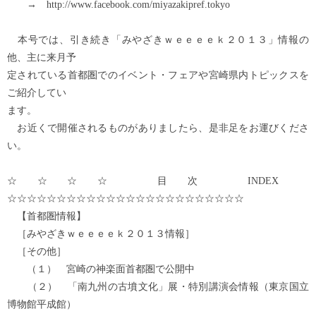
→ http://www.facebook.com/miyazakipref.tokyo
本号では、引き続き「みやざきｗｅｅｅｅｋ２０１３」情報の
他、主に来月予
定されている首都圏でのイベント・フェアや宮崎県内トピックスを
ご紹介してい
ます。
お近くで開催されるものがありましたら、是非足をお運びくださ
い。
☆☆☆☆ 目次 INDEX
☆☆☆☆☆☆☆☆☆☆☆☆☆☆☆☆☆☆☆☆☆☆☆☆
【首都圏情報】
［みやざきｗｅｅｅｅｋ２０１３情報］
［その他］
（１） 宮崎の神楽面首都圏で公開中
（２） 「南九州の古墳文化」展・特別講演会情報（東京国立
博物館平成館）