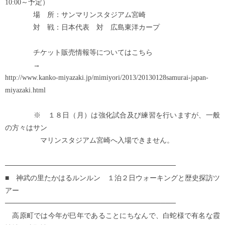
10:00～予定）
場 所：サンマリンスタジアム宮崎
対 戦：日本代表 対 広島東洋カープ
チケット販売情報等についてはこちら
→
http://www.kanko-miyazaki.jp/mimiyori/2013/20130128samurai-japan-
miyazaki.html
※ １８日（月）は強化試合及び練習を行いますが、一般
の方々はサン
マリンスタジアム宮崎へ入場できません。
──────────────────────────────────
■ 神武の里たかはるルンルン １泊２日ウォーキングと歴史探訪ツ
アー
──────────────────────────────────
高原町では今年が巳年であることにちなんで、白蛇様で有名な霞