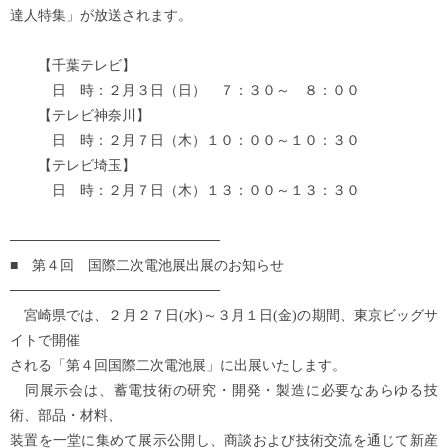
達人特集」が放送されます。
【千葉テレビ】
日 時：２月３日（日） ７：３０～ ８：００
【テレビ神奈川】
日 時：２月７日（木）１０：００～１０：３０
【テレビ埼玉】
日 時：２月７日（木）１３：００～１３：３０
─────────────────────
■ 第４回 国際二次電池展出展のお知らせ
─────────────────────
宮崎県では、２月２７日(水)～３月１日(金)の期間、東京ビッグサ
イトで開催
される「第４回国際二次電池展」に出展いたします。
同展示会は、蓄電技術の研究・開発・製造に必要なあらゆる技
術、部品・材料、
装置を一堂に集めて展示公開し、商談および技術交流を通じて新産