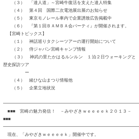
（３） 「達人道」～宮崎牛復活を支えた達人特集
（４） 第４回 国際二次電池展出展のお知らせ
（５） 東京モノレール車内で企業誘致広告掲載中
（６） 『第１回ＢＡＭＢＡ会パーティ』が開催されます。
【宮崎トピックス】
（１） 神話巡りタクシーツアーの運行開始について
（２） 侍ジャパン宮崎キャンプ情報
（３） 神武の里たかはるルンルン １泊２日ウォーキングと
歴史探訪ツア
ー
（４） 綾ひな山まつり情報他
（５） 企業立地状況
━━━━━━━━━━━━━━━━━━━━━━━━━━━━━━━
■■■ 宮崎の魅力発信！ －みやざきｗｅｅｅｅｋ２０１３－
■■■
━━━━━━━━━━━━━━━━━━━━━━━━━━━━━━━
現在、「みやざきｗｅｅｅｅｋ」開催中です。