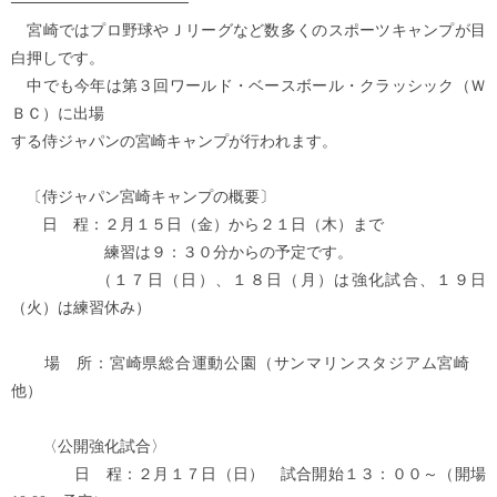
────────────────
宮崎ではプロ野球やＪリーグなど数多くのスポーツキャンプが目
白押しです。
中でも今年は第３回ワールド・ベースボール・クラッシック（Ｗ
ＢＣ）に出場
する侍ジャパンの宮崎キャンプが行われます。
〔侍ジャパン宮崎キャンプの概要〕
日 程：２月１５日（金）から２１日（木）まで
練習は９：３０分からの予定です。
（１７日（日）、１８日（月）は強化試合、１９日
（火）は練習休み）
場 所：宮崎県総合運動公園（サンマリンスタジアム宮崎
他）
〈公開強化試合〉
日 程：２月１７日（日） 試合開始１３：００～（開場