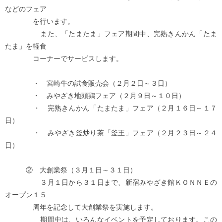
などのフェア
を行います。
また、「たまたま」フェア期間中、完熟きんかん「たま
たま」を軽食
コーナーでサービスします。
・ 宮崎牛の試食販売会（２月２日～３日）
・ みやざき地頭鶏フェア（２月９日～１０日）
・ 完熟きんかん「たまたま」フェア（２月１６日～１７
日）
・ みやざき釜炒り茶「釜王」フェア（２月２３日～２４
日）
② 大創業祭（３月１日～３１日）
３月１日から３１日まで、新宿みやざき館ＫＯＮＮＥの
オープン１５
周年を記念して大創業祭を実施します。
期間中は、いろんなイベントを予定しております。この