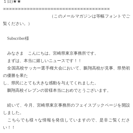
１日)★★
∞∞∞∞∞∞∞∞∞∞∞∞∞∞∞∞∞∞∞∞∞∞∞∞∞∞∞∞∞∞∞∞∞∞∞∞
（このメールマガジンは等幅フォントでご
覧ください。）
Subscriber様
みなさま こんにちは。宮崎県東京事務所です。
まずは、本当に嬉しいニュースです！！
全国高校サッカー選手権大会において、鵬翔高校が見事、県勢初
の優勝を果た
し、県民にとても大きな感動を与えてくれました。
鵬翔高校イレブンの皆様本当におめでとうございます。
続いて、今月、宮崎県東京事務所のフェイスブックページを開設
しました。
こちらでも様々な情報を発信していますので、是非ご覧くださ
い！！