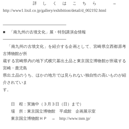
詳しくはこちら →
http://www1.lixil.co.jp/gallery/exhibition/detail/d_002192.html
──────────────────────
■ 「南九州の古墳文化」展・特別講演会情報
──────────────────────
「南九州の古墳文化」を紹介する企画として、宮崎県立西都原考
古博物館が所
蔵する宮崎県内の地下式横穴墓出土品と東京国立博物館が所蔵する
宮崎・鹿児島
県出土品のうち、ほかの地方では見られない独自性の高いものが紹
介されていま
す。
日 程：実施中（３月３日（日）まで）
場 所：東京国立博物館 平成館 企画展示室
東京国立博物館ＨＰ → http://www.tnm.jp/