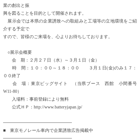
業の創出と振
興を図ることを目的として開催されます。
展示会では本県の企業誘致への取組みと工場等の立地環境をご紹
介する予定で
すので、皆様のご来場を、心よりお待ちしております。
○展示会概要
会 期：２月２７日（水）～３月１日（金）
時 間：１０：００～１８：００ ３月１日(金)のみ１７：
００終了
会 場：東京ビッグサイト （当県ブース 西館 小間番号
W11-80）
入場料：事前登録により無料
公式ＨＰ：http://www.batteryjapan.jp/
──────────────────────
■ 東京モノレール車内で企業誘致広告掲載中
──────────────────────