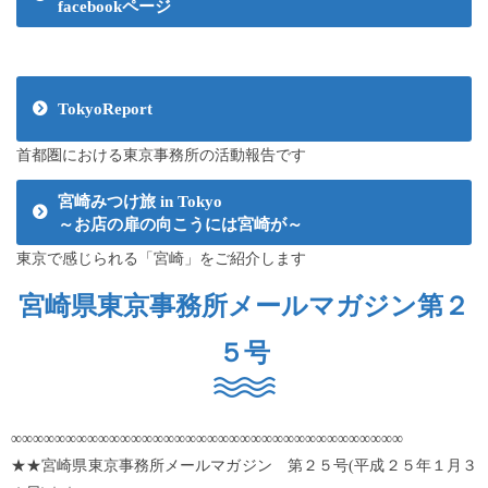
facebookページ
TokyoReport
首都圏における東京事務所の活動報告です
宮崎みつけ旅 in Tokyo
～お店の扉の向こうには宮崎が～
東京で感じられる「宮崎」をご紹介します
宮崎県東京事務所メールマガジン第２
５号
∞∞∞∞∞∞∞∞∞∞∞∞∞∞∞∞∞∞∞∞∞∞∞∞∞∞∞∞∞∞∞∞∞∞∞∞
★★宮崎県東京事務所メールマガジン 第２５号(平成２５年１月３