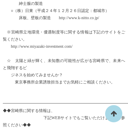
紳士服の製造
○（株）日東（平成２４年１２月２６日認定：都城市）
床板、壁板の製造 http://www.k-nitto.co.jp/
※宮崎県立地環境・優遇制度等に関する情報は下記のサイトをご
覧ください。
http://www.miyazaki-investment.com/
☆ 太陽と緑が輝く、未知数の可能性が広がる宮崎県で、未来へ
と飛翔するビ
ジネスを始めてみませんか？
東京事務所企業誘致担当までお気軽にご相談ください。
━━━━━━━━━━━━━━━━━━━━━━━━━━━━━━━
◆◆宮崎県に関する情報は、
下記WEBサイトでもご覧いただけます。ご参
照ください◆◆