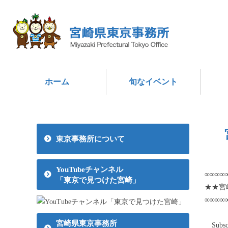
ホーム
旬なイベント
東京事務所について
YouTubeチャンネル
∞∞∞∞
「東京で見つけた宮崎」
★★宮
∞∞∞∞
（こ
宮崎県東京事務所
Subsc