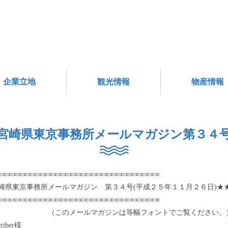
企業立地
観光情報
物産情報
宮崎県東京事務所メールマガジン第３４
∞∞∞∞∞∞∞∞∞∞∞∞∞∞∞∞∞∞∞∞∞∞∞∞∞∞∞∞∞∞∞∞
崎県東京事務所メールマガジン 第３４号(平成２５年１１月２６日)★
∞∞∞∞∞∞∞∞∞∞∞∞∞∞∞∞∞∞∞∞∞∞∞∞∞∞∞∞∞∞∞∞
のメールマガジンは等幅フォントでご覧ください。
riber様