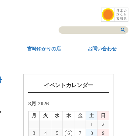
宮崎ゆかりの店
お問い合わせ
号
イベントカレンダー
8月 2026
★
月
火
水
木
金
土
日
1
2
）
3
4
5
6
7
8
9