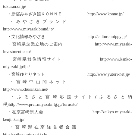
tokusan.or.jp/
・新宿みやざき館ＫＯＮＮＥ http://www.konne.jp/
・みやざきブランド
http://www.miyazakibrand.jp/
・文化情報みやざき http://culture.mippy.jp/
・宮崎県企業立地のご案内 http://www.miyazaki-
investment.com/
・宮崎県移住情報サイト http://www.kanko-
miyazaki.jp/iju/
・宮崎ゆとりネット http://www.yutori-net.jp/
・宮崎中山間ネット
http://www.chusankan.net/
・ふるさと宮崎応援サイト(ふるさと納
税)http://www.pref.miyazaki.lg.jp/furusato/
・在京宮崎県人会 http://zaikyo.miyazaki-
kenjinkai.jp/
・宮崎県在京経営者会議
http://zaikyo.miyazaki.ch/