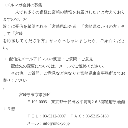
□ メルマガ会員の募集
一人でも多くの皆様に宮崎の情報をお届けしたいと考えており
ますので、お
近くに受信を希望される「宮崎県出身者」「宮崎県ゆかりの方」そ
して「宮崎
を応援してくださる方」がいらっしゃいましたら、ご紹介くださ
い。
□ 配信先メールアドレスの変更・ご質問・ご意見
配信先の変更については、メールでご連絡ください。
その他、ご質問、ご意見など何なりと宮崎県東京事務所までお
寄せください
。
宮崎県東京事務所
〒102-0093 東京都千代田区平河町2-6-3都道府県会館
１５階
ＴＥＬ：03-5212-9007 ＦＡＸ：03-5215-5180
メール：info@mtokyo.jp