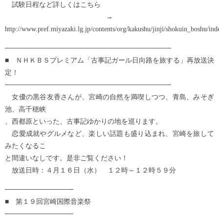
試験日程など詳しくはこちら
→
http://www.pref.miyazaki.lg.jp/contents/org/kakushu/jinji/shokuin_boshu/ind
──────────────────────────────────
■ ＮＨＫＢＳプレミアム「古事記ガール日向路を旅する」再放送決
定！
──────────────────────────────────
女優の黒谷友香さんが、宮崎の自然を満喫しつつ、青島、みそぎ
池、高千穂峡
、西都原といった、古事記ゆかりの地を巡ります。
恋愛成就やグルメなど、楽しい話題も盛り込まれ、宮崎を旅して
みたくなるこ
と間違いなしです。是非ご覧ください！
放送日時：４月１６日（水） １２時～１２時５９分
──────────────
■ 第１９回宮崎国際音楽祭
──────────────