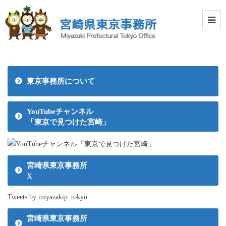
東京事務所について
YouTubeチャンネル
「東京で見つけた宮崎」
宮崎県東京事務所
X
Tweets by miyazakip_tokyo
宮崎県東京事務所