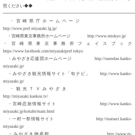
照ください◆◆
━━━━━━━━━━━━━━━━━━━━━━━━━━━━━━━
・宮崎県庁ホームページ
http://www.pref.miyazaki.lg.jp/
・宮崎県東京事務所ホームページ http://www.mtokyo.jp/
・宮崎県東京事務所フェイスブック
https://www.facebook.com/miyazakipref.tokyo
・みやざき応援団ホームページ http://ouendan.kanko-
miyazaki.jp/
・みやざき観光情報サイト「旬ナビ」 http://www.kanko-
miyazaki.jp/
・観光ＴＶみやざき
http://miyazaki.kankou.tv/
・宮崎恋旅情報サイト http://www.kanko-
miyazaki.jp/koitabi/main.html
・一村一祭情報サイト http://matsuri.kanko-
miyazaki.jp/
・みやざき物産館 http://www.m-