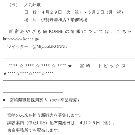
（６） 大九州展
日 程：４月２９日（火・祝）～５月５日（月・祝）
場 所：伊勢丹浦和店７階催物場
新宿みやざき館KONNEの情報については、こちら
http://www.konne.jp/
ツイッター @MiyazakiKONNE
━━━━━━━━━━━━━━━━━━━━━━━━━━━━━━━
****☆****☆****☆****★ 宮崎 トピックス
★****☆****☆****☆****
━━━━━━━━━━━━━━━━━━━━━━━━━━━━━━━
────────────────────
■ 宮崎県職員採用案内（大学卒業程度）
────────────────────
宮崎の未来を担う新戦力を募集します。
試験案内（申込用紙）配布開始日は、４月２５日（金）。
東京事務所でも配布します。