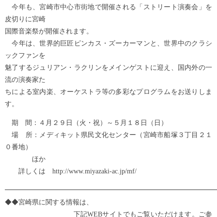
今年も、宮崎市中心市街地で開催される「ストリート演奏会」を
皮切りに宮崎
国際音楽祭が開催されます。
今年は、世界的巨匠ピンカス・ズーカーマンと、世界中のクラシ
ックファンを
魅了するジュリアン・ラクリンをメインゲストに迎え、国内外の一
流の演奏家た
ちによる室内楽、オーケストラ等の多彩なプログラムをお送りしま
す。
期 間：４月２９日（火・祝）～５月１８日（日）
場 所：メディキット県民文化センター（宮崎市船塚３丁目２１
０番地）
ほか
詳しくは http://www.miyazaki-ac.jp/mf/
━━━━━━━━━━━━━━━━━━━━━━━━━━━━━━━
◆◆宮崎県に関する情報は、
下記WEBサイトでもご覧いただけます。ご参