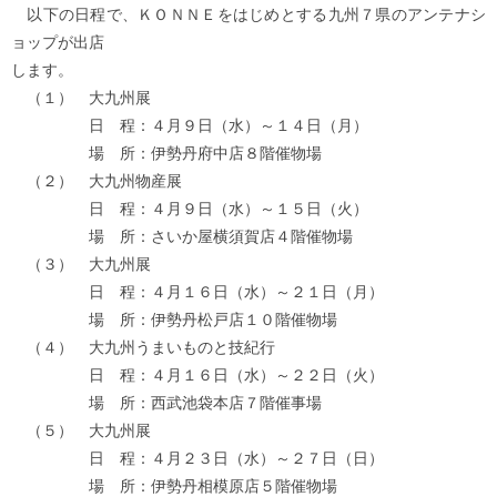
以下の日程で、ＫＯＮＮＥをはじめとする九州７県のアンテナシ
ョップが出店
します。
（１） 大九州展
日 程：４月９日（水）～１４日（月）
場 所：伊勢丹府中店８階催物場
（２） 大九州物産展
日 程：４月９日（水）～１５日（火）
場 所：さいか屋横須賀店４階催物場
（３） 大九州展
日 程：４月１６日（水）～２１日（月）
場 所：伊勢丹松戸店１０階催物場
（４） 大九州うまいものと技紀行
日 程：４月１６日（水）～２２日（火）
場 所：西武池袋本店７階催事場
（５） 大九州展
日 程：４月２３日（水）～２７日（日）
場 所：伊勢丹相模原店５階催物場