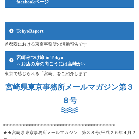
facebookページ
TokyoReport
首都圏における東京事務所の活動報告です
宮崎みつけ旅 in Tokyo
～お店の扉の向こうには宮崎が～
東京で感じられる「宮崎」をご紹介します
宮崎県東京事務所メールマガジン第３
８号
∞∞∞∞∞∞∞∞∞∞∞∞∞∞∞∞∞∞∞∞∞∞∞∞∞∞∞∞∞∞∞∞∞∞∞∞
★★宮崎県東京事務所メールマガジン 第３８号(平成２６年４月２