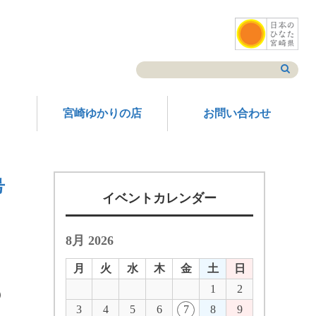
宮崎ゆかりの店
お問い合わせ
号
イベントカレンダー
8月 2026
月
火
水
木
金
土
日
1
2
）
3
4
5
6
7
8
9