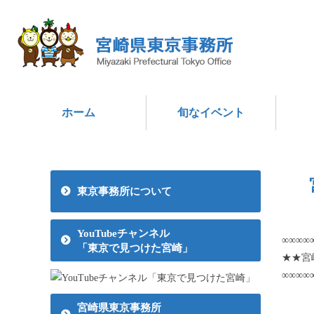
ホーム
旬なイベント
東京事務所について
YouTubeチャンネル
∞∞∞∞
「東京で見つけた宮崎」
★★宮
∞∞∞∞
（こ
宮崎県東京事務所