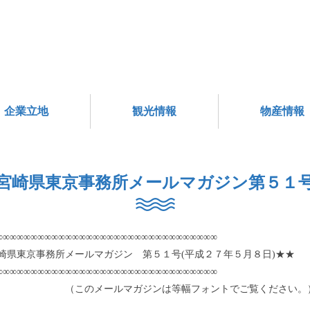
企業立地
観光情報
物産情報
宮崎県東京事務所メールマガジン第５１
∞∞∞∞∞∞∞∞∞∞∞∞∞∞∞∞∞∞∞∞∞∞∞∞∞∞∞∞∞∞∞∞
崎県東京事務所メールマガジン 第５１号(平成２７年５月８日)★★
∞∞∞∞∞∞∞∞∞∞∞∞∞∞∞∞∞∞∞∞∞∞∞∞∞∞∞∞∞∞∞∞
のメールマガジンは等幅フォントでご覧ください。