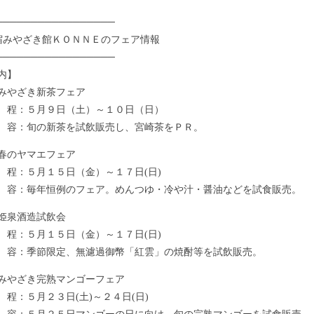
─────────────────
宿みやざき館ＫＯＮＮＥのフェア情報
─────────────────
内】
みやざき新茶フェア
程：５月９日（土）～１０日（日）
：旬の新茶を試飲販売し、宮崎茶をＰＲ。
春のヤマエフェア
：５月１５日（金）～１７日(日)
：毎年恒例のフェア。めんつゆ・冷や汁・醤油などを試食販売。
姫泉酒造試飲会
：５月１５日（金）～１７日(日)
：季節限定、無濾過御幣「紅雲」の焼酎等を試飲販売。
みやざき完熟マンゴーフェア
：５月２３日(土)～２４日(日)