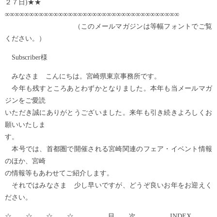
２７日)★★
∞∞∞∞∞∞∞∞∞∞∞∞∞∞∞∞∞∞∞∞∞∞∞∞∞∞∞∞∞∞∞∞∞∞∞∞
（このメールマガジンは等幅フォントでご覧
ください。）
Subscriber様
みなさま こんにちは。宮崎県東京事務所です。
今年も残すところあとわずかとなりました。本年も当メールマガ
ジンをご愛読
いただき誠にありがとうございました。来年も引き続きよろしくお
願いいたしま
す。
本号では、首都圏で開催される宮崎関連のフェア・イベント情報
のほか、宮崎
の情報等もあわせてご紹介します。
それではみなさま 少し早いですが、どうぞ良いお年をお迎えく
ださい。
☆☆☆☆ 目次 INDEX