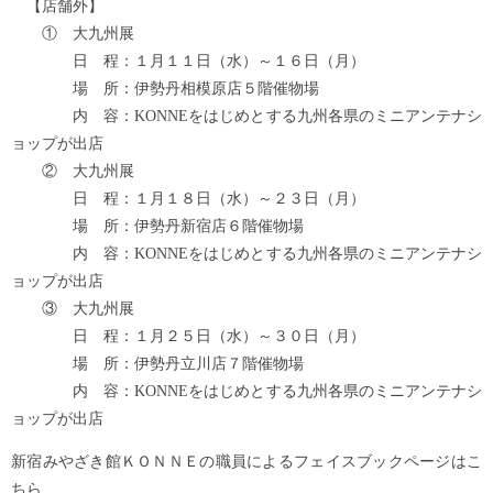
【店舗外】
① 大九州展
日 程：１月１１日（水）～１６日（月）
場 所：伊勢丹相模原店５階催物場
内 容：KONNEをはじめとする九州各県のミニアンテナシ
ョップが出店
② 大九州展
日 程：１月１８日（水）～２３日（月）
場 所：伊勢丹新宿店６階催物場
内 容：KONNEをはじめとする九州各県のミニアンテナシ
ョップが出店
③ 大九州展
日 程：１月２５日（水）～３０日（月）
場 所：伊勢丹立川店７階催物場
内 容：KONNEをはじめとする九州各県のミニアンテナシ
ョップが出店
新宿みやざき館ＫＯＮＮＥの職員によるフェイスブックページはこ
ちら