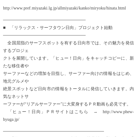
http://www.pref.miyazaki.lg.jp/allmiyazaki/kanko/miryoku/hinata.html
───────────────────────────
■ 「リラックス・サーフタウン日向」プロジェクト始動
───────────────────────────
全国屈指のサーフスポットを有する日向市では、その魅力を発信
するプロジェ
クトを展開しています。「ヒュー！日向」をキャッチコピーに、新
たな移住者や
サーファーなどの増加を目指し、サーファー向けの情報をはじめ、
地元グルメや
絶景スポットなど日向市の情報をトータルに発信していきます。内
気なネットサ
ーファーが“リアルサーファー”に大変身するＰＲ動画も必見です。
「ヒュー！日向」ＰＲサイトはこちら → http://www.phew-
hyuga.jp/
─────────────────────────────────