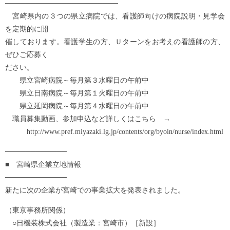
──────────────────────
宮崎県内の３つの県立病院では、看護師向けの病院説明・見学会
を定期的に開
催しております。看護学生の方、Ｕターンをお考えの看護師の方、
ぜひご応募く
ださい。
県立宮崎病院～毎月第３水曜日の午前中
県立日南病院～毎月第１火曜日の午前中
県立延岡病院～毎月第４水曜日の午前中
職員募集動画、参加申込など詳しくはこちら →
http://www.pref.miyazaki.lg.jp/contents/org/byoin/nurse/index.html
────────────
■ 宮崎県企業立地情報
────────────
新たに次の企業が宮崎での事業拡大を発表されました。
（東京事務所関係）
○日機装株式会社（製造業：宮崎市）［新設］