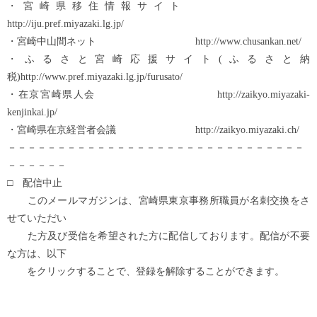
・宮崎県移住情報サイト
http://iju.pref.miyazaki.lg.jp/
・宮崎中山間ネット http://www.chusankan.net/
・ふるさと宮崎応援サイト(ふるさと納
税)http://www.pref.miyazaki.lg.jp/furusato/
・在京宮崎県人会 http://zaikyo.miyazaki-
kenjinkai.jp/
・宮崎県在京経営者会議 http://zaikyo.miyazaki.ch/
－－－－－－－－－－－－－－－－－－－－－－－－－－－－－－
－－－－－－
□ 配信中止
このメールマガジンは、宮崎県東京事務所職員が名刺交換をさ
せていただい
た方及び受信を希望された方に配信しております。配信が不要
な方は、以下
をクリックすることで、登録を解除することができます。