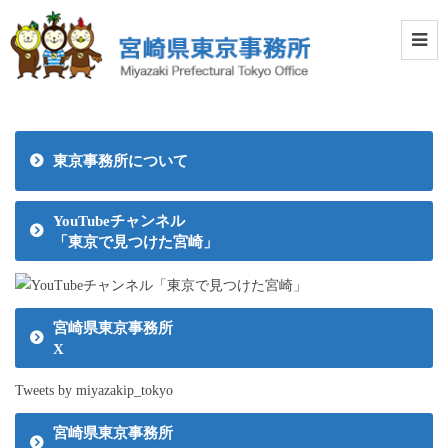
東京事務所について
YouTubeチャンネル
「東京で見つけた宮崎」
宮崎県東京事務所
X
Tweets by miyazakip_tokyo
宮崎県東京事務所