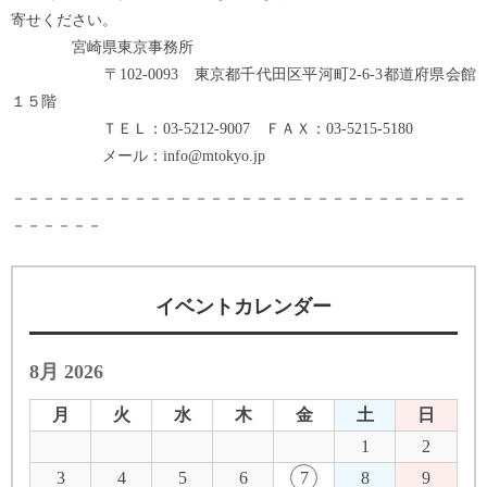
寄せください。
宮崎県東京事務所
〒102-0093 東京都千代田区平河町2-6-3都道府県会館
１５階
ＴＥＬ：03-5212-9007 ＦＡＸ：03-5215-5180
メール：info@mtokyo.jp
－－－－－－－－－－－－－－－－－－－－－－－－－－－－－－
－－－－－－
イベントカレンダー
8月 2026
月
火
水
木
金
土
日
1
2
3
4
5
6
7
8
9