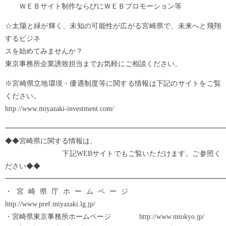
ＷＥＢサイト制作ならびにＷＥＢプロモーション等
☆太陽と緑が輝く、未知の可能性が広がる宮崎県で、未来へと飛翔
するビジネ
スを始めてみませんか？
東京事務所企業誘致担当までお気軽にご相談ください。
※宮崎県立地環境・優遇制度等に関する情報は下記のサイトをご覧
ください。
http://www.miyazaki-investment.com/
━━━━━━━━━━━━━━━━━━━━━━━━━━━━━━━
◆◆宮崎県に関する情報は、
下記WEBサイトでもご覧いただけます。ご参照く
ださい◆◆
━━━━━━━━━━━━━━━━━━━━━━━━━━━━━━━
・宮崎県庁ホームページ
http://www.pref.miyazaki.lg.jp/
・宮崎県東京事務所ホームページ http://www.mtokyo.jp/