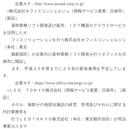
企業ＨＰ：http://www.ascend-corp.co.jp/
○株式会社オフィスコンシェルジュ（情報サービス産業：日南市）
［新設］
基幹業務ソフト開発及び販売、ＩＣＴ機器やクラウドサービス
を活用したオ
フィスソリューションを行う株式会社オフィスコンシェルジュ
（本社：東京
都新宿区）が企業向け基幹業務ソフト開発を行うオフィスを日
南市に開設し
ます。平成３２年度までに２５名の新規雇用を予定していま
す。
企業ＨＰ：https://www.office-concierge.co.jp/
○ＬＥＤ ＴＯＫＹＯ株式会社（情報サービス産業：日南市）［新
設］
ホテル、旅館その他宿泊施設の経営、管理及びそれらに関する
代行業務等を
行うＬＥＤＴＯＫＹＯ株式会社（本社：東京都渋谷区）が民泊
事業カスタマ