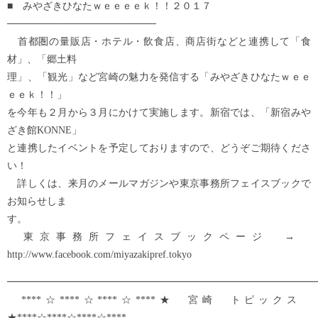
■ みやざきひなたｗｅｅｅｅｋ！！２０１７
─────────────────────
首都圏の量販店・ホテル・飲食店、商店街などと連携して「食
材」、「郷土料
理」、「観光」など宮崎の魅力を発信する「みやざきひなたｗｅｅ
ｅｅｋ！！」
を今年も２月から３月にかけて実施します。新宿では、「新宿みや
ざき館KONNE」
と連携したイベントを予定しておりますので、どうぞご期待くださ
い！
詳しくは、来月のメールマガジンや東京事務所フェイスブックで
お知らせしま
す。
東京事務所フェイスブックページ →
http://www.facebook.com/miyazakipref.tokyo
━━━━━━━━━━━━━━━━━━━━━━━━━━━━━━━
****☆****☆****☆****★ 宮崎 トピックス
★****☆****☆****☆****