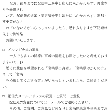
なお、前号までに配信中止を申し出たにもかかわらず、再度本
号を受信され
た方、配信先の追加・変更等を申し出たにもかかわらず、追加・
変更等がなさ
れていない方がいらっしゃいましたら、恐れ入りますが下記連絡
先まで御連絡
お願いいたします。
□ メルマガ会員の募集
一人でも多くの皆様に宮崎の情報をお届けしたいと考えており
ますので、お
近くに受信を希望される「宮崎県出身者」「宮崎県ゆかりの方」
そして「宮崎
を応援してくださる方」がいらっしゃいましたら、ご紹介くださ
い。
□ 配信先メールアドレスの変更・ご質問・ご意見
配信先の変更については、メールでご連絡ください。
その他、ご質問、ご意見など何なりと宮崎県東京事務所までお