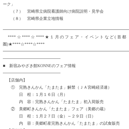
ーク」
（７） 宮崎県立病院看護師向け病院説明・見学会
（８） 宮崎県企業立地情報
━━━━━━━━━━━━━━━━━━━━━━━━━━━━━━━
****☆****☆****★１月のフェア・イベントなど(首都
圏)★****☆****☆****
━━━━━━━━━━━━━━━━━━━━━━━━━━━━━━━
────────────────────
■ 新宿みやざき館KONNEのフェア情報
────────────────────
【店舗内】
① 完熟きんかん「たまたま」解禁（ＪＡ宮崎経済連）
日 程：１月１６日（月）
内 容：完熟きんかん「たまたま」初入荷販売
② 美郷町きんかん「たまたま」フェア（美郷の蔵）
日 程：１月２７日（金）～２９日（日）
内 容：美郷町産完熟きんかん「たまたま」の試食販売