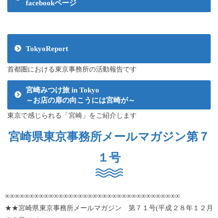
facebookページ
TokyoReport
首都圏における東京事務所の活動報告です
宮崎みつけ旅 in Tokyo
～お店の扉の向こうには宮崎が～
東京で感じられる「宮崎」をご紹介します
宮崎県東京事務所メールマガジン第７
１号
∞∞∞∞∞∞∞∞∞∞∞∞∞∞∞∞∞∞∞∞∞∞∞∞∞∞∞∞∞∞∞∞∞∞∞∞
★★宮崎県東京事務所メールマガジン 第７１号(平成２８年１２月