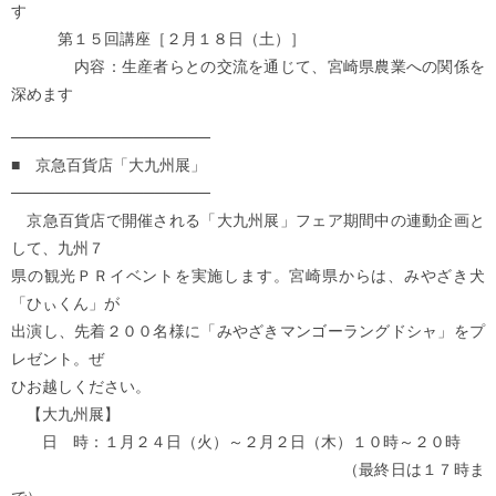
す
第１５回講座［２月１８日（土）］
内容：生産者らとの交流を通じて、宮崎県農業への関係を
深めます
──────────────────
■ 京急百貨店「大九州展」
──────────────────
京急百貨店で開催される「大九州展」フェア期間中の連動企画と
して、九州７
県の観光ＰＲイベントを実施します。宮崎県からは、みやざき犬
「ひぃくん」が
出演し、先着２００名様に「みやざきマンゴーラングドシャ」をプ
レゼント。ぜ
ひお越しください。
【大九州展】
日 時：１月２４日（火）～２月２日（木）１０時～２０時
（最終日は１７時ま