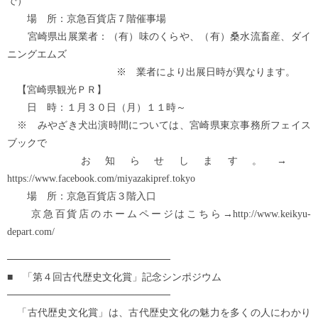
で）
場 所：京急百貨店７階催事場
宮崎県出展業者：（有）味のくらや、（有）桑水流畜産、ダイ
ニングエムズ
※ 業者により出展日時が異なります。
【宮崎県観光ＰＲ】
日 時：１月３０日（月）１１時～
※ みやざき犬出演時間については、宮崎県東京事務所フェイス
ブックで
お知らせします。→
https://www.facebook.com/miyazakipref.tokyo
場 所：京急百貨店３階入口
京急百貨店のホームページはこちら→http://www.keikyu-
depart.com/
───────────────────────
■ 「第４回古代歴史文化賞」記念シンポジウム
───────────────────────
「古代歴史文化賞」は、古代歴史文化の魅力を多くの人にわかり