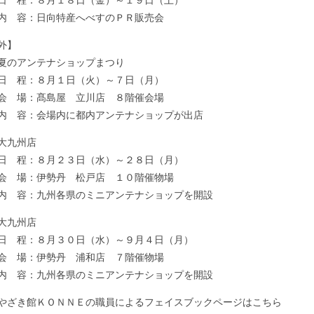
程：８月１８日（金）～１９日（土）
容：日向特産へべすのＰＲ販売会
外】
のアンテナショップまつり
程：８月１日（火）～７日（月）
場：髙島屋 立川店 ８階催会場
容：会場内に都内アンテナショップが出店
大九州店
程：８月２３日（水）～２８日（月）
場：伊勢丹 松戸店 １０階催物場
容：九州各県のミニアンテナショップを開設
大九州店
程：８月３０日（水）～９月４日（月）
場：伊勢丹 浦和店 ７階催物場
容：九州各県のミニアンテナショップを開設
やざき館ＫＯＮＮＥの職員によるフェイスブックページはこちら