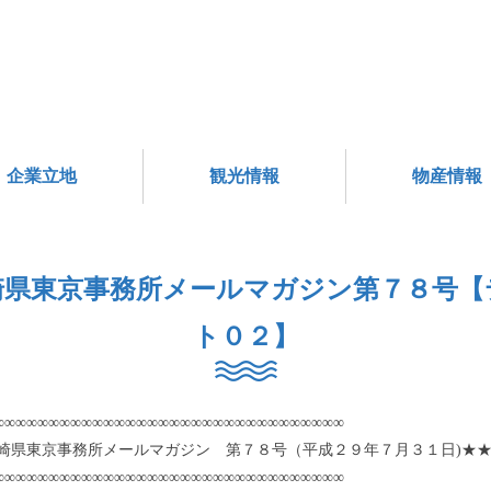
企業立地
観光情報
物産情報
崎県東京事務所メールマガジン第７８号【
ト０２】
∞∞∞∞∞∞∞∞∞∞∞∞∞∞∞∞∞∞∞∞∞∞∞∞∞∞∞∞∞∞∞∞
崎県東京事務所メールマガジン 第７８号（平成２９年７月３１日)★
∞∞∞∞∞∞∞∞∞∞∞∞∞∞∞∞∞∞∞∞∞∞∞∞∞∞∞∞∞∞∞∞