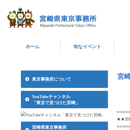
ホーム
旬なイベント
宮
東京事務所について
YouTubeチャンネル
「東京で見つけた宮崎」
∞∞∞∞
★★宮
∞∞∞∞
宮崎県東京事務所