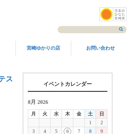
宮崎ゆかりの店
お問い合わせ
テス
イベントカレンダー
8月 2026
月
火
水
木
金
土
日
1
2
★
3
4
5
6
7
8
9