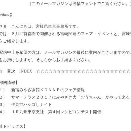
のメールマガジンは等幅フォントでご覧ください。
riber様
ま こんにちは。宮崎県東京事務所です。
は、８月に首都圏で開催される宮崎関連のフェア・イベントと、宮崎
をご紹介します。
信中止を希望の方は、メールマガジンの最後に案内がございますので
をお掛けしますが、そちらからお手続きください。
☆ 目次 INDEX ☆☆☆☆☆☆☆☆☆☆☆☆☆☆☆☆☆☆☆☆☆☆☆
都圏情報】
 新宿みやざき館ＫＯＮＮＥのフェア情報
 サマーテラス２０１７にみやざき犬「むうちゃん」がやって来る
） 仲見世ハシゴしナイト
 ＪＲ九州東京支社 第４回レシピコンテスト開催
崎トピックス】