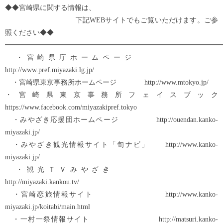
◆◆宮崎県に関する情報は、
下記WEBサイトでもご覧いただけます。ご参
照ください◆◆
━━━━━━━━━━━━━━━━━━━━━━━━━━━━━━━
・宮崎県庁ホームページ
http://www.pref.miyazaki.lg.jp/
・宮崎県東京事務所ホームページ http://www.mtokyo.jp/
・宮崎県東京事務所フェイスブック
https://www.facebook.com/miyazakipref.tokyo
・みやざき応援団ホームページ http://ouendan.kanko-
miyazaki.jp/
・みやざき観光情報サイト「旬ナビ」 http://www.kanko-
miyazaki.jp/
・観光ＴＶみやざき
http://miyazaki.kankou.tv/
・宮崎恋旅情報サイト http://www.kanko-
miyazaki.jp/koitabi/main.html
・一村一祭情報サイト http://matsuri.kanko-