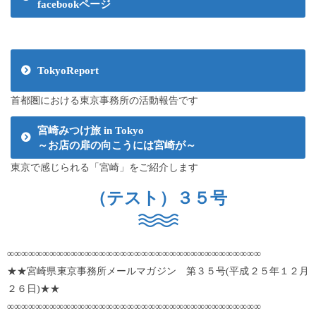
facebookページ
TokyoReport
首都圏における東京事務所の活動報告です
宮崎みつけ旅 in Tokyo
～お店の扉の向こうには宮崎が～
東京で感じられる「宮崎」をご紹介します
（テスト）３５号
∞∞∞∞∞∞∞∞∞∞∞∞∞∞∞∞∞∞∞∞∞∞∞∞∞∞∞∞∞∞∞∞∞∞∞∞
★★宮崎県東京事務所メールマガジン 第３５号(平成２５年１２月
２６日)★★
∞∞∞∞∞∞∞∞∞∞∞∞∞∞∞∞∞∞∞∞∞∞∞∞∞∞∞∞∞∞∞∞∞∞∞∞