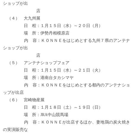
ショップが出
店
（４） 大九州展
日 程：１月１５日（水）～２０日（月）
場 所：伊勢丹相模原店
内 容：ＫＯＮＮＥをはじめとする九州７県のアンテナ
ショップが出
店
（５） アンテナショップフェア
日 程：１月１５日（水）～２１日（火）
場 所：港南台タカシマヤ
内 容：ＫＯＮＮＥをはじめとする都内のアンテナショ
ップが出店
（６） 宮崎物産展
日 程：１月１８日（土）～１９日（日）
場 所：JRA中山競馬場
内 容：ＫＯＮＮＥが出店するほか、妻地鶏の炭火焼き
の実演販売な