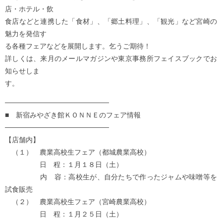
店・ホテル・飲
食店などと連携した「食材」、「郷土料理」、「観光」など宮崎の
魅力を発信す
る各種フェアなどを展開します。乞うご期待！
詳しくは、来月のメールマガジンや東京事務所フェイスブックでお
知らせしま
す。
─────────────────────
■ 新宿みやざき館ＫＯＮＮＥのフェア情報
─────────────────────
【店舗内】
（１） 農業高校生フェア（都城農業高校）
日 程：１月１８日（土）
内 容：高校生が、自分たちで作ったジャムや味噌等を
試食販売
（２） 農業高校生フェア（宮崎農業高校）
日 程：１月２５日（土）