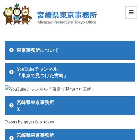
東京事務所について
YouTubeチャンネル
「東京で見つけた宮崎」
宮崎県東京事務所
X
Tweets by miyazakip_tokyo
宮崎県東京事務所