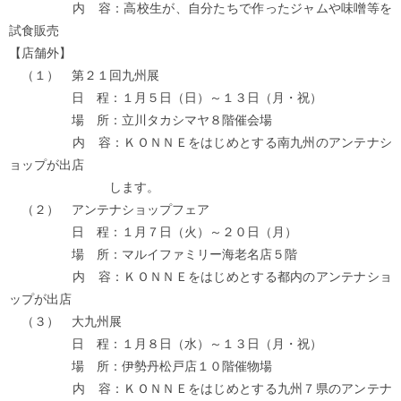
内 容：高校生が、自分たちで作ったジャムや味噌等を
試食販売
【店舗外】
（１） 第２１回九州展
日 程：１月５日（日）～１３日（月・祝）
場 所：立川タカシマヤ８階催会場
内 容：ＫＯＮＮＥをはじめとする南九州のアンテナシ
ョップが出店
します。
（２） アンテナショップフェア
日 程：１月７日（火）～２０日（月）
場 所：マルイファミリー海老名店５階
内 容：ＫＯＮＮＥをはじめとする都内のアンテナショ
ップが出店
（３） 大九州展
日 程：１月８日（水）～１３日（月・祝）
場 所：伊勢丹松戸店１０階催物場
内 容：ＫＯＮＮＥをはじめとする九州７県のアンテナ