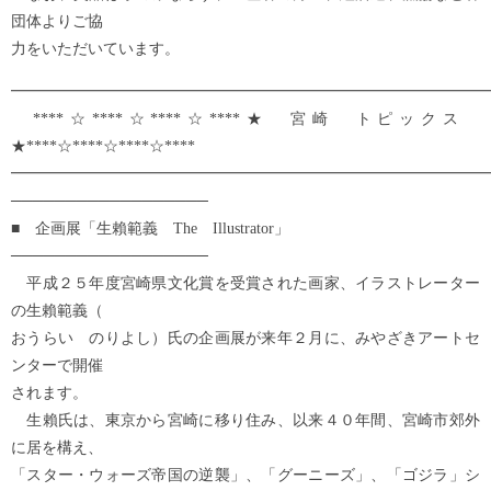
団体よりご協
力をいただいています。
━━━━━━━━━━━━━━━━━━━━━━━━━━━━━━━
****☆****☆****☆****★ 宮崎 トピックス
★****☆****☆****☆****
━━━━━━━━━━━━━━━━━━━━━━━━━━━━━━━
──────────────────
■ 企画展「生賴範義 The Illustrator」
──────────────────
平成２５年度宮崎県文化賞を受賞された画家、イラストレーター
の生賴範義（
おうらい のりよし）氏の企画展が来年２月に、みやざきアートセ
ンターで開催
されます。
生賴氏は、東京から宮崎に移り住み、以来４０年間、宮崎市郊外
に居を構え、
「スター・ウォーズ帝国の逆襲」、「グーニーズ」、「ゴジラ」シ