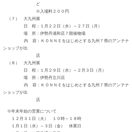
ど
※入場料２００円
（７） 大九州展
日 程：１月２２日（水）～２７日（月）
場 所：伊勢丹浦和店７階催物場
内 容：ＫＯＮＮＥをはじめとする九州７県のアンテナ
ショップが出
店
（８） 大九州展
日 程：１月２９日（水）～２月３日（月）
場 所：伊勢丹立川店
内 容：ＫＯＮＮＥをはじめとする九州７県のアンテナ
ショップが出
店
※年末年始の営業について
１２月３１日（火） １０時～１８時
１月１日（水）～３日（金） 休業日