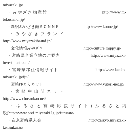
miyazaki.jp/
・みやざき物産館 http://www.m-
tokusan.or.jp/
・新宿みやざき館ＫＯＮＮＥ http://www.konne.jp/
・みやざきブランド
http://www.miyazakibrand.jp/
・文化情報みやざき http://culture.mippy.jp/
・宮崎県企業立地のご案内 http://www.miyazaki-
investment.com/
・宮崎県移住情報サイト http://www.kanko-
miyazaki.jp/iju/
・宮崎ゆとりネット http://www.yutori-net.jp/
・宮崎中山間ネット
http://www.chusankan.net/
・ふるさと宮崎応援サイト(ふるさと納
税)http://www.pref.miyazaki.lg.jp/furusato/
・在京宮崎県人会 http://zaikyo.miyazaki-
kenjinkai.jp/