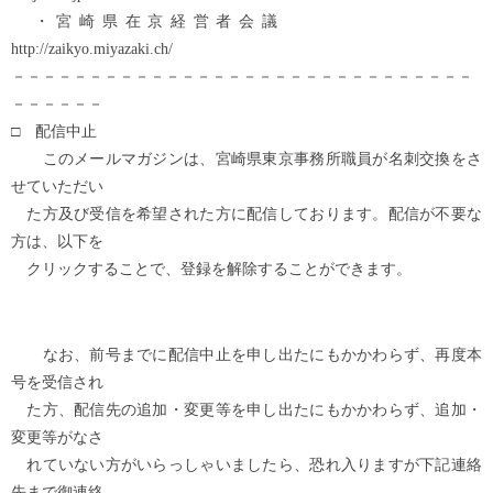
・宮崎県在京経営者会議
http://zaikyo.miyazaki.ch/
－－－－－－－－－－－－－－－－－－－－－－－－－－－－－－
－－－－－－
□ 配信中止
このメールマガジンは、宮崎県東京事務所職員が名刺交換をさ
せていただい
た方及び受信を希望された方に配信しております。配信が不要な
方は、以下を
クリックすることで、登録を解除することができます。
なお、前号までに配信中止を申し出たにもかかわらず、再度本
号を受信され
た方、配信先の追加・変更等を申し出たにもかかわらず、追加・
変更等がなさ
れていない方がいらっしゃいましたら、恐れ入りますが下記連絡
先まで御連絡