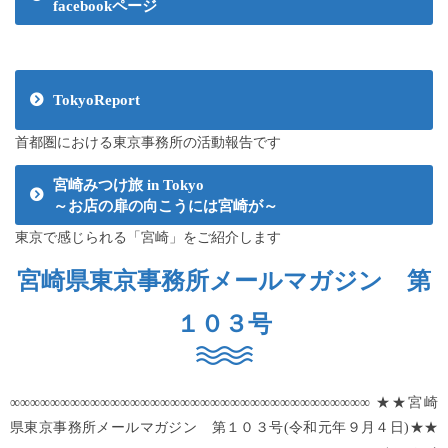
facebookページ
TokyoReport
首都圏における東京事務所の活動報告です
宮崎みつけ旅 in Tokyo
～お店の扉の向こうには宮崎が～
東京で感じられる「宮崎」をご紹介します
宮崎県東京事務所メールマガジン 第
１０３号
∞∞∞∞∞∞∞∞∞∞∞∞∞∞∞∞∞∞∞∞∞∞∞∞∞∞∞∞∞∞∞∞∞∞∞∞ ★★宮崎
県東京事務所メールマガジン 第１０３号(令和元年９月４日)★★