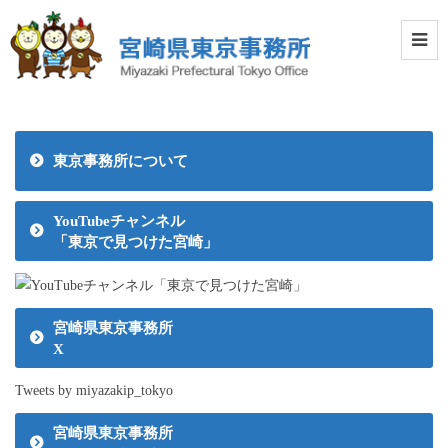
東京事務所について
YouTubeチャンネル
「東京で見つけた宮崎」
宮崎県東京事務所
X
Tweets by miyazakip_tokyo
宮崎県東京事務所