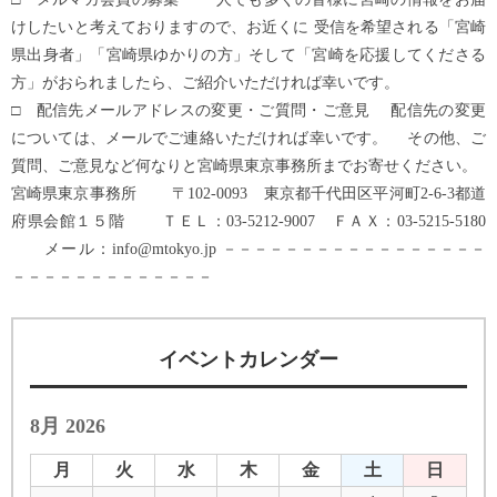
けしたいと考えておりますので、お近くに 受信を希望される「宮崎
県出身者」「宮崎県ゆかりの方」そして「宮崎を応援してくださる
方」がおられましたら、ご紹介いただければ幸いです。
□ 配信先メールアドレスの変更・ご質問・ご意見 配信先の変更
については、メールでご連絡いただければ幸いです。 その他、ご
質問、ご意見など何なりと宮崎県東京事務所までお寄せください。
宮崎県東京事務所 〒102-0093 東京都千代田区平河町2-6-3都道
府県会館１５階 ＴＥＬ：03-5212-9007 ＦＡＸ：03-5215-5180
メール：info@mtokyo.jp －－－－－－－－－－－－－－－－－
－－－－－－－－－－－－－
イベントカレンダー
8月 2026
月
火
水
木
金
土
日