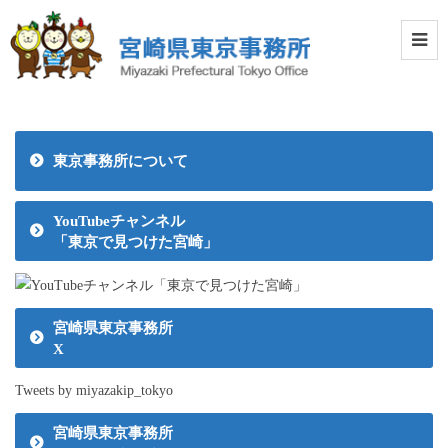
東京事務所について
YouTubeチャンネル
「東京で見つけた宮崎」
宮崎県東京事務所
X
Tweets by miyazakip_tokyo
宮崎県東京事務所