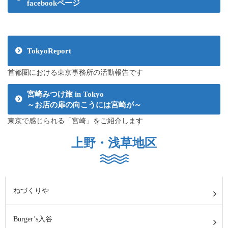
facebookページ
TokyoReport
首都圏における東京事務所の活動報告です
宮崎みつけ旅 in Tokyo
～お店の扉の向こうには宮崎が～
東京で感じられる「宮崎」をご紹介します
上野・浅草地区
ねづくりや
Burger’s入谷