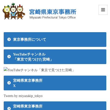
東京事務所について
YouTubeチャンネル
「東京で見つけた宮崎」
宮崎県東京事務所
X
Tweets by miyazakip_tokyo
宮崎県東京事務所