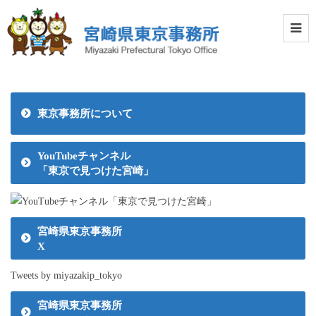
東京事務所について
YouTubeチャンネル
「東京で見つけた宮崎」
宮崎県東京事務所
X
Tweets by miyazakip_tokyo
宮崎県東京事務所