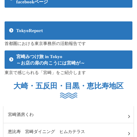
facebookページ
TokyoReport
首都圏における東京事務所の活動報告です
宮崎みつけ旅 in Tokyo
～お店の扉の向こうには宮崎が～
東京で感じられる「宮崎」をご紹介します
大崎・五反田・目黒・恵比寿地区
宮崎酒房くわ
恵比寿 宮崎ダイニング ヒムカテラス