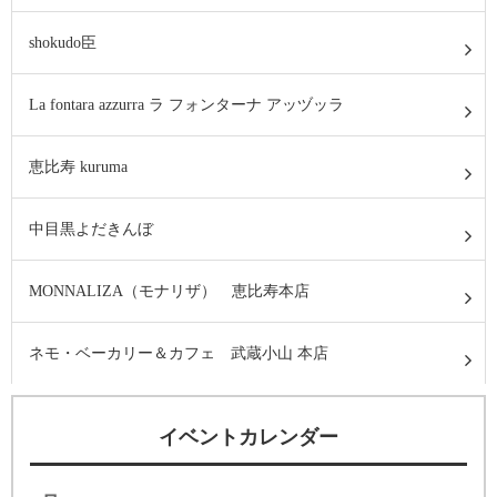
shokudo臣
La fontara azzurra ラ フォンターナ アッヅッラ
恵比寿 kuruma
中目黒よだきんぼ
MONNALIZA（モナリザ） 恵比寿本店
ネモ・ベーカリー＆カフェ 武蔵小山 本店
イベントカレンダー